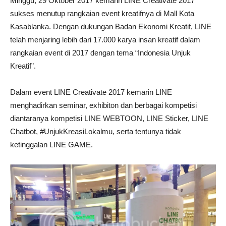
Minggu, 29 Oktober 2017 kemarin LINE Creativate 2017
sukses menutup rangkaian event kreatifnya di Mall Kota
Kasablanka. Dengan dukungan Badan Ekonomi Kreatif, LINE
telah menjaring lebih dari 17.000 karya insan kreatif dalam
rangkaian event di 2017 dengan tema “Indonesia Unjuk
Kreatif”.
Dalam event LINE Creativate 2017 kemarin LINE
menghadirkan seminar, exhibiton dan berbagai kompetisi
diantaranya kompetisi LINE WEBTOON, LINE Sticker, LINE
Chatbot, #UnjukKreasiLokalmu, serta tentunya tidak
ketinggalan LINE GAME.