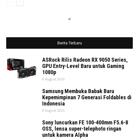
<
Berita Terbaru
ASRock Rilis Radeon RX 9050 Series,
GPU Entry-Level Baru untuk Gaming
1080p
8 August 2026
Samsung Membuka Babak Baru
Kepemimpinan 7 Generasi Foldables di
Indonesia
8 August 2026
Sony luncurkan FE 100-400mm F5.6-8
OSS, lensa super-telephoto ringan
untuk kamera Alpha