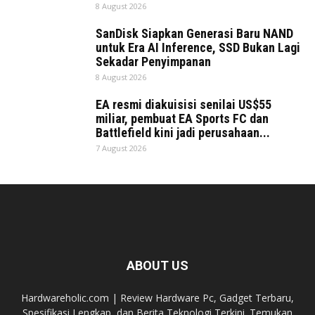
8 August 2026
SanDisk Siapkan Generasi Baru NAND
untuk Era AI Inference, SSD Bukan Lagi
Sekadar Penyimpanan
8 August 2026
EA resmi diakuisisi senilai US$55
miliar, pembuat EA Sports FC dan
Battlefield kini jadi perusahaan...
7 August 2026
ABOUT US
Hardwareholic.com | Review Hardware Pc, Gadget Terbaru,
Spesifikasi Lengkap, dan Berita Teknologi Terkini. Temukan