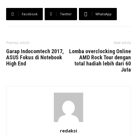
Facebook
Twitter
WhatsApp
Previous article
Next article
Garap Indocomtech 2017,
Lomba overclocking Online
ASUS Fokus di Notebook
AMD Rock Tour dengan
High End
total hadiah lebih dari 60
Juta
redaksi