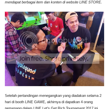
mendapat berbagai item dan konten di website LINE STORE.
Setelah pertandingan menegangkan yang diadakan selama 2
hari di booth LINE GAME, akhirnya di dapatkan 4 orang
pemenang dalam LINE Let’s Get Rich Tournament 2017 ini.