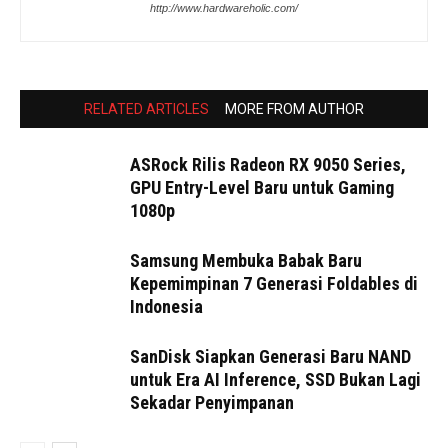
http://www.hardwareholic.com/
RELATED ARTICLES
MORE FROM AUTHOR
ASRock Rilis Radeon RX 9050 Series,
GPU Entry-Level Baru untuk Gaming
1080p
Samsung Membuka Babak Baru
Kepemimpinan 7 Generasi Foldables di
Indonesia
SanDisk Siapkan Generasi Baru NAND
untuk Era AI Inference, SSD Bukan Lagi
Sekadar Penyimpanan