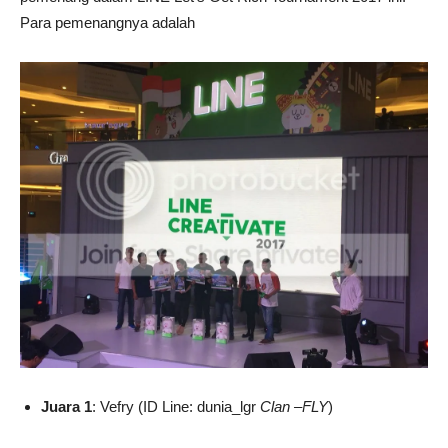
Para pemenangnya adalah
Juara 1
: Vefry (ID Line: dunia_lgr
Clan –FLY
)