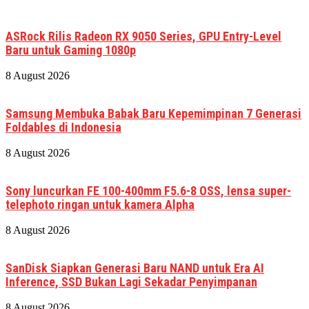
ASRock Rilis Radeon RX 9050 Series, GPU Entry-Level
Baru untuk Gaming 1080p
8 August 2026
Samsung Membuka Babak Baru Kepemimpinan 7 Generasi
Foldables di Indonesia
8 August 2026
Sony luncurkan FE 100-400mm F5.6-8 OSS, lensa super-
telephoto ringan untuk kamera Alpha
8 August 2026
SanDisk Siapkan Generasi Baru NAND untuk Era AI
Inference, SSD Bukan Lagi Sekadar Penyimpanan
8 August 2026