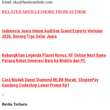
Email: oky@hardwareholic.com
RELATED ARTICLES
MORE FROM AUTHOR
Indonesia Juara Umum Audition Grand Esports Vietnam
2026, Borong Tiga Gelar Juara
Kebangkitan Legenda Planet Novus: RF Online Next Bawa
Perang Robot Generasi Baru ke Mobile dan PC
Cara Mudah Dapat Diamond MLBB Murah, ShopeePay
Gandeng Codashop Lewat Promo Rp1
<
Berita Terbaru