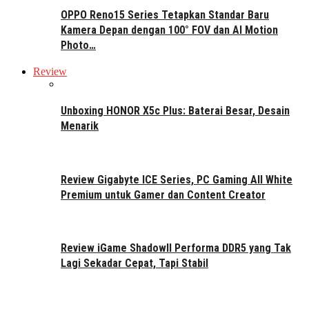
OPPO Reno15 Series Tetapkan Standar Baru
Kamera Depan dengan 100° FOV dan AI Motion
Photo…
Review
Unboxing HONOR X5c Plus: Baterai Besar, Desain
Menarik
Review Gigabyte ICE Series, PC Gaming All White
Premium untuk Gamer dan Content Creator
Review iGame ShadowII Performa DDR5 yang Tak
Lagi Sekadar Cepat, Tapi Stabil