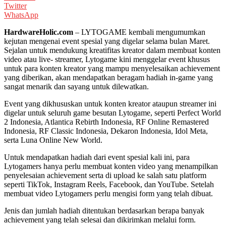
Twitter
WhatsApp
HardwareHolic.com
– LYTOGAME kembali mengumumkan
kejutan mengenai event spesial yang digelar selama bulan Maret.
Sejalan untuk mendukung kreatifitas kreator dalam membuat konten
video atau live- streamer, Lytogame kini menggelar event khusus
untuk para konten kreator yang mampu menyelesaikan achievement
yang diberikan, akan mendapatkan beragam hadiah in-game yang
sangat menarik dan sayang untuk dilewatkan.
Event yang dikhususkan untuk konten kreator ataupun streamer ini
digelar untuk seluruh game besutan Lytogame, seperti Perfect World
2 Indonesia, Atlantica Rebirth Indonesia, RF Online Remastered
Indonesia, RF Classic Indonesia, Dekaron Indonesia, Idol Meta,
serta Luna Online New World.
Untuk mendapatkan hadiah dari event spesial kali ini, para
Lytogamers hanya perlu membuat konten video yang menampilkan
penyelesaian achievement serta di upload ke salah satu platform
seperti TikTok, Instagram Reels, Facebook, dan YouTube. Setelah
membuat video Lytogamers perlu mengisi form yang telah dibuat.
Jenis dan jumlah hadiah ditentukan berdasarkan berapa banyak
achievement yang telah selesai dan dikirimkan melalui form.