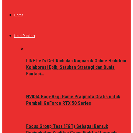
Home
Hard-Publiser
LINE Let’s Get Rich dan Ragnarok Online Hadirkan
Kolaborasi Epik, Satukan Strategi dan Dunia
Fantasi…
NVIDIA Bagi-Bagi Game Pragmata Gratis untuk
Pembeli GeForce RTX 50 Series
Focus Group Test (FGT) Sebagai Bentuk
Peningkatan Kualitas Game Fight of Legends