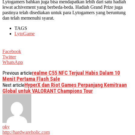
Lytogamers bahkan juga bisa mendapatkan lebih dari satu hadiah
lewat achivement yang berbeda-beda. Hadiah Grand Prize juga
pastinya telah disediakan untuk para Lytogamers yang beruntung
dan telah memenuhi syarat.
TAGS
LytoGame
Facebook
Twitter
WhatsApp
realme C55 NFC Terjual Habis Dalam 10
Previous article
Menit Pertama Flash Sale
HyperX dan Riot Games Perpanjang Kemitraan
Next article
Global untuk VALORANT Champions Tour
oky
http://hardwareholic.com