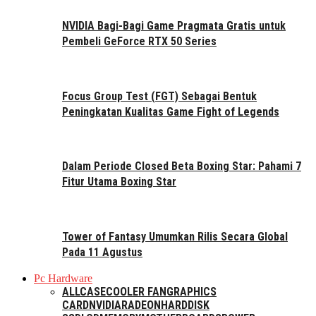
NVIDIA Bagi-Bagi Game Pragmata Gratis untuk
Pembeli GeForce RTX 50 Series
Focus Group Test (FGT) Sebagai Bentuk
Peningkatan Kualitas Game Fight of Legends
Dalam Periode Closed Beta Boxing Star: Pahami 7
Fitur Utama Boxing Star
Tower of Fantasy Umumkan Rilis Secara Global
Pada 11 Agustus
Pc Hardware
ALL
CASE
COOLER FAN
GRAPHICS
CARD
NVIDIA
RADEON
HARDDISK