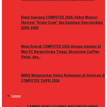
Biwin Guncang COMPUTEX 2026: Debut Memori
Ekstrem “Origin Code” dan Dominasi Overclocking
DDR5-8400
Minix Dobrak COMPUTEX 2026 dengan Amunisi AI
Mini PC Berperforma Tinggi, Ekosistem CarPlay
Pintar, dan…
MINIX Meluncurkan Solusi Komputasi AI Generasi di
COMPUTEX TAIPEI 2026
Gaming
ALL
GAMING MOBILE
GAMING NINTENDO
GAMING