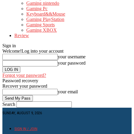
Gaming nintendo
Gaming Pc
Keyboard&&Mouse
Gaming PlayStation
Gaming Sports
Gaming XBOX
Review
Sign in
Welcome!
Log into your account
your username
your password
Forgot your password?
Password recovery
Recover your password
your email
Search
SUNDAY, AUGUST 9, 2026
SIGN IN / JOIN