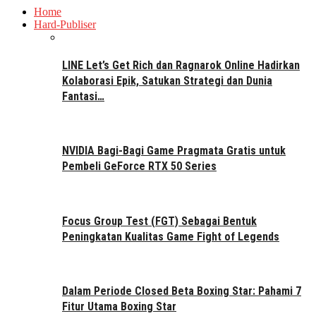
Home
Hard-Publiser
LINE Let’s Get Rich dan Ragnarok Online Hadirkan
Kolaborasi Epik, Satukan Strategi dan Dunia
Fantasi…
NVIDIA Bagi-Bagi Game Pragmata Gratis untuk
Pembeli GeForce RTX 50 Series
Focus Group Test (FGT) Sebagai Bentuk
Peningkatan Kualitas Game Fight of Legends
Dalam Periode Closed Beta Boxing Star: Pahami 7
Fitur Utama Boxing Star