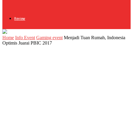
Review
Home
Info Event
Gaming event
Menjadi Tuan Rumah, Indonesia
Optimis Juarai PBIC 2017