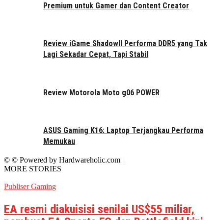
Premium untuk Gamer dan Content Creator
Review iGame ShadowII Performa DDR5 yang Tak
Lagi Sekadar Cepat, Tapi Stabil
Review Motorola Moto g06 POWER
ASUS Gaming K16: Laptop Terjangkau Performa
Memukau
© © Powered by Hardwareholic.com |
MORE STORIES
Publiser Gaming
EA resmi diakuisisi senilai US$55 miliar,