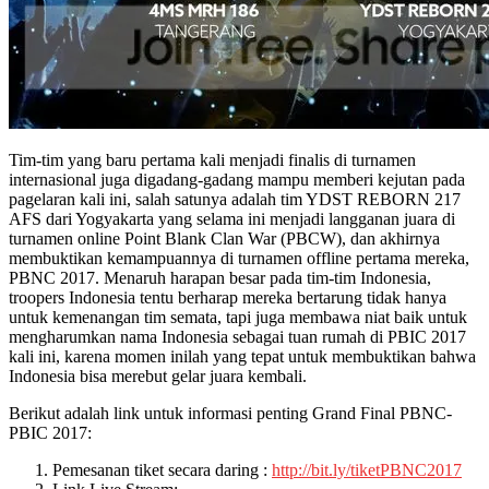
Tim-tim yang baru pertama kali menjadi finalis di turnamen
internasional juga digadang-gadang mampu memberi kejutan pada
pagelaran kali ini, salah satunya adalah tim YDST REBORN 217
AFS dari Yogyakarta yang selama ini menjadi langganan juara di
turnamen online Point Blank Clan War (PBCW), dan akhirnya
membuktikan kemampuannya di turnamen offline pertama mereka,
PBNC 2017. Menaruh harapan besar pada tim-tim Indonesia,
troopers Indonesia tentu berharap mereka bertarung tidak hanya
untuk kemenangan tim semata, tapi juga membawa niat baik untuk
mengharumkan nama Indonesia sebagai tuan rumah di PBIC 2017
kali ini, karena momen inilah yang tepat untuk membuktikan bahwa
Indonesia bisa merebut gelar juara kembali.
Berikut adalah link untuk informasi penting Grand Final PBNC-
PBIC 2017:
Pemesanan tiket secara daring :
http://bit.ly/tiketPBNC2017