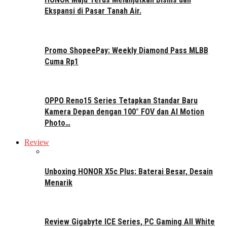
Ekspansi di Pasar Tanah Air.
Promo ShopeePay: Weekly Diamond Pass MLBB
Cuma Rp1
OPPO Reno15 Series Tetapkan Standar Baru
Kamera Depan dengan 100° FOV dan AI Motion
Photo…
Review
Unboxing HONOR X5c Plus: Baterai Besar, Desain
Menarik
Review Gigabyte ICE Series, PC Gaming All White