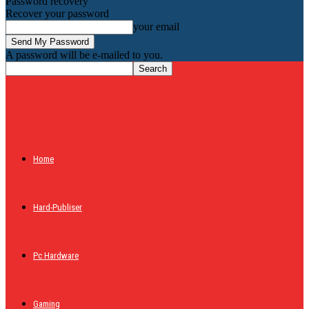
Password recovery
Recover your password
your email
A password will be e-mailed to you.
HardwareHolic.com
Home
Hard-Publiser
Pc Hardware
Gaming