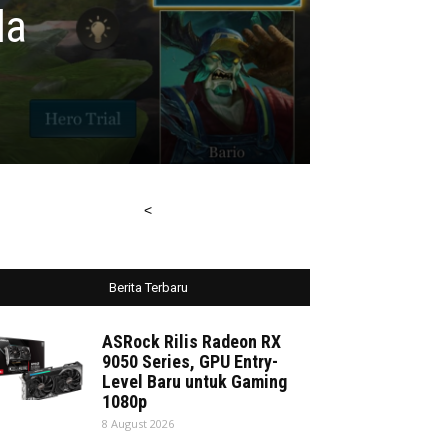
da
<
Berita Terbaru
ASRock Rilis Radeon RX
9050 Series, GPU Entry-
Level Baru untuk Gaming
1080p
8 August 2026