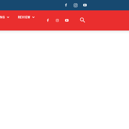
ING
REVIEW