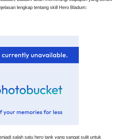
jelasan lengkap tentang skill Hero Bladum:
jadi salah satu hero tank yang sangat sulit untuk