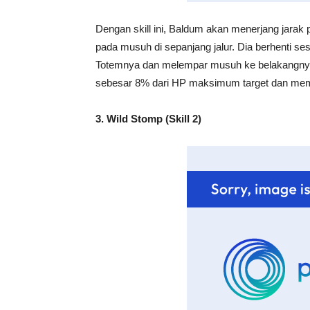
Dengan skill ini, Baldum akan menerjang jar
pada musuh di sepanjang jalur. Dia berhenti
Totemnya dan melempar musuh ke belakangny
sebesar 8% dari HP maksimum target dan mem
3. Wild Stomp (Skill 2)