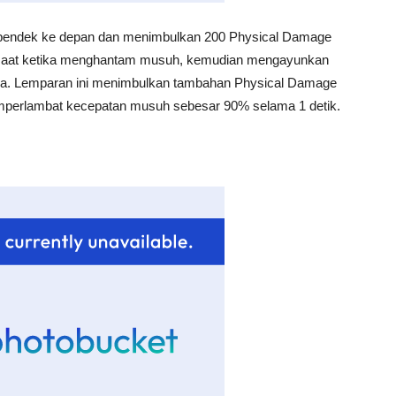
ak pendek ke depan dan menimbulkan 200 Physical Damage
 sesaat ketika menghantam musuh, kemudian mengayunkan
a. Lemparan ini menimbulkan tambahan Physical Damage
perlambat kecepatan musuh sebesar 90% selama 1 detik.