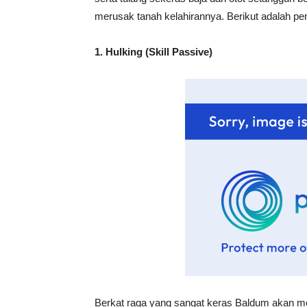
merusak tanah kelahirannya. Berikut adalah pen
1. Hulking (Skill Passive)
Berkat raga yang sangat keras Baldum akan men