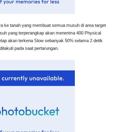
 ke tanah yang membuat semua musuh di area target
Musuh yang terperangkap akan menerima 400 Physical
tap akan terkena Slow sebanyak 50% selama 2 detik
itakuti pada saat pertarungan.