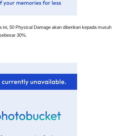
a ini, 50 Physical Damage akan diberikan kepada musuh
 sebesar 30%.