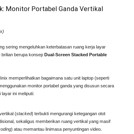
k: Monitor Portabel Ganda Vertikal
x)
yang sering mengeluhkan keterbatasan ruang kerja layar
 brilian berupa konsep
Dual-Screen Stacked Portable
nix memperlihatkan bagaimana satu unit laptop (seperti
 menggunakan monitor portabel ganda yang disusun secara
layar ini meliputi:
ertikal (
stacked
) terbukti mengurangi ketegangan otot
adisional, sekaligus memberikan ruang vertikal yang masif
coding
) atau memantau linimasa penyuntingan video.