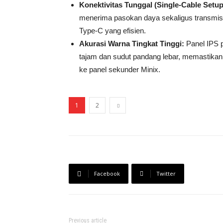
Konektivitas Tunggal (Single-Cable Setup
menerima pasokan daya sekaligus transmisi
Type-C yang efisien.
Akurasi Warna Tingkat Tinggi:
Panel IPS 
tajam dan sudut pandang lebar, memastikan k
ke panel sekunder Minix.
1
2
Facebook
Twitter
Previous article