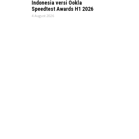
Indonesia versi Ookla
Speedtest Awards H1 2026
4 August 2026