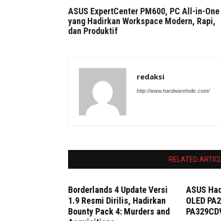
ASUS ExpertCenter PM600, PC All-in-One
yang Hadirkan Workspace Modern, Rapi,
dan Produktif
redaksi
http://www.hardwareholic.com/
RELATED ARTIC
Borderlands 4 Update Versi
ASUS Had
1.9 Resmi Dirilis, Hadirkan
OLED PA
Bounty Pack 4: Murders and
PA329CD