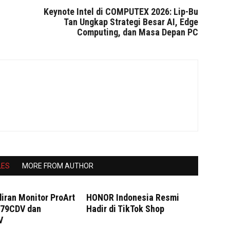
Keynote Intel di COMPUTEX 2026: Lip-Bu
Tan Ungkap Strategi Besar AI, Edge
Computing, dan Masa Depan PC
LES
MORE FROM AUTHOR
iran Monitor ProArt
HONOR Indonesia Resmi
279CDV dan
Hadir di TikTok Shop
V