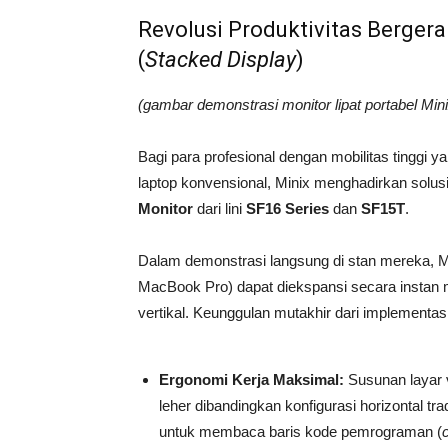
Revolusi Produktivitas Bergera
(
Stacked Display
)
(gambar demonstrasi monitor lipat portabel Mini
Bagi para profesional dengan mobilitas tinggi 
laptop konvensional, Minix menghadirkan solusi
Monitor
dari lini
SF16 Series
dan
SF15T
.
Dalam demonstrasi langsung di stan mereka, Mi
MacBook Pro) dapat diekspansi secara instan
vertikal. Keunggulan mutakhir dari implementasi 
Ergonomi Kerja Maksimal:
Susunan layar v
leher dibandingkan konfigurasi horizontal tr
untuk membaca baris kode pemrograman (