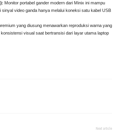
):
Monitor portabel gander modern dari Minix ini mampu
 sinyal video ganda hanya melalui koneksi satu kabel USB
premium yang diusung menawarkan reproduksi warna yang
onsistensi visual saat bertransisi dari layar utama laptop
Next article