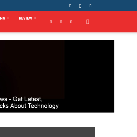
ING
REVIEW