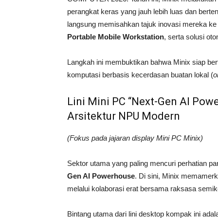
perangkat keras yang jauh lebih luas dan bert
langsung memisahkan tajuk inovasi mereka ke 
Portable Mobile Workstation
, serta solusi o
Langkah ini membuktikan bahwa Minix siap berta
komputasi berbasis kecerdasan buatan lokal (
o
Lini Mini PC “Next-Gen AI Po
Arsitektur NPU Modern
(Fokus pada jajaran display Mini PC Minix)
Sektor utama yang paling mencuri perhatian pa
Gen AI Powerhouse
. Di sini, Minix memame
melalui kolaborasi erat bersama raksasa semiko
Bintang utama dari lini desktop kompak ini ada