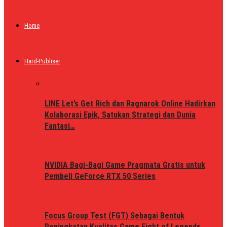
Home
Hard-Publiser
LINE Let’s Get Rich dan Ragnarok Online Hadirkan
Kolaborasi Epik, Satukan Strategi dan Dunia
Fantasi…
NVIDIA Bagi-Bagi Game Pragmata Gratis untuk
Pembeli GeForce RTX 50 Series
Focus Group Test (FGT) Sebagai Bentuk
Peningkatan Kualitas Game Fight of Legends