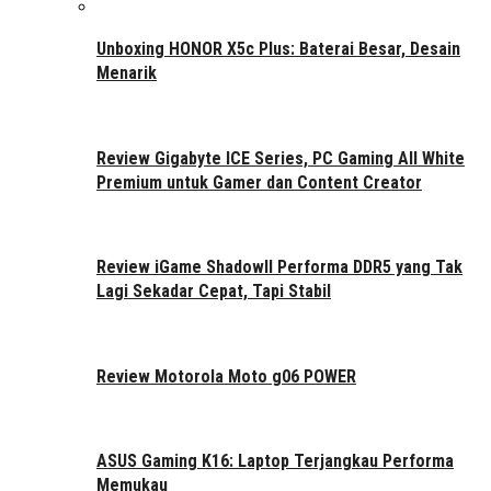
Unboxing HONOR X5c Plus: Baterai Besar, Desain
Menarik
Review Gigabyte ICE Series, PC Gaming All White
Premium untuk Gamer dan Content Creator
Review iGame ShadowII Performa DDR5 yang Tak
Lagi Sekadar Cepat, Tapi Stabil
Review Motorola Moto g06 POWER
ASUS Gaming K16: Laptop Terjangkau Performa
Memukau