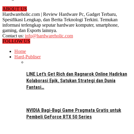
ABOUT US
Hardwareholic.com | Review Hardware Pc, Gadget Terbaru,
Spesifikasi Lengkap, dan Berita Teknologi Terkini. Temukan
informasi terlengkap seputar hardware komputer, smartphone,
gaming, dan Esports lainnya.
Contact us:
info@hardwareholic.com
FOLLOW US
Home
Hard-Publiser
LINE Let’s Get Rich dan Ragnarok Online Hadirkan
Kolaborasi Epik, Satukan Strategi dan Dunia
Fantasi…
NVIDIA Bagi-Bagi Game Pragmata Gratis untuk
Pembeli GeForce RTX 50 Series