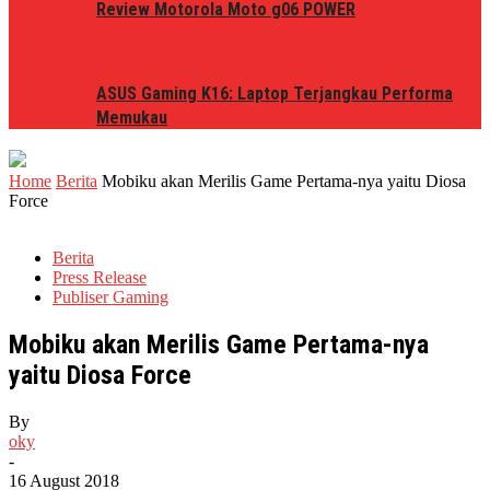
Review Motorola Moto g06 POWER
ASUS Gaming K16: Laptop Terjangkau Performa
Memukau
Home
Berita
Mobiku akan Merilis Game Pertama-nya yaitu Diosa
Force
Berita
Press Release
Publiser Gaming
Mobiku akan Merilis Game Pertama-nya
yaitu Diosa Force
By
oky
-
16 August 2018