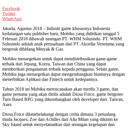
Facebook
Twitter
WhatsApp
Jakarta, Agustus 2018 – Industri game khususnya Indonesia
kedatangan satu publisher baru, Mobiku yang didirikan tanggal 5
Februari 2018 dibawah naungan PT. WHM Solusindo. PT. WHM
Solusindo adalah anak perusahaan dari PT. Akordia Venetama yang
bergerak dibidang Minyak & Gas.
Mobiku menargetkan untuk dapat mendistribusikan game-game
terbaik dari Jepang, Korea, Taiwan dan China yang dapat
memberikan pengalaman terbaik kepada pengguna. Selain game,
Mobiku juga menargetkan dapat mengembangkan bisnisnya dengan
menerbitkan Aplikasi dan Fintech untuk kedepannya.
Tahun 2018 ini Mobiku merencanakan akan merilis 3 game, dan
game pertama yang akan dirilis adalah Diosa Force, game bergenre
Turn Based RPG yang dikembangkan oleh developer dari Taiwan,
Auer.
Diosa Force dilatarbelakangi dengan cerita dimana 3 petualang
muda Jacques, Zoe dan Achilles dari Alta Milan yang dikirim ke
Sky Island untuk menyelamatkan dari serangan kegelapan dan