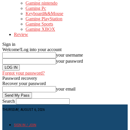
Gaming nintendo
Gaming Pc
Keyboard&&Mouse
Gaming PlayStation
Gaming Sports
Gaming XBOX
Review
Sign in
Welcome!
Log into your account
your username
your password
Forgot your password?
Password recovery
Recover your password
your email
Search
THURSDAY, AUGUST 6, 2026
SIGN IN / JOIN