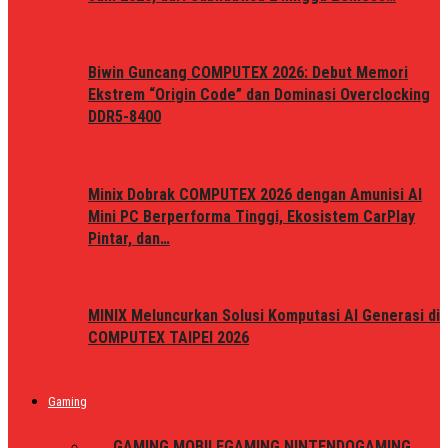
Biwin Guncang COMPUTEX 2026: Debut Memori
Ekstrem “Origin Code” dan Dominasi Overclocking
DDR5-8400
Minix Dobrak COMPUTEX 2026 dengan Amunisi AI
Mini PC Berperforma Tinggi, Ekosistem CarPlay
Pintar, dan…
MINIX Meluncurkan Solusi Komputasi AI Generasi di
COMPUTEX TAIPEI 2026
Gaming
ALL
GAMING MOBILE
GAMING NINTENDO
GAMING