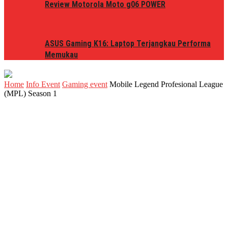
Review Motorola Moto g06 POWER
ASUS Gaming K16: Laptop Terjangkau Performa
Memukau
Home
Info Event
Gaming event
Mobile Legend Profesional League
(MPL) Season 1