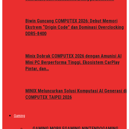
Biwin Guncang COMPUTEX 2026: Debut Memori
Ekstrem “Origin Code” dan Dominasi Overclocking
DDR5-8400
Minix Dobrak COMPUTEX 2026 dengan Amunisi AI
Mini PC Berperforma Tinggi, Ekosistem CarPlay
Pintar, dan…
MINIX Meluncurkan Solusi Komputasi AI Generasi di
COMPUTEX TAIPEI 2026
Gaming
ALL
GAMING MOBILE
GAMING NINTENDO
GAMING