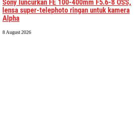
Sony luncurkan FE 100-400mm F5.6-8 OSS,
lensa super-telephoto ringan untuk kamera
Alpha
8 August 2026