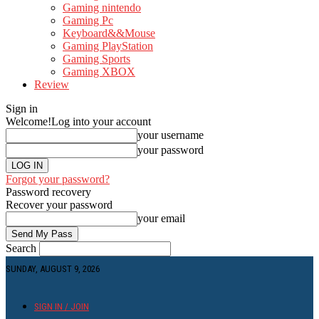
Gaming nintendo
Gaming Pc
Keyboard&&Mouse
Gaming PlayStation
Gaming Sports
Gaming XBOX
Review
Sign in
Welcome!
Log into your account
your username
your password
Forgot your password?
Password recovery
Recover your password
your email
Search
SUNDAY, AUGUST 9, 2026
SIGN IN / JOIN