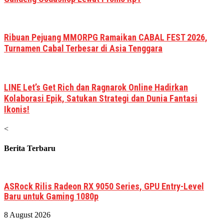
Ribuan Pejuang MMORPG Ramaikan CABAL FEST 2026,
Turnamen Cabal Terbesar di Asia Tenggara
LINE Let’s Get Rich dan Ragnarok Online Hadirkan
Kolaborasi Epik, Satukan Strategi dan Dunia Fantasi
Ikonis!
<
Berita Terbaru
ASRock Rilis Radeon RX 9050 Series, GPU Entry-Level
Baru untuk Gaming 1080p
8 August 2026