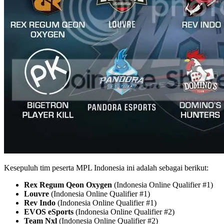
Kesepuluh tim peserta MPL Indonesia ini adalah sebagai berikut:
Rex Regum Qeon Oxygen
(Indonesia Online Qualifier #1)
Louvre
(Indonesia Online Qualifier #1)
Rev Indo
(Indonesia Online Qualifier #1)
EVOS eSports
(Indonesia Online Qualifier #2)
Team Nxl
(Indonesia Online Qualifier #2)