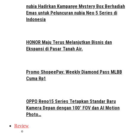
nubia Hadirkan Kampanye Mystery Box Berhadiah
Emas untuk Peluncuran nubia Neo 5 Series di
Indonesia
HONOR Maju Terus Melanjutkan Bisnis dan
Ekspansi di Pasar Tanah Air.
Promo ShopeePay: Weekly Diamond Pass MLBB
Cuma Rp1
OPPO Reno15 Series Tetapkan Standar Baru
Kamera Depan dengan 100° FOV dan AI Motion
Photo…
Review