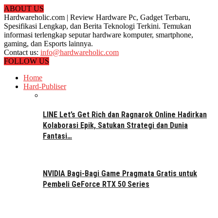
ABOUT US
Hardwareholic.com | Review Hardware Pc, Gadget Terbaru,
Spesifikasi Lengkap, dan Berita Teknologi Terkini. Temukan
informasi terlengkap seputar hardware komputer, smartphone,
gaming, dan Esports lainnya.
Contact us:
info@hardwareholic.com
FOLLOW US
Home
Hard-Publiser
LINE Let’s Get Rich dan Ragnarok Online Hadirkan
Kolaborasi Epik, Satukan Strategi dan Dunia
Fantasi…
NVIDIA Bagi-Bagi Game Pragmata Gratis untuk
Pembeli GeForce RTX 50 Series