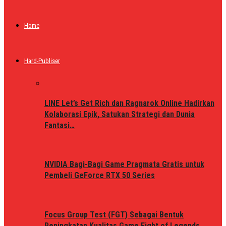
Home
Hard-Publiser
LINE Let’s Get Rich dan Ragnarok Online Hadirkan
Kolaborasi Epik, Satukan Strategi dan Dunia
Fantasi…
NVIDIA Bagi-Bagi Game Pragmata Gratis untuk
Pembeli GeForce RTX 50 Series
Focus Group Test (FGT) Sebagai Bentuk
Peningkatan Kualitas Game Fight of Legends