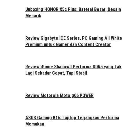
Unboxing HONOR X5c Plus: Baterai Besar, Desain
Menarik
Review Gigabyte ICE Series, PC Gaming All White
Premium untuk Gamer dan Content Creator
Review iGame ShadowII Performa DDR5 yang Tak
Lagi Sekadar Cepat, Tapi Stabil
Review Motorola Moto g06 POWER
ASUS Gaming K16: Laptop Terjangkau Performa
Memukau