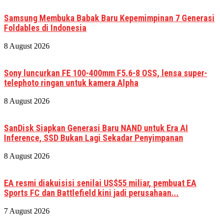
Samsung Membuka Babak Baru Kepemimpinan 7 Generasi
Foldables di Indonesia
8 August 2026
Sony luncurkan FE 100-400mm F5.6-8 OSS, lensa super-
telephoto ringan untuk kamera Alpha
8 August 2026
SanDisk Siapkan Generasi Baru NAND untuk Era AI
Inference, SSD Bukan Lagi Sekadar Penyimpanan
8 August 2026
EA resmi diakuisisi senilai US$55 miliar, pembuat EA
Sports FC dan Battlefield kini jadi perusahaan...
7 August 2026