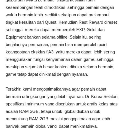
keseimbangan telah dimodifikasi sehingga pemain dengan
waktu bermain lebih sedikit sekalipun dapat melampaui
tingkat kesulitan dari Quest. Kemudian Rest Reward direset
sehingga mereka dapat memperoleh EXP, Gold, dan
Equipment bahkan selama offline. Selain itu, seiring
berjalannya permainan, pemain bisa memperoleh point
keanggotaan eksklusif A3, yaitu mereka dapat lebih sering
menggunakan fungsi kenyamanan dalam game, sehingga
meskipun sejumlah besar konten dibuka selama bermain,
game tetap dapat dinikmati dengan nyaman.
Terakhir, kami mengoptimalkannya agar pemain dapat
bermain di lingkungan yang lebih nyaman. Di Korea Selatan,
spesifikasi minimum yang diperlukan untuk grafis kelas atas
adalah RAM 3GB, tetapi untuk global diubah untuk
mendukung RAM 2GB melalui pengoptimalan agar lebih
banyak pemain global yang dapat menikmatinya.