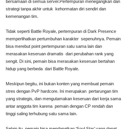
bersamaan di semua server.Pertempuran menegangkan dan
strategi tanpa akhir untuk kehormatan diri sendiri dan
kemenangan tim.
Tidak seperti Battle Royale, pertempuran di Dark Presence
memperlihatkan pertumbuhan karakter sepenuhnya. Pemain
bisa merebut point pertempuran satu sama lain dan
merasakan keseruan dramatis dari perubahan rank yang
sengit. Di sini, pemain bisa merasakan keseruan bertahan
hidup yang berbeda dari Battle Royale.
Meskipun begitu, ini bukan konten yang membuat pemain
stres dengan PvP hardcore. Ini merupakan pertarungan tim
yang strategis, dan mengutamakan keseruan dari kerja sama
antar anggota tim karena pemain dengan CP rendah dan
tinggi saling terhubung satu sama lain.
Selain itu, pemain bisa mendapatkan ‘Soul Star’ yang dapat