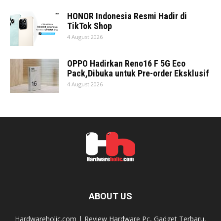
HONOR Indonesia Resmi Hadir di
TikTok Shop
4 August 2026
OPPO Hadirkan Reno16 F 5G Eco
Pack,Dibuka untuk Pre-order Eksklusif
4 August 2026
ABOUT US
Hardwareholic.com | Review Hardware Pc, Gadget Terbaru,