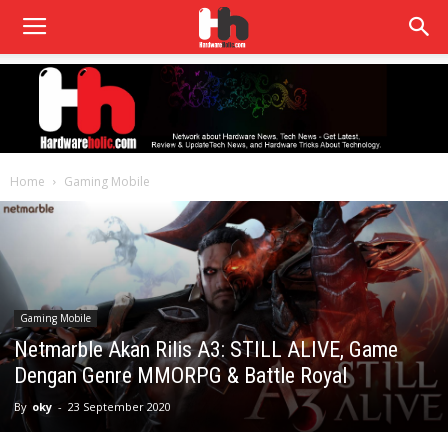
Home
Gaming Mobile
Gaming Mobile
Netmarble Akan Rilis A3: STILL ALIVE, Game
Dengan Genre MMORPG & Battle Royal
By
oky
-
23 September 2020