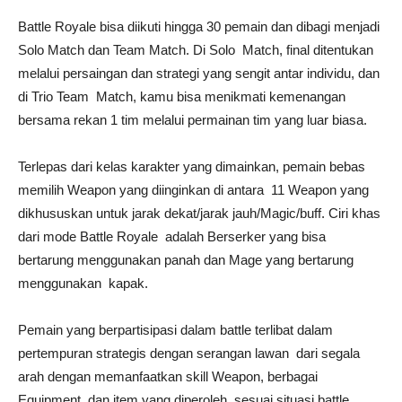
Battle Royale bisa diikuti hingga 30 pemain dan dibagi menjadi
Solo Match dan Team Match. Di Solo Match, final ditentukan
melalui persaingan dan strategi yang sengit antar individu, dan
di Trio Team Match, kamu bisa menikmati kemenangan
bersama rekan 1 tim melalui permainan tim yang luar biasa.
Terlepas dari kelas karakter yang dimainkan, pemain bebas
memilih Weapon yang diinginkan di antara 11 Weapon yang
dikhususkan untuk jarak dekat/jarak jauh/Magic/buff. Ciri khas
dari mode Battle Royale adalah Berserker yang bisa
bertarung menggunakan panah dan Mage yang bertarung
menggunakan kapak.
Pemain yang berpartisipasi dalam battle terlibat dalam
pertempuran strategis dengan serangan lawan dari segala
arah dengan memanfaatkan skill Weapon, berbagai
Equipment, dan item yang diperoleh sesuai situasi battle.