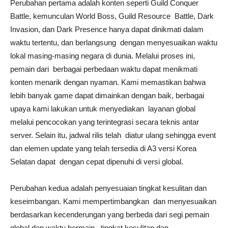
Perubahan pertama adalah konten seperti Guild Conquer
Battle, kemunculan World Boss, Guild Resource Battle, Dark
Invasion, dan Dark Presence hanya dapat dinikmati dalam
waktu tertentu, dan berlangsung dengan menyesuaikan waktu
lokal masing-masing negara di dunia. Melalui proses ini,
pemain dari berbagai perbedaan waktu dapat menikmati
konten menarik dengan nyaman. Kami memastikan bahwa
lebih banyak game dapat dimainkan dengan baik, berbagai
upaya kami lakukan untuk menyediakan layanan global
melalui pencocokan yang terintegrasi secara teknis antar
server. Selain itu, jadwal rilis telah diatur ulang sehingga event
dan elemen update yang telah tersedia di A3 versi Korea
Selatan dapat dengan cepat dipenuhi di versi global.
Perubahan kedua adalah penyesuaian tingkat kesulitan dan
keseimbangan. Kami mempertimbangkan dan menyesuaikan
berdasarkan kecenderungan yang berbeda dari segi pemain
global dan waktu bermain, tingkat kesulitan dan