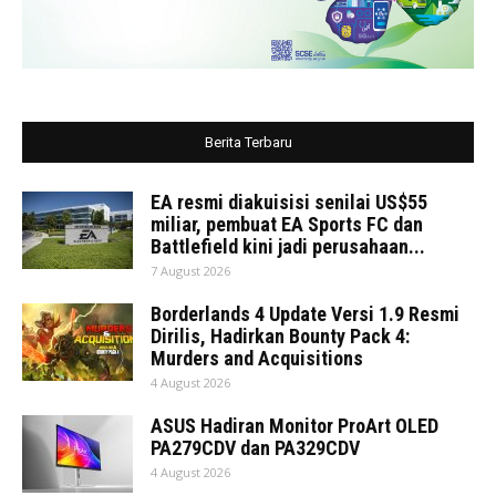
Berita Terbaru
EA resmi diakuisisi senilai US$55
miliar, pembuat EA Sports FC dan
Battlefield kini jadi perusahaan...
7 August 2026
Borderlands 4 Update Versi 1.9 Resmi
Dirilis, Hadirkan Bounty Pack 4:
Murders and Acquisitions
4 August 2026
ASUS Hadiran Monitor ProArt OLED
PA279CDV dan PA329CDV
4 August 2026