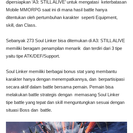
dipersiapkan ‘A3: STILL ALIVE’ untuk mengatasi keterbatasan
Mobile MMORPG saat ini di mana hasil battle hanya
ditentukan oleh pertumbuhan karakter seperti Equipment,
skill, dan Class.
Sebanyak 273 Soul Linker bisa ditemukan di A3: STILL ALIVE
memiliki beragam penampilan menarik dan terdiri dari 3 tipe
yaitu tipe ATK/DEF/Support.
Soul Linker memiliki berbagai bonus stat yang membantu
karakter hanya dengan menempatkannya, dan berpartisipasi
secara aktif dalam battle bersama pemain. Pemain bisa
melakukan battle strategis dengan memasang Soul Linker
tipe battle yang tepat dan skill menguntungkan sesuai dengan
situasi Boss dan battle.