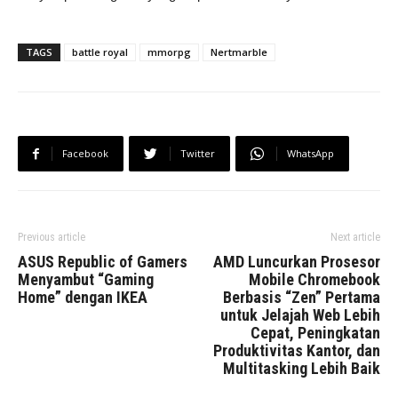
TAGS
battle royal
mmorpg
Nertmarble
Facebook
Twitter
WhatsApp
Previous article
Next article
ASUS Republic of Gamers
AMD Luncurkan Prosesor
Menyambut “Gaming
Mobile Chromebook
Home” dengan IKEA
Berbasis “Zen” Pertama
untuk Jelajah Web Lebih
Cepat, Peningkatan
Produktivitas Kantor, dan
Multitasking Lebih Baik