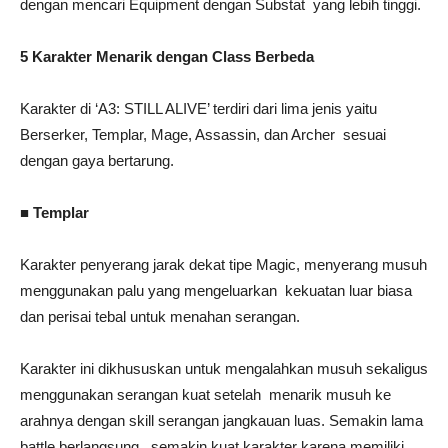
dengan mencari Equipment dengan Substat yang lebih tinggi.
5 Karakter Menarik dengan Class Berbeda
Karakter di ‘A3: STILL ALIVE’ terdiri dari lima jenis yaitu
Berserker, Templar, Mage, Assassin, dan Archer sesuai
dengan gaya bertarung.
■ Templar
Karakter penyerang jarak dekat tipe Magic, menyerang musuh
menggunakan palu yang mengeluarkan kekuatan luar biasa
dan perisai tebal untuk menahan serangan.
Karakter ini dikhususkan untuk mengalahkan musuh sekaligus
menggunakan serangan kuat setelah menarik musuh ke
arahnya dengan skill serangan jangkauan luas. Semakin lama
battle berlangsung, semakin kuat karakter karena memiliki