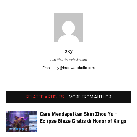
oky
http://hardwareholic.com
Email: oky@hardwareholic.com
RELATED ARTICLES
MORE FROM AUTHOR
Cara Mendapatkan Skin Zhou Yu –
Eclipse Blaze Gratis di Honor of Kings