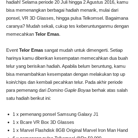
hadiah! Selama periode 20 Juli hingga 2 Agustus 2016, kamu
bisa memenangkan berbagai hadiah menarik, mulai dari
ponsel, VR 3D Glasses, hingga pulsa Telkomsel. Bagaimana
caranya? Mudah sekali, cukup tes keberuntunganmu dengan
memecahkan
Telor Emas
.
Event
Telor Emas
sangat mudah untuk dimengerti. Setiap
harinya kamu diberikan kesempatan memecahkan dua buah
telur yang berisikan hadiah. Apabila belum beruntung, kamu
bisa menambahkan kesempatan dengan melakukan top up
koin/chips dan kembali pecahkan telur. Pada akhir periode
para pemenang dari
Domino Gaple Boyaa
berhak atas salah
satu hadiah berikut ini:
1 x pemenang ponsel Samsung Galaxy J1
1 x Bcare VR Box 3D Glasses
1 x Marvel Flashdisk 8GB Original Marvel Iron Man Hand