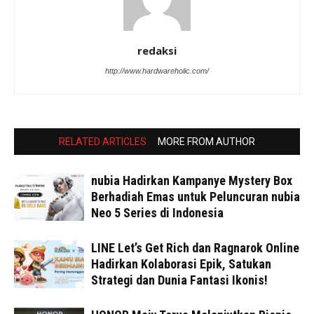
redaksi
http://www.hardwareholic.com/
RELATED ARTICLES
MORE FROM AUTHOR
nubia Hadirkan Kampanye Mystery Box
Berhadiah Emas untuk Peluncuran nubia
Neo 5 Series di Indonesia
LINE Let’s Get Rich dan Ragnarok Online
Hadirkan Kolaborasi Epik, Satukan
Strategi dan Dunia Fantasi Ikonis!