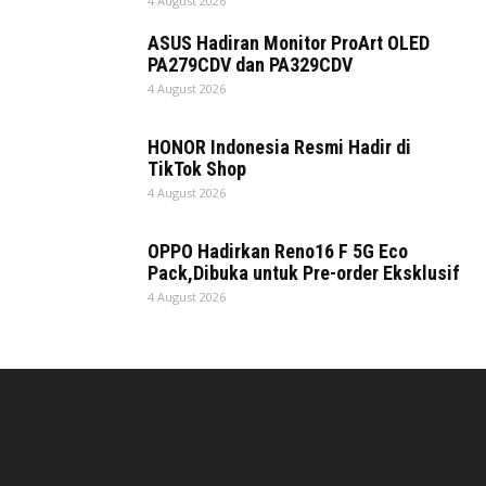
4 August 2026
ASUS Hadiran Monitor ProArt OLED
PA279CDV dan PA329CDV
4 August 2026
HONOR Indonesia Resmi Hadir di
TikTok Shop
4 August 2026
OPPO Hadirkan Reno16 F 5G Eco
Pack,Dibuka untuk Pre-order Eksklusif
4 August 2026