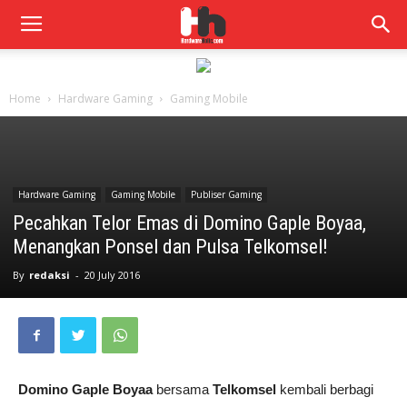
Home
Hardware Gaming
Gaming Mobile
Hardware Gaming
Gaming Mobile
Publiser Gaming
Pecahkan Telor Emas di Domino Gaple Boyaa,
Menangkan Ponsel dan Pulsa Telkomsel!
By
redaksi
-
20 July 2016
Domino Gaple Boyaa
bersama
Telkomsel
kembali berbagi