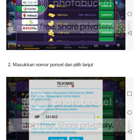
Masukkan nomor ponsel dan pilih lanjut