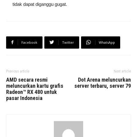
tidak dapat diganggu gugat.
Facebook
Twitter
WhatsApp
Previous article
Next article
AMD secara resmi
Dot Arena meluncurkan
meluncurkan kartu grafis
server terbaru, server 79
Radeon™ RX 480 untuk
pasar Indonesia