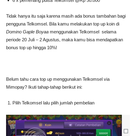
6 x pemenang pulsa Telkomsel @Rp 50.000
Tidak hanya itu saja karena masih ada bonus tambahan bagi
pengguna Telkomsel. Bila kamu melakukan top up koin di
Domino Gaple Boyaa
menggunakan Telkomsel selama
periode 20 Juli – 2 Agustus, maka kamu bisa mendapatkan
bonus top up hingga 10%!
Belum tahu cara top up menggunakan Telkomsel via
Mimopay? Ikuti tahap-tahap berikut ini:
Pilih Telkomsel lalu pilih jumlah pembelian