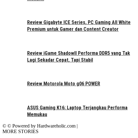
Review Gigabyte ICE Series, PC Gaming All White
Premium untuk Gamer dan Content Creator
Review iGame ShadowII Performa DDR5 yang Tak
Lagi Sekadar Cepat, Tapi Stabil
Review Motorola Moto g06 POWER
ASUS Gaming K16: Laptop Terjangkau Performa
Memukau
© © Powered by Hardwareholic.com |
MORE STORIES