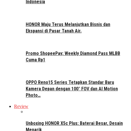
Indonesia
HONOR Maju Terus Melanjutkan Bisnis dan
Ekspansi di Pasar Tanah Air.
Promo ShopeePay: Weekly Diamond Pass MLBB
Cuma Rp1
OPPO Reno15 Series Tetapkan Standar Baru
Kamera Depan dengan 100° FOV dan AI Motion
Photo…
Review
Unboxing HONOR X5c Plus: Baterai Besar, Desain
Menarik