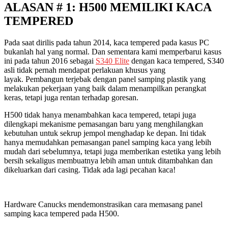
ALASAN # 1: H500 MEMILIKI KACA
TEMPERED
Pada saat dirilis pada tahun 2014, kaca tempered pada kasus PC
bukanlah hal yang normal. Dan sementara kami memperbarui kasus
ini pada tahun 2016 sebagai
S340 Elite
dengan kaca tempered, S340
asli tidak pernah mendapat perlakuan khusus yang
layak. Pembangun terjebak dengan panel samping plastik yang
melakukan pekerjaan yang baik dalam menampilkan perangkat
keras, tetapi juga rentan terhadap goresan.
H500 tidak hanya menambahkan kaca tempered, tetapi juga
dilengkapi mekanisme pemasangan baru yang menghilangkan
kebutuhan untuk sekrup jempol menghadap ke depan. Ini tidak
hanya memudahkan pemasangan panel samping kaca yang lebih
mudah dari sebelumnya, tetapi juga memberikan estetika yang lebih
bersih sekaligus membuatnya lebih aman untuk ditambahkan dan
dikeluarkan dari casing. Tidak ada lagi pecahan kaca!
Hardware Canucks mendemonstrasikan cara memasang panel
samping kaca tempered pada H500.