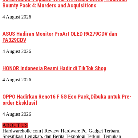
Bounty Pack 4: Murders and Acquisitions
4 August 2026
ASUS Hadiran Monitor ProArt OLED PA279CDV dan
PA329CDV
4 August 2026
HONOR Indonesia Resmi Hadir di TikTok Shop
4 August 2026
OPPO Hadirkan Reno16 F 5G Eco Pack,Dibuka untuk Pre-
order Eksklusif
4 August 2026
ABOUT US
Hardwareholic.com | Review Hardware Pc, Gadget Terbaru,
Spesifikasi Lengkap, dan Berita Teknologi Terkini. Temukan