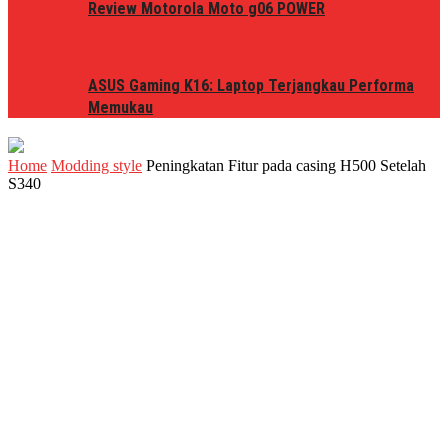
Review Motorola Moto g06 POWER
ASUS Gaming K16: Laptop Terjangkau Performa
Memukau
Home
Modding style
Peningkatan Fitur pada casing H500 Setelah
S340