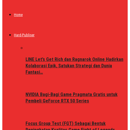
Home
Hard-Publiser
LINE Let’s Get Rich dan Ragnarok Online Hadirkan
Kolaborasi Epik, Satukan Strategi dan Dunia
Fantasi…
NVIDIA Bagi-Bagi Game Pragmata Gratis untuk
Pembeli GeForce RTX 50 Series
Focus Group Test (FGT) Sebagai Bentuk
Peningkatan Kualitas Game Fight of Legends