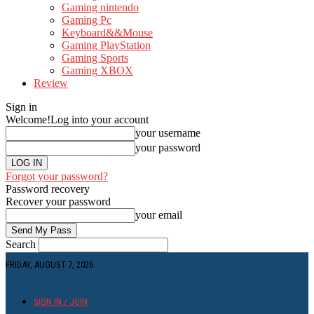
Gaming nintendo
Gaming Pc
Keyboard&&Mouse
Gaming PlayStation
Gaming Sports
Gaming XBOX
Review
Sign in
Welcome!
Log into your account
your username
your password
Forgot your password?
Password recovery
Recover your password
your email
Search
FRIDAY, AUGUST 7, 2026
SIGN IN / JOIN