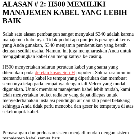
ALASAN # 2: H500 MEMILIKI
MANAJEMEN KABEL YANG LEBIH
BAIK
Salah satu alasan pembangun sangat menyukai S340 adalah karena
manajemen kabelnya. Tidak peduli apa pun jenis perangkat keras
yang Anda gunakan, S340 menjamin pembentukan yang bersih
dengan sedikit usaha. Namun, ini juga mengharuskan Anda untuk
menggabungkan kabel dan mengikatnya ke casing.
H500 menyertakan saluran perutean kabel yang sama yang
ditemukan pada
deretan kasus Seri H
populer . Saluran-saluran ini
memandu setiap kabel ke tempat yang diperlukan dan membuat
semuanya tetap pada tempatnya dengan tali Velcro yang mudah
digunakan. Untuk membuat manajemen kabel lebih mudah, kami
telah menyertakan braket radiator yang dapat dilepas untuk
menyederhanakan instalasi pendingin air dan klip panel belakang
sehingga Anda tidak perlu mencoba dan geser ke tempatnya di atas
sekelompok kabel.
Pemasangan dan perluasan sistem menjadi mudah dengan sistem
manajemen kabel semua-baru.