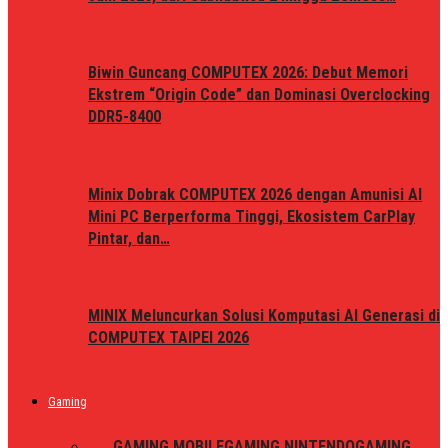
Biwin Guncang COMPUTEX 2026: Debut Memori
Ekstrem “Origin Code” dan Dominasi Overclocking
DDR5-8400
Minix Dobrak COMPUTEX 2026 dengan Amunisi AI
Mini PC Berperforma Tinggi, Ekosistem CarPlay
Pintar, dan…
MINIX Meluncurkan Solusi Komputasi AI Generasi di
COMPUTEX TAIPEI 2026
Gaming
ALL
GAMING MOBILE
GAMING NINTENDO
GAMING