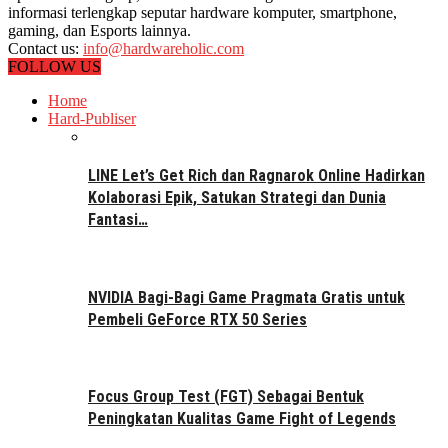
informasi terlengkap seputar hardware komputer, smartphone,
gaming, dan Esports lainnya.
Contact us:
info@hardwareholic.com
FOLLOW US
Home
Hard-Publiser
LINE Let’s Get Rich dan Ragnarok Online Hadirkan
Kolaborasi Epik, Satukan Strategi dan Dunia
Fantasi…
NVIDIA Bagi-Bagi Game Pragmata Gratis untuk
Pembeli GeForce RTX 50 Series
Focus Group Test (FGT) Sebagai Bentuk
Peningkatan Kualitas Game Fight of Legends