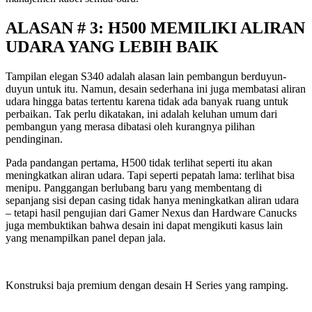
ALASAN # 3: H500 MEMILIKI ALIRAN
UDARA YANG LEBIH BAIK
Tampilan elegan S340 adalah alasan lain pembangun berduyun-
duyun untuk itu. Namun, desain sederhana ini juga membatasi aliran
udara hingga batas tertentu karena tidak ada banyak ruang untuk
perbaikan. Tak perlu dikatakan, ini adalah keluhan umum dari
pembangun yang merasa dibatasi oleh kurangnya pilihan
pendinginan.
Pada pandangan pertama, H500 tidak terlihat seperti itu akan
meningkatkan aliran udara. Tapi seperti pepatah lama: terlihat bisa
menipu. Panggangan berlubang baru yang membentang di
sepanjang sisi depan casing tidak hanya meningkatkan aliran udara
– tetapi hasil pengujian dari Gamer Nexus dan Hardware Canucks
juga membuktikan bahwa desain ini dapat mengikuti kasus lain
yang menampilkan panel depan jala.
Konstruksi baja premium dengan desain H Series yang ramping.