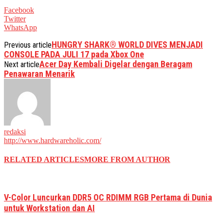
Facebook
Twitter
WhatsApp
HUNGRY SHARK® WORLD DIVES MENJADI
Previous article
CONSOLE PADA JULI 17 pada Xbox One
Acer Day Kembali Digelar dengan Beragam
Next article
Penawaran Menarik
redaksi
http://www.hardwareholic.com/
RELATED ARTICLES
MORE FROM AUTHOR
V-Color Luncurkan DDR5 OC RDIMM RGB Pertama di Dunia
untuk Workstation dan AI