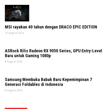
MSI rayakan 40 tahun dengan DRACO EPIC EDITION
10 August 2026
ASRock Rilis Radeon RX 9050 Series, GPU Entry-Level
Baru untuk Gaming 1080p
8 August 2026
Samsung Membuka Babak Baru Kepemimpinan 7
Generasi Foldables di Indonesia
8 August 2026