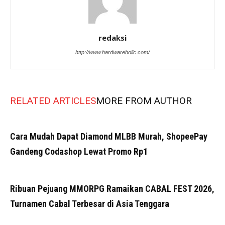
redaksi
http://www.hardwareholic.com/
RELATED ARTICLES
MORE FROM AUTHOR
Cara Mudah Dapat Diamond MLBB Murah, ShopeePay
Gandeng Codashop Lewat Promo Rp1
Ribuan Pejuang MMORPG Ramaikan CABAL FEST 2026,
Turnamen Cabal Terbesar di Asia Tenggara