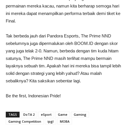
permainan mereka kacau, namun kita berharap semoga hari
ini mereka dapat menampilkan performa terbaik demi tiket ke
Final.
Tak berbeda jauh dari Pandora Esports, The Prime NND
sebelumnya juga dipermalukan oleh BOOM.ID dengan skor
yang juga telak 2-0. Namun, berbeda dengan tim kuda hitam
satunya, The Prime NND masih terlihat mampu bermain
layaknya sebuah tim. Apakah hari ini mereka bisa tampil lebih
solid dengan strategi yang lebih yahud? Atau malah
sebaliknya? Kita saksikan sebentar lagi.
Be the first, Indonesian Pride!
TAGS
DoTA 2
eSport
Game
Gaming
Gaming Competition
ipgl
MOBA