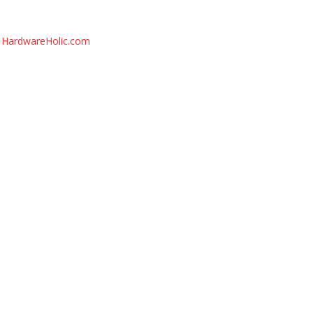
HardwareHolic.com