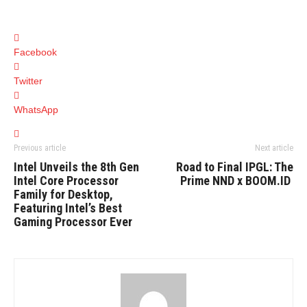
Facebook
Twitter
WhatsApp
Previous article
Next article
Intel Unveils the 8th Gen
Road to Final IPGL: The
Intel Core Processor
Prime NND x BOOM.ID
Family for Desktop,
Featuring Intel’s Best
Gaming Processor Ever