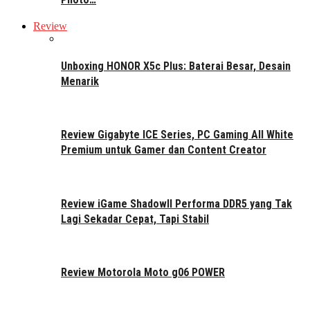
Review
Unboxing HONOR X5c Plus: Baterai Besar, Desain
Menarik
Review Gigabyte ICE Series, PC Gaming All White
Premium untuk Gamer dan Content Creator
Review iGame ShadowII Performa DDR5 yang Tak
Lagi Sekadar Cepat, Tapi Stabil
Review Motorola Moto g06 POWER