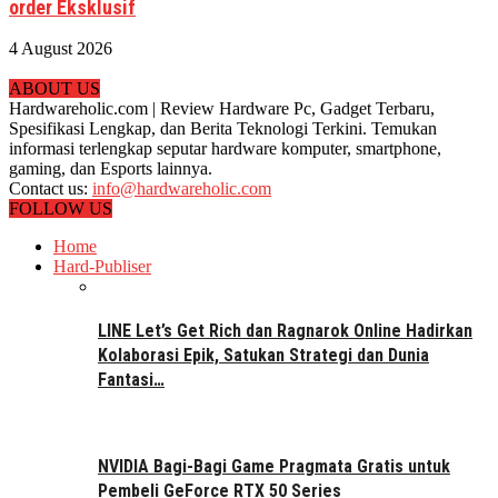
order Eksklusif
4 August 2026
ABOUT US
Hardwareholic.com | Review Hardware Pc, Gadget Terbaru,
Spesifikasi Lengkap, dan Berita Teknologi Terkini. Temukan
informasi terlengkap seputar hardware komputer, smartphone,
gaming, dan Esports lainnya.
Contact us:
info@hardwareholic.com
FOLLOW US
Home
Hard-Publiser
LINE Let’s Get Rich dan Ragnarok Online Hadirkan
Kolaborasi Epik, Satukan Strategi dan Dunia
Fantasi…
NVIDIA Bagi-Bagi Game Pragmata Gratis untuk
Pembeli GeForce RTX 50 Series