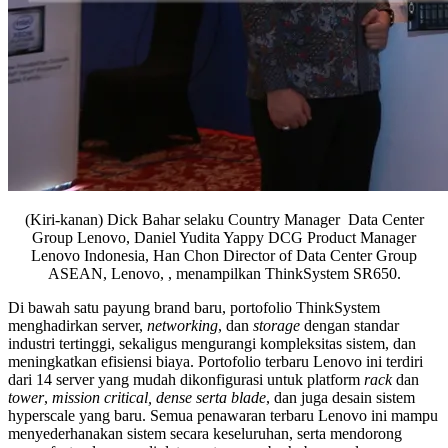
(Kiri-kanan) Dick Bahar selaku Country Manager Data Center
Group Lenovo, Daniel Yudita Yappy DCG Product Manager
Lenovo Indonesia, Han Chon Director of Data Center Group
ASEAN, Lenovo, , menampilkan ThinkSystem SR650.
Di bawah satu payung brand baru, portofolio ThinkSystem
menghadirkan server,
networking
, dan
storage
dengan standar
industri tertinggi, sekaligus mengurangi kompleksitas sistem, dan
meningkatkan efisiensi biaya. Portofolio terbaru Lenovo ini terdiri
dari 14 server yang mudah dikonfigurasi untuk platform
rack
dan
tower
,
mission critical,
dense serta blade
, dan juga desain sistem
hyperscale yang baru. Semua penawaran terbaru Lenovo ini mampu
menyederhanakan sistem secara keseluruhan, serta mendorong