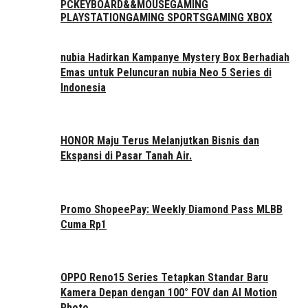
PC
KEYBOARD&&MOUSE
GAMING
PLAYSTATION
GAMING SPORTS
GAMING XBOX
nubia Hadirkan Kampanye Mystery Box Berhadiah
Emas untuk Peluncuran nubia Neo 5 Series di
Indonesia
HONOR Maju Terus Melanjutkan Bisnis dan
Ekspansi di Pasar Tanah Air.
Promo ShopeePay: Weekly Diamond Pass MLBB
Cuma Rp1
OPPO Reno15 Series Tetapkan Standar Baru
Kamera Depan dengan 100° FOV dan AI Motion
Photo…