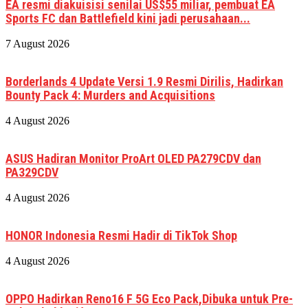
EA resmi diakuisisi senilai US$55 miliar, pembuat EA
Sports FC dan Battlefield kini jadi perusahaan...
7 August 2026
Borderlands 4 Update Versi 1.9 Resmi Dirilis, Hadirkan
Bounty Pack 4: Murders and Acquisitions
4 August 2026
ASUS Hadiran Monitor ProArt OLED PA279CDV dan
PA329CDV
4 August 2026
HONOR Indonesia Resmi Hadir di TikTok Shop
4 August 2026
OPPO Hadirkan Reno16 F 5G Eco Pack,Dibuka untuk Pre-