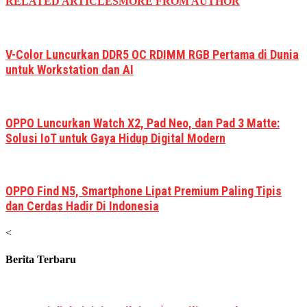
RELATED ARTICLES
MORE FROM AUTHOR
V-Color Luncurkan DDR5 OC RDIMM RGB Pertama di Dunia
untuk Workstation dan AI
OPPO Luncurkan Watch X2, Pad Neo, dan Pad 3 Matte:
Solusi IoT untuk Gaya Hidup Digital Modern
OPPO Find N5, Smartphone Lipat Premium Paling Tipis
dan Cerdas Hadir Di Indonesia
<
Berita Terbaru