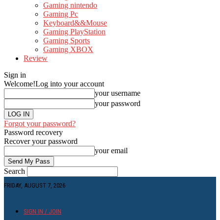
Gaming nintendo
Gaming Pc
Keyboard&&Mouse
Gaming PlayStation
Gaming Sports
Gaming XBOX
Review
Sign in
Welcome!
Log into your account
your username
your password
Forgot your password?
Password recovery
Recover your password
your email
Search
FRIDAY, AUGUST 7, 2026
SIGN IN / JOIN