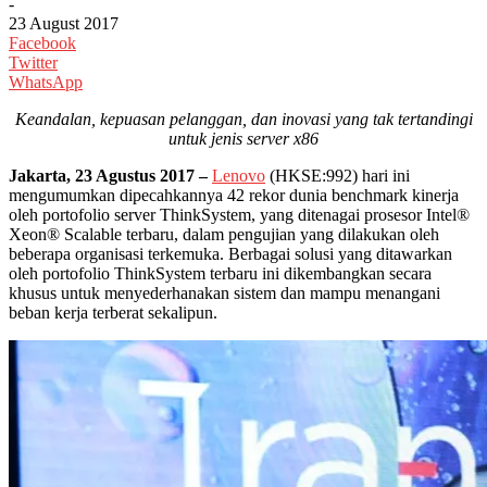
-
23 August 2017
Facebook
Twitter
WhatsApp
Keandalan, kepuasan pelanggan, dan inovasi yang tak tertandingi
untuk jenis server x86
Jakarta, 23
Agustus
2017 –
Lenovo
(HKSE:992) hari ini
mengumumkan dipecahkannya 42 rekor dunia benchmark kinerja
oleh portofolio server ThinkSystem, yang ditenagai prosesor Intel®
Xeon® Scalable terbaru, dalam pengujian yang dilakukan oleh
beberapa organisasi terkemuka. Berbagai solusi yang ditawarkan
oleh portofolio ThinkSystem terbaru ini dikembangkan secara
khusus untuk menyederhanakan sistem dan mampu menangani
beban kerja terberat sekalipun.