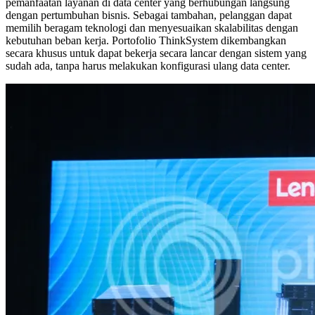
pemanfaatan layanan di data center yang berhubungan langsung
dengan pertumbuhan bisnis. Sebagai tambahan, pelanggan dapat
memilih beragam teknologi dan menyesuaikan skalabilitas dengan
kebutuhan beban kerja. Portofolio ThinkSystem dikembangkan
secara khusus untuk dapat bekerja secara lancar dengan sistem yang
sudah ada, tanpa harus melakukan konfigurasi ulang data center.