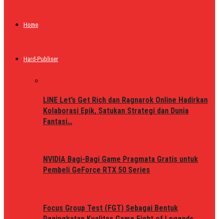
Home
Hard-Publiser
LINE Let’s Get Rich dan Ragnarok Online Hadirkan
Kolaborasi Epik, Satukan Strategi dan Dunia
Fantasi…
NVIDIA Bagi-Bagi Game Pragmata Gratis untuk
Pembeli GeForce RTX 50 Series
Focus Group Test (FGT) Sebagai Bentuk
Peningkatan Kualitas Game Fight of Legends