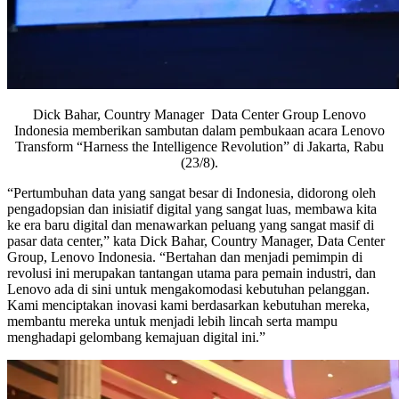
Dick Bahar, Country Manager Data Center Group Lenovo
Indonesia memberikan sambutan dalam pembukaan acara Lenovo
Transform “Harness the Intelligence Revolution” di Jakarta, Rabu
(23/8).
“Pertumbuhan data yang sangat besar di Indonesia, didorong oleh
pengadopsian dan inisiatif digital yang sangat luas, membawa kita
ke era baru digital dan menawarkan peluang yang sangat masif di
pasar data center,” kata Dick Bahar, Country Manager, Data Center
Group, Lenovo Indonesia. “Bertahan dan menjadi pemimpin di
revolusi ini merupakan tantangan utama para pemain industri, dan
Lenovo ada di sini untuk mengakomodasi kebutuhan pelanggan.
Kami menciptakan inovasi kami berdasarkan kebutuhan mereka,
membantu mereka untuk menjadi lebih lincah serta mampu
menghadapi gelombang kemajuan digital ini.”