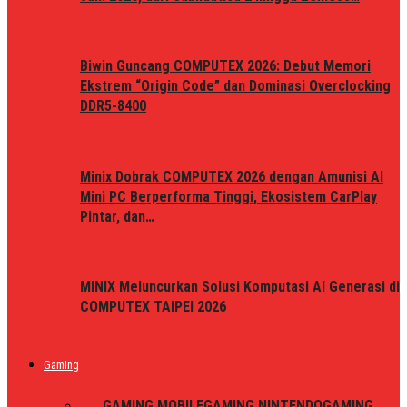
Biwin Guncang COMPUTEX 2026: Debut Memori
Ekstrem “Origin Code” dan Dominasi Overclocking
DDR5-8400
Minix Dobrak COMPUTEX 2026 dengan Amunisi AI
Mini PC Berperforma Tinggi, Ekosistem CarPlay
Pintar, dan…
MINIX Meluncurkan Solusi Komputasi AI Generasi di
COMPUTEX TAIPEI 2026
Gaming
ALL
GAMING MOBILE
GAMING NINTENDO
GAMING