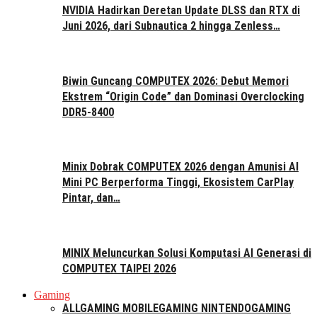
NVIDIA Hadirkan Deretan Update DLSS dan RTX di
Juni 2026, dari Subnautica 2 hingga Zenless…
Biwin Guncang COMPUTEX 2026: Debut Memori
Ekstrem “Origin Code” dan Dominasi Overclocking
DDR5-8400
Minix Dobrak COMPUTEX 2026 dengan Amunisi AI
Mini PC Berperforma Tinggi, Ekosistem CarPlay
Pintar, dan…
MINIX Meluncurkan Solusi Komputasi AI Generasi di
COMPUTEX TAIPEI 2026
Gaming
ALL
GAMING MOBILE
GAMING NINTENDO
GAMING