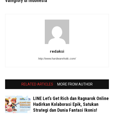
Vainglory di Indonesia
redaksi
http://www.hardwareholic.com/
RELATED ARTICLES
MORE FROM AUTHOR
LINE Let’s Get Rich dan Ragnarok Online
Hadirkan Kolaborasi Epik, Satukan
Strategi dan Dunia Fantasi Ikonis!