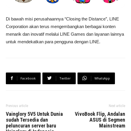
Di bawah misi perusahaannya “Closing the Distance”, LINE
Corporation akan terus mengembangkan berbagai konten
menarik dan inovatif melalui LINE Games dan layanan lainnya
untuk mendekatkan para pengguna dengan LINE.
Facebook
Twitter
WhatsApp
Previous article
Next article
Vainglory 5V5 Untuk Dunia
VivoBook Flip, Andalan
sudah Tersedia dan
ASUS di Segmen
peluncuran server baru
Mainstream