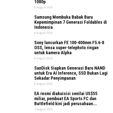
1080p
8 August 2026
Samsung Membuka Babak Baru
Kepemimpinan 7 Generasi Foldables di
Indonesia
8 August 2026
Sony luncurkan FE 100-400mm F5.6-8
OSS, lensa super-telephoto ringan
untuk kamera Alpha
8 August 2026
SanDisk Siapkan Generasi Baru NAND
untuk Era AI Inference, SSD Bukan Lagi
Sekadar Penyimpanan
8 August 2026
EA resmi diakuisisi senilai US$55
miliar, pembuat EA Sports FC dan
Battlefield kini jadi perusahaan...
7 August 2026