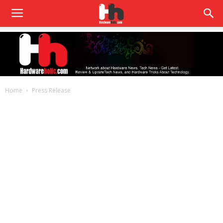
Home
Press Release