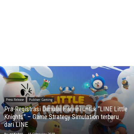
Press Release
Publiser Gaming
Pra-Registrasi Dimulai Hari ini untuk “LINE Little
Knights” – Game Strategy Simulation terbaru
dari LINE
By
redaksi
-
15 February 2018