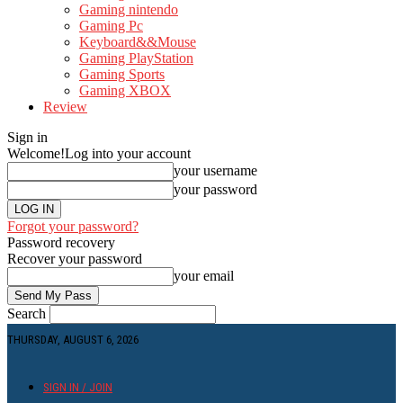
Gaming nintendo
Gaming Pc
Keyboard&&Mouse
Gaming PlayStation
Gaming Sports
Gaming XBOX
Review
Sign in
Welcome!
Log into your account
your username
your password
Forgot your password?
Password recovery
Recover your password
your email
Search
THURSDAY, AUGUST 6, 2026
SIGN IN / JOIN