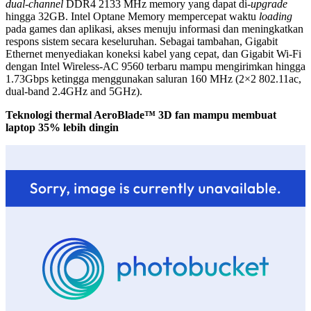
dual-channel
DDR4 2133 MHz memory yang dapat di-
upgrade
hingga 32GB. Intel Optane Memory mempercepat waktu
loading
pada games dan aplikasi, akses menuju informasi dan meningkatkan
respons sistem secara keseluruhan. Sebagai tambahan, Gigabit
Ethernet menyediakan koneksi kabel yang cepat, dan Gigabit Wi-Fi
dengan Intel Wireless-AC 9560 terbaru mampu mengirimkan hingga
1.73Gbps ketingga menggunakan saluran 160 MHz (2×2 802.11ac,
dual-band 2.4GHz and 5GHz).
Teknologi thermal AeroBlade™ 3D fan mampu membuat
laptop 35% lebih dingin