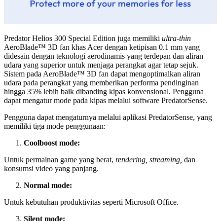
Predator Helios 300 Special Edition juga memiliki
ultra-thin
AeroBlade™ 3D fan khas Acer dengan ketipisan 0.1 mm yang
didesain dengan teknologi aerodinamis yang terdepan dan aliran
udara yang superior untuk menjaga perangkat agar tetap sejuk.
Sistem pada AeroBlade™ 3D fan dapat mengoptimalkan aliran
udara pada perangkat yang memberikan performa pendinginan
hingga 35% lebih baik dibanding kipas konvensional. Pengguna
dapat mengatur mode pada kipas melalui software PredatorSense.
Pengguna dapat mengaturnya melalui aplikasi PredatorSense, yang
memiliki tiga mode penggunaan:
Coolboost mode:
Untuk permainan game yang berat,
rendering, streaming,
dan
konsumsi video yang panjang.
Normal mode:
Untuk kebutuhan produktivitas seperti Microsoft Office.
Silent mode: