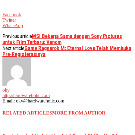
Facebook
Twitter
WhatsApp
MSI Bekerja Sama dengan Sony Pictures
Previous article
untuk Film Terbaru: Venom
Game Ragnarok M: Eternal Love Telah Membuka
Next article
Pre-Registerasinya
oky
http://hardwareholic.com
Email: oky@hardwareholic.com
RELATED ARTICLES
MORE FROM AUTHOR