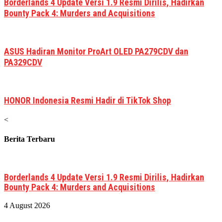
Borderlands 4 Update Versi 1.9 Resmi Dirilis, Hadirkan
Bounty Pack 4: Murders and Acquisitions
ASUS Hadiran Monitor ProArt OLED PA279CDV dan
PA329CDV
HONOR Indonesia Resmi Hadir di TikTok Shop
<
Berita Terbaru
Borderlands 4 Update Versi 1.9 Resmi Dirilis, Hadirkan
Bounty Pack 4: Murders and Acquisitions
4 August 2026