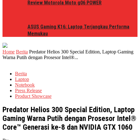
Review Motorola Moto g06 POWER
ASUS Gaming K16: Laptop Terjangkau Performa
Memukau
Home
Berita
Predator Helios 300 Special Edition, Laptop Gaming
Warna Putih dengan Prosesor Intel®...
Berita
Laptop
Notebook
Press Release
Product Showcase
Predator Helios 300 Special Edition, Laptop
Gaming Warna Putih dengan Prosesor Intel®
Core™ Generasi ke-8 dan NVIDIA GTX 1060