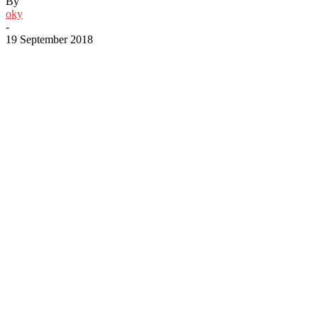
By
oky
-
19 September 2018