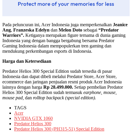
Pada peluncuran ini, Acer Indonesia juga memperkenalkan
Jeanice
Ang
,
Franzeska Edelyn
dan
Melon Doto
sebagai
“Predator
Warriors”
.
Ketiganya merupakan figure ternama di dunia gaming
Indonesia yang dengan bangga bergabung bersama Predator
Gaming Indonesia dalam mempopulerkan tren gaming dan
mendukung perkembangan esports di Indonesia.
Harga dan Ketersediaan
Predator Helios 300 Special Edition sudah tersedia di pasar
Indonesia dan dapat dibeli melalui Predator Store, Acer Store,
ecommerce dan jaringan penjualan resmi produk Acer Indonesia
lainnya dengan harga
Rp 28.499.000.
Setiap pembelian Predator
Helios 300 Special Edition sudah termasuk
earphone, mouse,
mouse pad,
dan
rolltop backpack (special edition).
TAGS
Acer
NVIDIA GTX 1060
Predator Helios 300
Predator Helios 300 (PH315-51) Special Edition