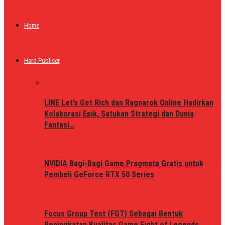
Home
Hard-Publiser
LINE Let’s Get Rich dan Ragnarok Online Hadirkan
Kolaborasi Epik, Satukan Strategi dan Dunia
Fantasi…
NVIDIA Bagi-Bagi Game Pragmata Gratis untuk
Pembeli GeForce RTX 50 Series
Focus Group Test (FGT) Sebagai Bentuk
Peningkatan Kualitas Game Fight of Legends