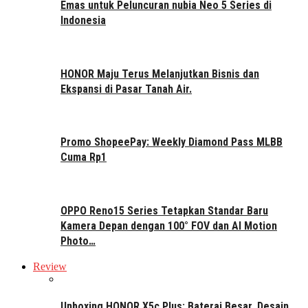
Emas untuk Peluncuran nubia Neo 5 Series di
Indonesia
HONOR Maju Terus Melanjutkan Bisnis dan
Ekspansi di Pasar Tanah Air.
Promo ShopeePay: Weekly Diamond Pass MLBB
Cuma Rp1
OPPO Reno15 Series Tetapkan Standar Baru
Kamera Depan dengan 100° FOV dan AI Motion
Photo…
Review
Unboxing HONOR X5c Plus: Baterai Besar, Desain