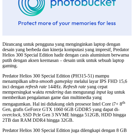
Dirancang untuk pengguna yang menginginkan laptop dengan
desain yang berbeda dan kinerja komputasi yang impresif
,
Predator
Helios 300 Special Edition hadir dengan casis aluminium berwarna
putih dengan aksen keemasan – desain unik untuk sebuah laptop
gaming.
Predator Helios 300 Special Edition (PH315-51) mampu
menampilkan
ultra-smooth gameplay
melalui layar IPS FHD 15,6
inci dengan
refresh rate
144Hz.
Refresh rate
yang cepat
mempersingkat waktu
rendering
dan mengurangi
input lag
untuk
memberikan pengalaman game dan multimedia yang
th
mengagumkan. Hal ini didukung oleh prosesor Intel Core i7+ 8
Gen, grafis GeForce GTX 1060 6GB GDDR5 yang dapat di-
overclock
, SSD Pcle Gen 3 NVME hingga 512GB, HDD hingga
2TB dan RAM DDR4 hingga 32GB.
Predator Helios 300 Special Edition juga dilengkapi dengan 8 GB