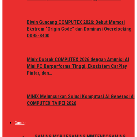
Biwin Guncang COMPUTEX 2026: Debut Memori
Ekstrem “Origin Code” dan Dominasi Overclocking
DDR5-8400
Minix Dobrak COMPUTEX 2026 dengan Amunisi AI
Mini PC Berperforma Tinggi, Ekosistem CarPlay
Pintar, dan…
MINIX Meluncurkan Solusi Komputasi AI Generasi di
COMPUTEX TAIPEI 2026
Gaming
ALL
GAMING MOBILE
GAMING NINTENDO
GAMING