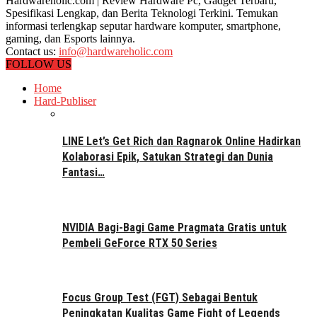
Hardwareholic.com | Review Hardware Pc, Gadget Terbaru,
Spesifikasi Lengkap, dan Berita Teknologi Terkini. Temukan
informasi terlengkap seputar hardware komputer, smartphone,
gaming, dan Esports lainnya.
Contact us:
info@hardwareholic.com
FOLLOW US
Home
Hard-Publiser
LINE Let’s Get Rich dan Ragnarok Online Hadirkan
Kolaborasi Epik, Satukan Strategi dan Dunia
Fantasi…
NVIDIA Bagi-Bagi Game Pragmata Gratis untuk
Pembeli GeForce RTX 50 Series
Focus Group Test (FGT) Sebagai Bentuk
Peningkatan Kualitas Game Fight of Legends