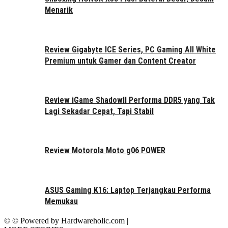
Menarik
Review Gigabyte ICE Series, PC Gaming All White
Premium untuk Gamer dan Content Creator
Review iGame ShadowII Performa DDR5 yang Tak
Lagi Sekadar Cepat, Tapi Stabil
Review Motorola Moto g06 POWER
ASUS Gaming K16: Laptop Terjangkau Performa
Memukau
© © Powered by Hardwareholic.com |