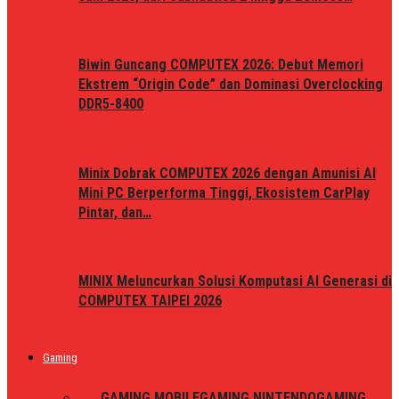
Biwin Guncang COMPUTEX 2026: Debut Memori
Ekstrem “Origin Code” dan Dominasi Overclocking
DDR5-8400
Minix Dobrak COMPUTEX 2026 dengan Amunisi AI
Mini PC Berperforma Tinggi, Ekosistem CarPlay
Pintar, dan…
MINIX Meluncurkan Solusi Komputasi AI Generasi di
COMPUTEX TAIPEI 2026
Gaming
ALL
GAMING MOBILE
GAMING NINTENDO
GAMING