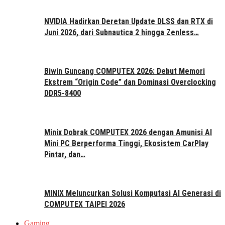
NVIDIA Hadirkan Deretan Update DLSS dan RTX di
Juni 2026, dari Subnautica 2 hingga Zenless…
Biwin Guncang COMPUTEX 2026: Debut Memori
Ekstrem “Origin Code” dan Dominasi Overclocking
DDR5-8400
Minix Dobrak COMPUTEX 2026 dengan Amunisi AI
Mini PC Berperforma Tinggi, Ekosistem CarPlay
Pintar, dan…
MINIX Meluncurkan Solusi Komputasi AI Generasi di
COMPUTEX TAIPEI 2026
Gaming