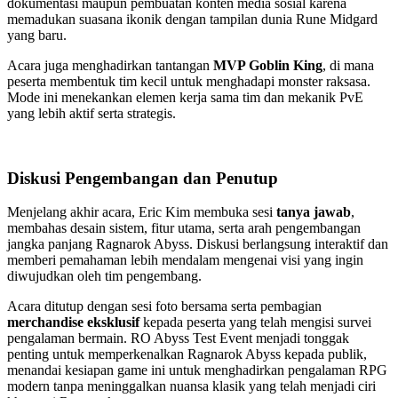
dokumentasi maupun pembuatan konten media sosial karena
memadukan suasana ikonik dengan tampilan dunia Rune Midgard
yang baru.
Acara juga menghadirkan tantangan
MVP Goblin King
, di mana
peserta membentuk tim kecil untuk menghadapi monster raksasa.
Mode ini menekankan elemen kerja sama tim dan mekanik PvE
yang lebih aktif serta strategis.
Diskusi Pengembangan dan Penutup
Menjelang akhir acara, Eric Kim membuka sesi
tanya jawab
,
membahas desain sistem, fitur utama, serta arah pengembangan
jangka panjang Ragnarok Abyss. Diskusi berlangsung interaktif dan
memberi pemahaman lebih mendalam mengenai visi yang ingin
diwujudkan oleh tim pengembang.
Acara ditutup dengan sesi foto bersama serta pembagian
merchandise eksklusif
kepada peserta yang telah mengisi survei
pengalaman bermain. RO Abyss Test Event menjadi tonggak
penting untuk memperkenalkan Ragnarok Abyss kepada publik,
menandai kesiapan game ini untuk menghadirkan pengalaman RPG
modern tanpa meninggalkan nuansa klasik yang telah menjadi ciri