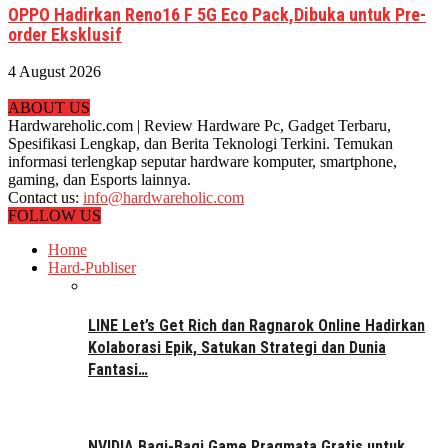
OPPO Hadirkan Reno16 F 5G Eco Pack,Dibuka untuk Pre-
order Eksklusif
4 August 2026
ABOUT US
Hardwareholic.com | Review Hardware Pc, Gadget Terbaru,
Spesifikasi Lengkap, dan Berita Teknologi Terkini. Temukan
informasi terlengkap seputar hardware komputer, smartphone,
gaming, dan Esports lainnya.
Contact us:
info@hardwareholic.com
FOLLOW US
Home
Hard-Publiser
LINE Let’s Get Rich dan Ragnarok Online Hadirkan
Kolaborasi Epik, Satukan Strategi dan Dunia
Fantasi…
NVIDIA Bagi-Bagi Game Pragmata Gratis untuk