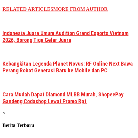
RELATED ARTICLES
MORE FROM AUTHOR
Indonesia Juara Umum Audition Grand Esports Vietnam
2026, Borong Tiga Gelar Juara
Kebangkitan Legenda Planet Novus: RF Online Next Bawa
Perang Robot Generasi Baru ke Mobile dan PC
Cara Mudah Dapat Diamond MLBB Murah, ShopeePay
Gandeng Codashop Lewat Promo Rp1
<
Berita Terbaru