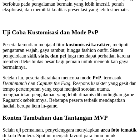
berfokus pada pengalaman bermain yang lebih imersif, penuh
eksplorasi, dan memiliki kualitas presentasi yang lebih sinematis.
Uji Coba Kustomisasi dan Mode PvP
Peserta kemudian menjajal fitur
kustomisasi karakter
, meliputi
pengaturan wajah, gaya rambut, hingga fashion outfit. Sistem
pengelolaan
skill, stats, dan pet
juga mendapat perhatian karena
memberi fleksibilitas besar bagi pemain untuk menentukan gaya
bermainnya.
Setelah itu, peserta diarahkan mencoba mode
PvP
, termasuk
Deathmatch
dan
Capture the Flag
. Respons karakter yang gesit dan
tempo pertempuran yang cepat menjadi sorotan utama,
menghadirkan pengalaman yang lebih dinamis dibandingkan game
Ragnarok sebelumnya. Beberapa peserta terbaik mendapatkan
hadiah berupa item in-game.
Konten Tambahan dan Tantangan MVP
Selain uji permainan, penyelenggara menyiapkan
area foto tematik
di kota Prontera. Spot ini menjadi favorit para tamu untuk