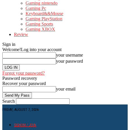
Gaming nintendo
Gaming Pc
Keyboard&&Mouse
Gaming PlayStation
Gaming Sports
Gaming XBOX
Review
Sign in
Welcome!
Log into your account
your username
your password
Forgot your password?
Password recovery
Recover your password
your email
Search
FRIDAY, AUGUST 7, 2026
SIGN IN / JOIN