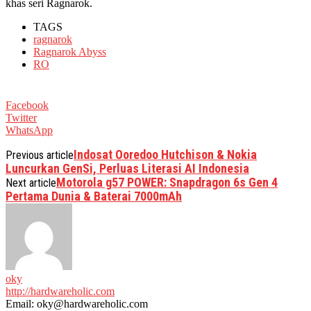
khas seri Ragnarok.
TAGS
ragnarok
Ragnarok Abyss
RO
Facebook
Twitter
WhatsApp
Indosat Ooredoo Hutchison & Nokia
Previous article
Luncurkan GenSi, Perluas Literasi AI Indonesia
Motorola g57 POWER: Snapdragon 6s Gen 4
Next article
Pertama Dunia & Baterai 7000mAh
oky
http://hardwareholic.com
Email: oky@hardwareholic.com