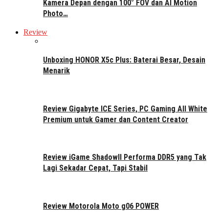
Kamera Depan dengan 100° FOV dan AI Motion
Photo…
Review
Unboxing HONOR X5c Plus: Baterai Besar, Desain
Menarik
Review Gigabyte ICE Series, PC Gaming All White
Premium untuk Gamer dan Content Creator
Review iGame ShadowII Performa DDR5 yang Tak
Lagi Sekadar Cepat, Tapi Stabil
Review Motorola Moto g06 POWER