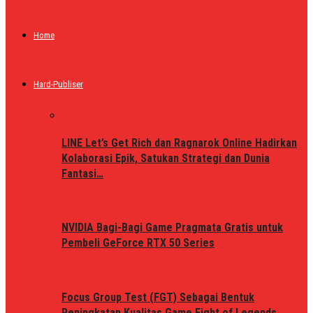
Home
Hard-Publiser
LINE Let’s Get Rich dan Ragnarok Online Hadirkan
Kolaborasi Epik, Satukan Strategi dan Dunia
Fantasi…
NVIDIA Bagi-Bagi Game Pragmata Gratis untuk
Pembeli GeForce RTX 50 Series
Focus Group Test (FGT) Sebagai Bentuk
Peningkatan Kualitas Game Fight of Legends