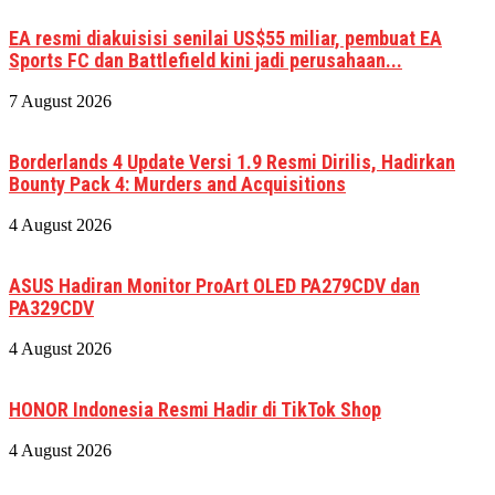
EA resmi diakuisisi senilai US$55 miliar, pembuat EA
Sports FC dan Battlefield kini jadi perusahaan...
7 August 2026
Borderlands 4 Update Versi 1.9 Resmi Dirilis, Hadirkan
Bounty Pack 4: Murders and Acquisitions
4 August 2026
ASUS Hadiran Monitor ProArt OLED PA279CDV dan
PA329CDV
4 August 2026
HONOR Indonesia Resmi Hadir di TikTok Shop
4 August 2026