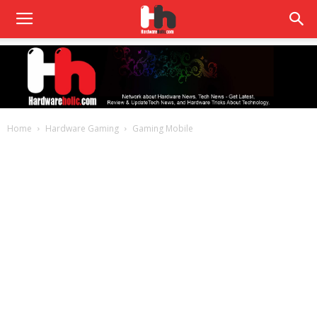
Home
Hardware Gaming
Gaming Mobile