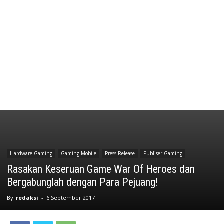
Hardware Gaming
Gaming Mobile
Press Release
Publiser Gaming
Rasakan Keseruan Game War Of Heroes dan
Bergabunglah dengan Para Pejuang!
By
redaksi
-
6 September 2017