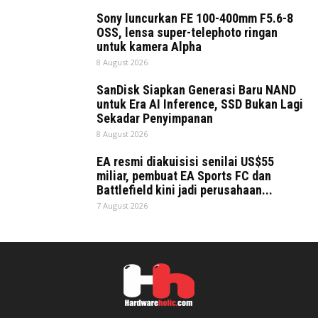
Sony luncurkan FE 100-400mm F5.6-8
OSS, lensa super-telephoto ringan
untuk kamera Alpha
8 August 2026
SanDisk Siapkan Generasi Baru NAND
untuk Era AI Inference, SSD Bukan Lagi
Sekadar Penyimpanan
8 August 2026
EA resmi diakuisisi senilai US$55
miliar, pembuat EA Sports FC dan
Battlefield kini jadi perusahaan...
7 August 2026