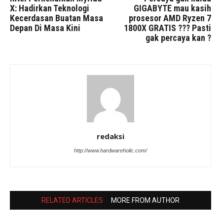
X: Hadirkan Teknologi
GIGABYTE mau kasih
Kecerdasan Buatan Masa
prosesor AMD Ryzen 7
Depan Di Masa Kini
1800X GRATIS ??? Pasti
gak percaya kan ?
redaksi
http://www.hardwareholic.com/
RELATED ARTICLES
MORE FROM AUTHOR