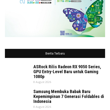
Berita Terbaru
ASRock Rilis Radeon RX 9050 Series,
GPU Entry-Level Baru untuk Gaming
1080p
8 August 2026
Samsung Membuka Babak Baru
Kepemimpinan 7 Generasi Foldables di
Indonesia
8 August 2026