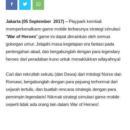
Jakarta (
05 September
2017)
–
Playpark kembali
memperkenalkann game mobile terbarunya strategi simulasi
“
War of Heroes
” game ini dapat dimainkan oleh semua
golongan umur. Jelajahi masa kegelapan era fantasi pada
pertengahan abad, dan bergabunglah dengan para legendary
heroes dari peradaban kuno untuk menaklukkan wilayahnya!
Cari dan rekrutlah sekutu (dan Dewa) dari mitologi Norse dan
Romawi, bergabunglah dengan para pejuang terhormat dari
sejarah tertulis, dan buatlah rencana strategis dengan para
pemimpin legendaris! Nikmati strategi simulasi game mobile
seperti tidak ada orang lain dalam War of Heroes!