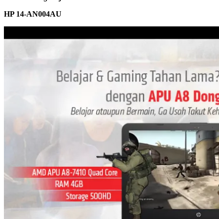
HP 14-AN004AU