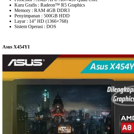
Karu Grafis : Radeon™ R5 Graphics
Memory : RAM 4GB DDR3
Penyimpanan : 500GB HDD
Layar : 14” HD (1366×768)
Sistem Operasi : DOS
Asus X454YI