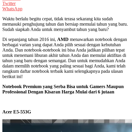
Twitter
WhatsApp
Waktu berlalu begitu cepat, tidak terasa sekarang kita sudah
memasuki penghujung tahun dan bersiap memulai tahun yang baru.
Sudah siapkah Anda untuk menyambut tahun yang baru?
Di sepanjang tahun 2016 ini,
AMD
menawarkan notebook dengan
berbagai varian yang dapat Anda pilih sesuai dengan kebutuhan
Anda. Dan notebook-notebook ini bisa Anda jadikan pilihan tepat
untuk menemani liburan akhir tahun Anda dan memulai aktifitas di
tahun yang baru dengan semangat. Dan untuk memudahkan Anda
dalam memilih notebook yang paling sesuai bagi Anda, kami telah
rangkum daftar notebook terbaik kami selengkapnya pada ulasan
berikut ini!
Notebook Premium yang
S
erba
B
isa untuk
G
amers
Maupun
Professional Dengan K
isaran
H
arga
M
ulai dari 6 jutaan
Acer E5-553G