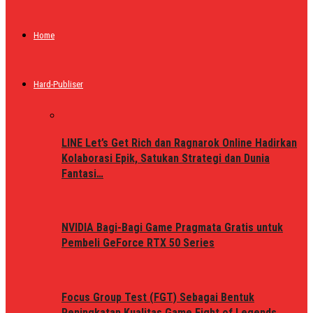
Home
Hard-Publiser
LINE Let’s Get Rich dan Ragnarok Online Hadirkan
Kolaborasi Epik, Satukan Strategi dan Dunia
Fantasi…
NVIDIA Bagi-Bagi Game Pragmata Gratis untuk
Pembeli GeForce RTX 50 Series
Focus Group Test (FGT) Sebagai Bentuk
Peningkatan Kualitas Game Fight of Legends