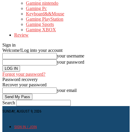
Gaming nintendo
Gaming Pc
Keyboard&&Mouse
Gaming PlayStation
Gaming Sports
Gaming XBOX
Review
Sign in
Welcome!
Log into your account
your username
your password
Forgot your password?
Password recovery
Recover your password
your email
Search
SUNDAY, AUGUST 9, 2026
SIGN IN / JOIN