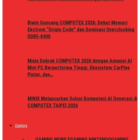
Biwin Guncang COMPUTEX 2026: Debut Memori
Ekstrem “Origin Code” dan Dominasi Overclocking
DDR5-8400
Minix Dobrak COMPUTEX 2026 dengan Amunisi AI
Mini PC Berperforma Tinggi, Ekosistem CarPlay
Pintar, dan…
MINIX Meluncurkan Solusi Komputasi AI Generasi di
COMPUTEX TAIPEI 2026
Gaming
ALL
GAMING MOBILE
GAMING NINTENDO
GAMING