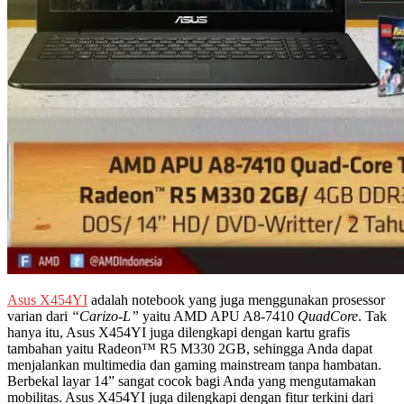
Asus X454YI
adalah notebook yang juga menggunakan prosessor
varian dari
“Carizo-L”
yaitu AMD APU A8-7410
Quad
Core
. Tak
hanya itu, Asus X454YI juga dilengkapi dengan kartu grafis
tambahan yaitu Radeon™ R5 M330 2GB, sehingga Anda dapat
menjalankan multimedia dan gaming mainstream tanpa hambatan.
Berbekal layar 14” sangat cocok bagi Anda yang mengutamakan
mobilitas. Asus X454YI juga dilengkapi dengan fitur terkini dari