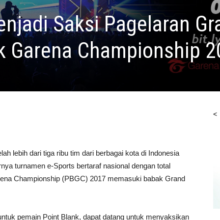
njadi Saksi Pagelaran Gr
ank Garena Championship 
<
ebih dari tiga ribu tim dari berbagai kota di Indonesia
irnya turnamen e-Sports bertaraf nasional dengan total
 Garena Championship (PBGC) 2017 memasuki babak Grand
untuk pemain Point Blank, dapat datang untuk menyaksikan