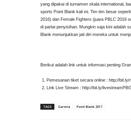
yang dipakai di turnamen skala international,
sports Point Blank kali ini. Tim-tim besar se
2016) dan Female Fighters (juara PBLC 2016 
di partai penyisihan. Mungkin saja kini adalah s
Blank menunjukkan jati diri mereka untuk menjad
Berikut adalah link untuk informasi penting Gr
Pemesanan tiket secara online : http://bit.
Link Live Stream : http://bit.ly/livestream
TAGS
Garena
Point Blank 2017