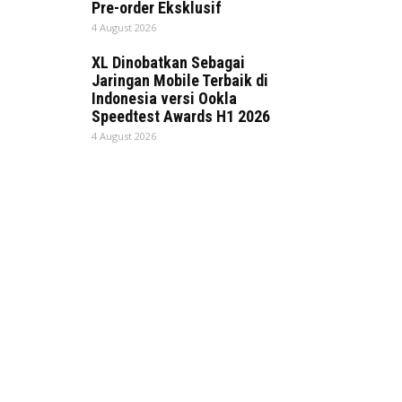
Pre-order Eksklusif
4 August 2026
XL Dinobatkan Sebagai
Jaringan Mobile Terbaik di
Indonesia versi Ookla
Speedtest Awards H1 2026
4 August 2026