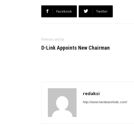
Facebook
Twitter
Previous article
D-Link Appoints New Chairman
redaksi
http://www.hardwareholic.com/