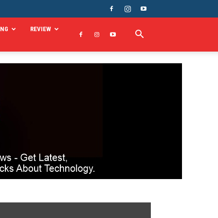
ING
REVIEW