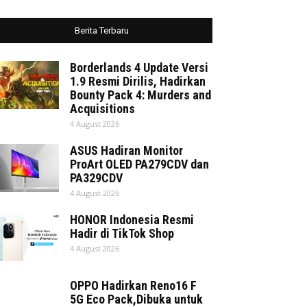
Berita Terbaru
Borderlands 4 Update Versi
1.9 Resmi Dirilis, Hadirkan
Bounty Pack 4: Murders and
Acquisitions
4 August 2026
ASUS Hadiran Monitor
ProArt OLED PA279CDV dan
PA329CDV
4 August 2026
HONOR Indonesia Resmi
Hadir di TikTok Shop
4 August 2026
OPPO Hadirkan Reno16 F
5G Eco Pack,Dibuka untuk