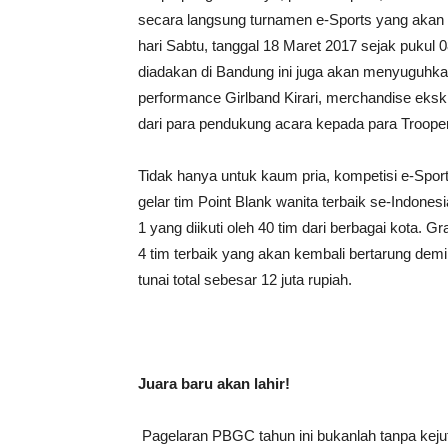
secara langsung turnamen e-Sports yang aka
hari Sabtu, tanggal 18 Maret 2017 sejak pukul
diadakan di Bandung ini juga akan menyuguhkan
performance Girlband Kirari, merchandise eksk
dari para pendukung acara kepada para Troope
Tidak hanya untuk kaum pria, kompetisi e-Sport
gelar tim Point Blank wanita terbaik se-Indon
1 yang diikuti oleh 40 tim dari berbagai kota.
4 tim terbaik yang akan kembali bertarung de
tunai total sebesar 12 juta rupiah.
Juara baru akan lahir!
Pagelaran PBGC tahun ini bukanlah tanpa kej