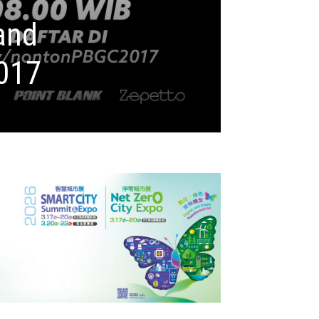
and
2017