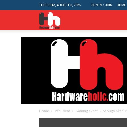
THURSDAY, AUGUST 6, 2026
SIGN IN / JOIN
HOME
HardwareHolic.com
Home
Info Event
Gaming event
Sabuga Akan Me