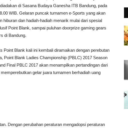
n diadakan di Sasana Budaya Ganesha ITB Bandung, pada
 08.00 WIB. Gelaran puncak turnamen e-Sports yang akan
 hiburan dan hadiah-hadiah menarik mulai dari spesial
lusif Point Blank, sampai puluhan doorprize gaming gears
rs di Bandung.
s Point Blank kali ini kembali diramaikan dengan perebutan
esia, Point Blank Ladies Championship (PBLC) 2017 Season
 Grand Final PBLC 2017 akan menampilkan pertandingan dari
mi memperebutkan gelar juara turnamen berhadiah uang
utan. Dengan perubahan peraturan mengadopsi peraturan