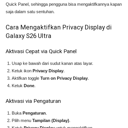
Quick Panel, sehingga pengguna bisa mengaktifkannya kapan
saja dalam satu sentuhan.
Cara Mengaktifkan Privacy Display di
Galaxy S26 Ultra
Aktivasi Cepat via Quick Panel
Usap ke bawah dari sudut kanan atas layar.
Ketuk ikon
Privacy Display
.
Aktifkan toggle
Turn on Privacy Display
.
Ketuk
Done
.
Aktivasi via Pengaturan
Buka
Pengaturan
.
Pilih menu
Tampilan (Display)
.
Ketuk
Privacy Display
untuk mengaktifkan.