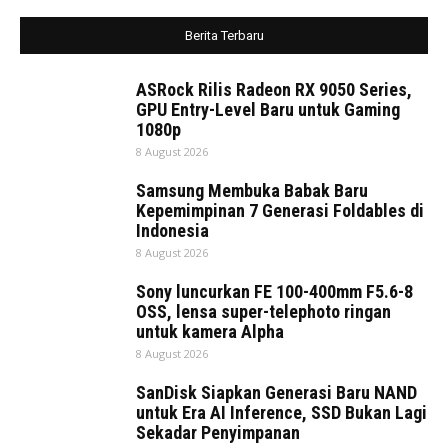
Berita Terbaru
ASRock Rilis Radeon RX 9050 Series,
GPU Entry-Level Baru untuk Gaming
1080p
8 August 2026
Samsung Membuka Babak Baru
Kepemimpinan 7 Generasi Foldables di
Indonesia
8 August 2026
Sony luncurkan FE 100-400mm F5.6-8
OSS, lensa super-telephoto ringan
untuk kamera Alpha
8 August 2026
SanDisk Siapkan Generasi Baru NAND
untuk Era AI Inference, SSD Bukan Lagi
Sekadar Penyimpanan