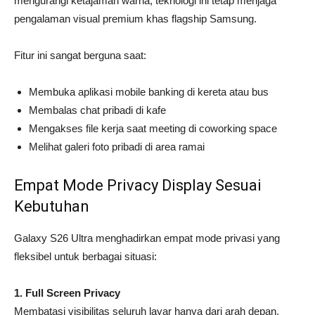
mengurangi ketajaman warna, teknologi ini tetap menjaga
pengalaman visual premium khas flagship Samsung.
Fitur ini sangat berguna saat:
Membuka aplikasi mobile banking di kereta atau bus
Membalas chat pribadi di kafe
Mengakses file kerja saat meeting di coworking space
Melihat galeri foto pribadi di area ramai
Empat Mode Privacy Display Sesuai
Kebutuhan
Galaxy S26 Ultra menghadirkan empat mode privasi yang
fleksibel untuk berbagai situasi:
1. Full Screen Privacy
Membatasi visibilitas seluruh layar hanya dari arah depan.