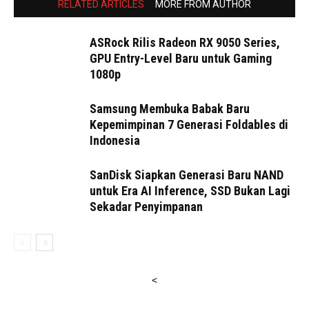
RELATED ARTICLES
MORE FROM AUTHOR
ASRock Rilis Radeon RX 9050 Series,
GPU Entry-Level Baru untuk Gaming
1080p
Samsung Membuka Babak Baru
Kepemimpinan 7 Generasi Foldables di
Indonesia
SanDisk Siapkan Generasi Baru NAND
untuk Era AI Inference, SSD Bukan Lagi
Sekadar Penyimpanan
<