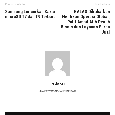
Previous article
Next article
Samsung Luncurkan Kartu
GALAX Dikabarkan
microSD T7 dan T9 Terbaru
Hentikan Operasi Global,
Palit Ambil Alih Penuh
Bisnis dan Layanan Purna
Jual
redaksi
http://www.hardwareholic.com/