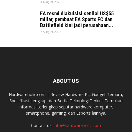
8 August 2026
EA resmi diakuisisi senilai US$55
miliar, pembuat EA Sports FC dan
Battlefield kini jadi perusahaan...
7 August 2026
ABOUT US
Hardwareholic.com | Review Hardware Pc, Gadget Terbaru,
Spesifikasi Lengkap, dan Berita Teknologi Terkini. Temukan
informasi terlengkap seputar hardware komputer,
smartphone, gaming, dan Esports lainnya.
Contact us:
info@hardwareholic.com