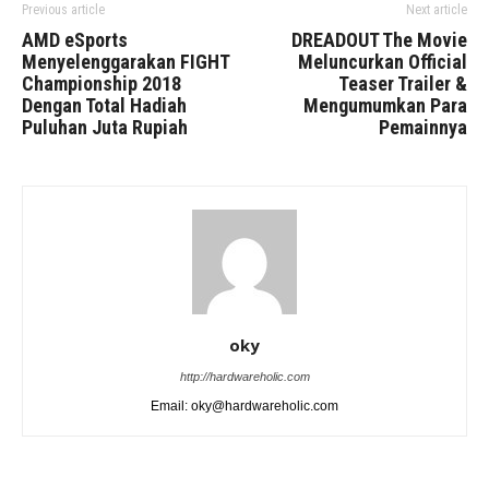
Previous article
Next article
AMD eSports
DREADOUT The Movie
Menyelenggarakan FIGHT
Meluncurkan Official
Championship 2018
Teaser Trailer &
Dengan Total Hadiah
Mengumumkan Para
Puluhan Juta Rupiah
Pemainnya
oky
http://hardwareholic.com
Email: oky@hardwareholic.com