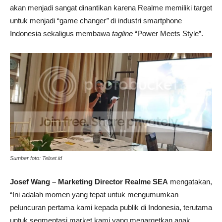
akan menjadi sangat dinantikan karena Realme memiliki target
untuk menjadi “game changer
”
di industri smartphone
Indonesia sekaligus membawa
tagline
“Power Meets Style”.
Sumber foto: Telset.id
Josef Wang – Marketing Director Realme SEA
mengatakan,
“Ini adalah momen yang tepat untuk mengumumkan
peluncuran pertama kami kepada publik di Indonesia, terutama
untuk segmentasi market kami yang menargetkan anak