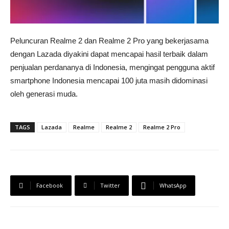
Peluncuran Realme 2 dan Realme 2 Pro yang bekerjasama
dengan Lazada diyakini dapat mencapai hasil terbaik dalam
penjualan perdananya di Indonesia, mengingat pengguna aktif
smartphone Indonesia mencapai 100 juta masih didominasi
oleh generasi muda.
TAGS
Lazada
Realme
Realme 2
Realme 2 Pro
Facebook
Twitter
WhatsApp