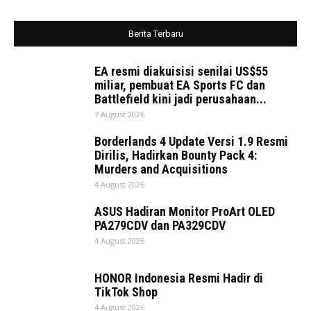
Berita Terbaru
EA resmi diakuisisi senilai US$55
miliar, pembuat EA Sports FC dan
Battlefield kini jadi perusahaan...
7 August 2026
Borderlands 4 Update Versi 1.9 Resmi
Dirilis, Hadirkan Bounty Pack 4:
Murders and Acquisitions
4 August 2026
ASUS Hadiran Monitor ProArt OLED
PA279CDV dan PA329CDV
4 August 2026
HONOR Indonesia Resmi Hadir di
TikTok Shop
4 August 2026