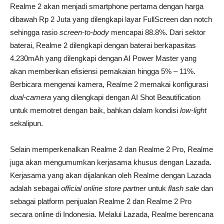
Realme 2 akan menjadi smartphone pertama dengan harga
dibawah Rp 2 Juta yang dilengkapi layar FullScreen dan notch
sehingga rasio
screen-to-body
mencapai 88.8%. Dari sektor
baterai, Realme 2 dilengkapi dengan baterai berkapasitas
4.230mAh yang dilengkapi dengan AI Power Master yang
akan memberikan efisiensi pemakaian hingga 5% – 11%.
Berbicara mengenai kamera, Realme 2 memakai konfigurasi
dual-camera
yang dilengkapi dengan AI Shot Beautification
untuk memotret dengan baik, bahkan dalam kondisi
low-light
sekalipun.
Selain memperkenalkan Realme 2 dan Realme 2 Pro, Realme
juga akan mengumumkan kerjasama khusus dengan Lazada.
Kerjasama yang akan dijalankan oleh Realme dengan Lazada
adalah sebagai
official online store partner
untuk
flash sale
dan
sebagai platform penjualan Realme 2 dan Realme 2 Pro
secara online di Indonesia. Melalui Lazada, Realme berencana