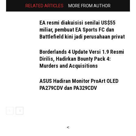
RELATED ARTICLES
MORE FROM AUTHOR
EA resmi diakuisisi senilai US$55
miliar, pembuat EA Sports FC dan
Battlefield kini jadi perusahaan privat
Borderlands 4 Update Versi 1.9 Resmi
Dirilis, Hadirkan Bounty Pack 4:
Murders and Acquisitions
ASUS Hadiran Monitor ProArt OLED
PA279CDV dan PA329CDV
<