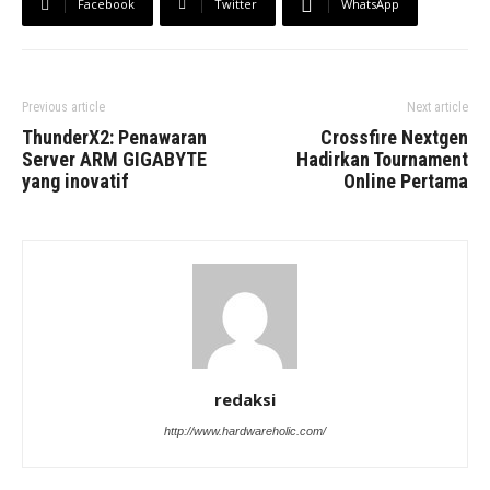
Facebook
Twitter
WhatsApp
Previous article
Next article
ThunderX2: Penawaran
Crossfire Nextgen
Server ARM GIGABYTE
Hadirkan Tournament
yang inovatif
Online Pertama
redaksi
http://www.hardwareholic.com/