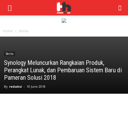
Home
Berita
Berita
Synology Meluncurkan Rangkaian Produk,
Perangkat Lunak, dan Pembaruan Sistem Baru di
Pameran Solusi 2018
By
redaksi
-
10 June 2018