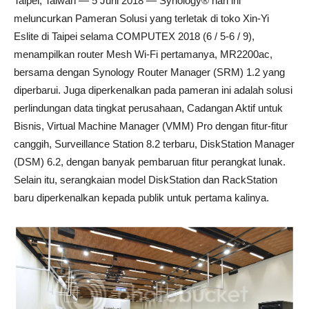
Taipei, Taiwan — 5 Juni 2018 — Synology® hari ini
meluncurkan Pameran Solusi yang terletak di toko Xin-Yi
Eslite di Taipei selama COMPUTEX 2018 (6 / 5-6 / 9),
menampilkan router Mesh Wi-Fi pertamanya, MR2200ac,
bersama dengan Synology Router Manager (SRM) 1.2 yang
diperbarui. Juga diperkenalkan pada pameran ini adalah solusi
perlindungan data tingkat perusahaan, Cadangan Aktif untuk
Bisnis, Virtual Machine Manager (VMM) Pro dengan fitur-fitur
canggih, Surveillance Station 8.2 terbaru, DiskStation Manager
(DSM) 6.2, dengan banyak pembaruan fitur perangkat lunak.
Selain itu, serangkaian model DiskStation dan RackStation
baru diperkenalkan kepada publik untuk pertama kalinya.