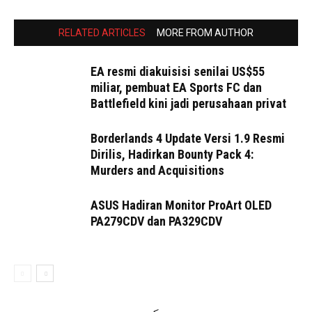
RELATED ARTICLES
MORE FROM AUTHOR
EA resmi diakuisisi senilai US$55
miliar, pembuat EA Sports FC dan
Battlefield kini jadi perusahaan privat
Borderlands 4 Update Versi 1.9 Resmi
Dirilis, Hadirkan Bounty Pack 4:
Murders and Acquisitions
ASUS Hadiran Monitor ProArt OLED
PA279CDV dan PA329CDV
<