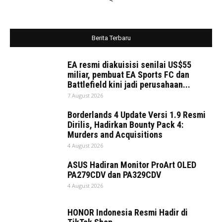
Berita Terbaru
EA resmi diakuisisi senilai US$55
miliar, pembuat EA Sports FC dan
Battlefield kini jadi perusahaan...
7 August 2026
Borderlands 4 Update Versi 1.9 Resmi
Dirilis, Hadirkan Bounty Pack 4:
Murders and Acquisitions
4 August 2026
ASUS Hadiran Monitor ProArt OLED
PA279CDV dan PA329CDV
4 August 2026
HONOR Indonesia Resmi Hadir di