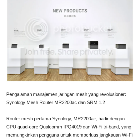
Pengalaman manajemen jaringan mesh yang revolusioner:
Synology Mesh Router MR2200ac dan SRM 1.2
Router mesh pertama Synology, MR2200ac, hadir dengan
CPU quad-core Qualcomm IPQ4019 dan Wi-Fi tri-band, yang
memungkinkan pengguna untuk memperluas jangkauan Wi-Fi