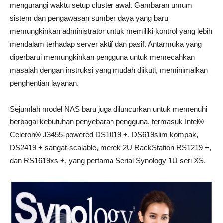
mengurangi waktu setup cluster awal. Gambaran umum
sistem dan pengawasan sumber daya yang baru
memungkinkan administrator untuk memiliki kontrol yang lebih
mendalam terhadap server aktif dan pasif. Antarmuka yang
diperbarui memungkinkan pengguna untuk memecahkan
masalah dengan instruksi yang mudah diikuti, meminimalkan
penghentian layanan.
Sejumlah model NAS baru juga diluncurkan untuk memenuhi
berbagai kebutuhan penyebaran pengguna, termasuk Intel®
Celeron® J3455-powered DS1019 +, DS619slim kompak,
DS2419 + sangat-scalable, merek 2U RackStation RS1219 +,
dan RS1619xs +, yang pertama Serial Synology 1U seri XS.