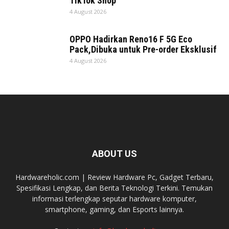
TikTok Shop
4 August 2026
OPPO Hadirkan Reno16 F 5G Eco
Pack,Dibuka untuk Pre-order Eksklusif
4 August 2026
ABOUT US
Hardwareholic.com | Review Hardware Pc, Gadget Terbaru,
Spesifikasi Lengkap, dan Berita Teknologi Terkini. Temukan
informasi terlengkap seputar hardware komputer,
smartphone, gaming, dan Esports lainnya.