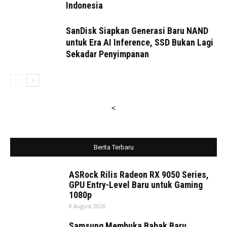
Indonesia
SanDisk Siapkan Generasi Baru NAND
untuk Era AI Inference, SSD Bukan Lagi
Sekadar Penyimpanan
<
Berita Terbaru
ASRock Rilis Radeon RX 9050 Series,
GPU Entry-Level Baru untuk Gaming
1080p
8 August 2026
Samsung Membuka Babak Baru