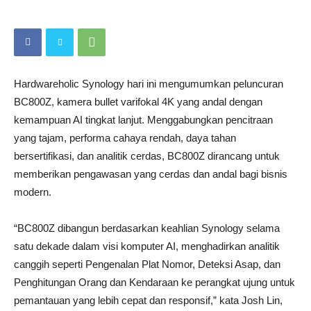
Hardwareholic Synology hari ini mengumumkan peluncuran
BC800Z, kamera bullet varifokal 4K yang andal dengan
kemampuan AI tingkat lanjut. Menggabungkan pencitraan
yang tajam, performa cahaya rendah, daya tahan
bersertifikasi, dan analitik cerdas, BC800Z dirancang untuk
memberikan pengawasan yang cerdas dan andal bagi bisnis
modern.
“BC800Z dibangun berdasarkan keahlian Synology selama
satu dekade dalam visi komputer AI, menghadirkan analitik
canggih seperti Pengenalan Plat Nomor, Deteksi Asap, dan
Penghitungan Orang dan Kendaraan ke perangkat ujung untuk
pemantauan yang lebih cepat dan responsif,” kata Josh Lin,