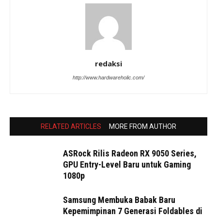
redaksi
http://www.hardwareholic.com/
RELATED ARTICLES
MORE FROM AUTHOR
ASRock Rilis Radeon RX 9050 Series,
GPU Entry-Level Baru untuk Gaming
1080p
Samsung Membuka Babak Baru
Kepemimpinan 7 Generasi Foldables di