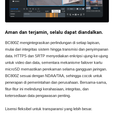
Aman dan terjamin, selalu dapat diandalkan.
BC800Z mengintegrasikan perlindungan di setiap lapisan,
mulai dari integritas sistem hingga transmisi dan penyimpanan
data. HTTPS dan SRTP menyediakan enkripsi ujung-ke-ujung
untuk video dan data, sementara mekanisme failover kartu
microSD memastikan perekaman selama gangguan jaringan.
BC800Z sesuai dengan NDAA/TAA, sehingga cocok untuk
penerapan di pemerintahan dan perusahaan. Bersama-sama,
fitur-fitur ini melindungi kerahasiaan, integritas, dan
ketersediaan data pengawasan penting.
Lisensi fleksibel untuk transparansi yang lebih besar.