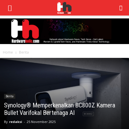
Home
Berita
Berita
Synology® Memperkenalkan BC800Z Kamera
Bullet Varifokal Bertenaga AI
By
redaksi
-
25 November 2025