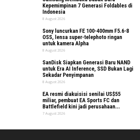
Kepemimpinan 7 Generasi Foldables di
Indonesia
8 August 2026
Sony luncurkan FE 100-400mm F5.6-8
OSS, lensa super-telephoto ringan
untuk kamera Alpha
8 August 2026
SanDisk Siapkan Generasi Baru NAND
untuk Era AI Inference, SSD Bukan Lagi
Sekadar Penyimpanan
8 August 2026
EA resmi diakuisisi senilai US$55
miliar, pembuat EA Sports FC dan
Battlefield kini jadi perusahaan...
7 August 2026