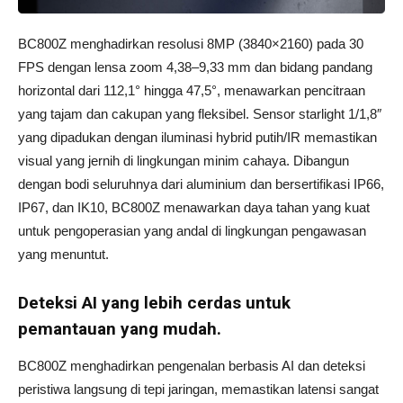
BC800Z menghadirkan resolusi 8MP (3840×2160) pada 30
FPS dengan lensa zoom 4,38–9,33 mm dan bidang pandang
horizontal dari 112,1° hingga 47,5°, menawarkan pencitraan
yang tajam dan cakupan yang fleksibel. Sensor starlight 1/1,8″
yang dipadukan dengan iluminasi hybrid putih/IR memastikan
visual yang jernih di lingkungan minim cahaya. Dibangun
dengan bodi seluruhnya dari aluminium dan bersertifikasi IP66,
IP67, dan IK10, BC800Z menawarkan daya tahan yang kuat
untuk pengoperasian yang andal di lingkungan pengawasan
yang menuntut.
Deteksi AI yang lebih cerdas untuk
pemantauan yang mudah.
BC800Z menghadirkan pengenalan berbasis AI dan deteksi
peristiwa langsung di tepi jaringan, memastikan latensi sangat