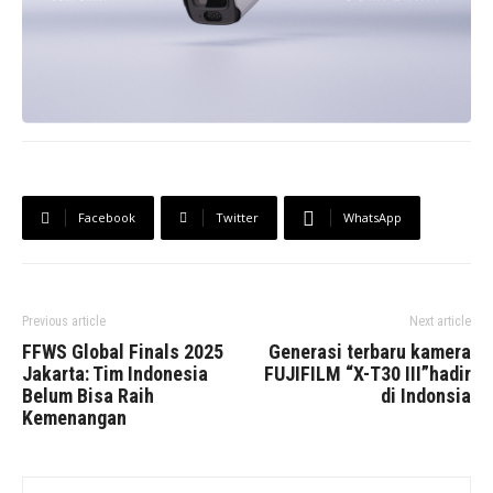
Facebook
Twitter
WhatsApp
Previous article
Next article
FFWS Global Finals 2025
Generasi terbaru kamera
Jakarta: Tim Indonesia
FUJIFILM “X-T30 III”hadir
Belum Bisa Raih
di Indonsia
Kemenangan