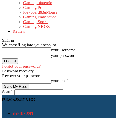
Gaming nintendo
Gaming Pc
Keyboard&&Mouse
Gaming PlayStation
Gaming Sports
Gaming XBOX
Review
Sign in
Welcome!
Log into your account
your username
your password
Forgot your password?
Password recovery
Recover your password
your email
Search
FRIDAY, AUGUST 7, 2026
SIGN IN / JOIN