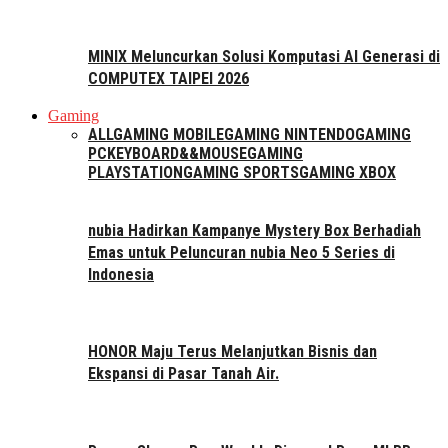
MINIX Meluncurkan Solusi Komputasi AI Generasi di
COMPUTEX TAIPEI 2026
Gaming
ALL
GAMING MOBILE
GAMING NINTENDO
GAMING
PC
KEYBOARD&&MOUSE
GAMING
PLAYSTATION
GAMING SPORTS
GAMING XBOX
nubia Hadirkan Kampanye Mystery Box Berhadiah
Emas untuk Peluncuran nubia Neo 5 Series di
Indonesia
HONOR Maju Terus Melanjutkan Bisnis dan
Ekspansi di Pasar Tanah Air.