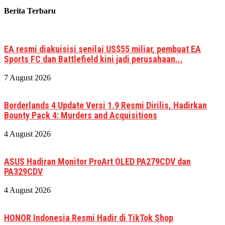
Berita Terbaru
EA resmi diakuisisi senilai US$55 miliar, pembuat EA
Sports FC dan Battlefield kini jadi perusahaan...
7 August 2026
Borderlands 4 Update Versi 1.9 Resmi Dirilis, Hadirkan
Bounty Pack 4: Murders and Acquisitions
4 August 2026
ASUS Hadiran Monitor ProArt OLED PA279CDV dan
PA329CDV
4 August 2026
HONOR Indonesia Resmi Hadir di TikTok Shop