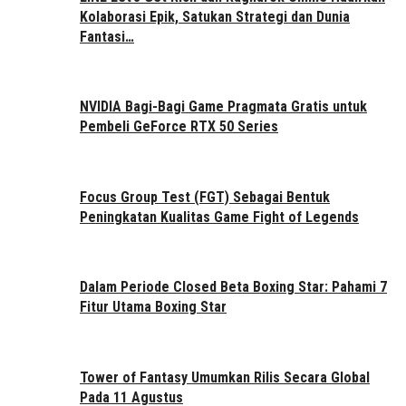
Kolaborasi Epik, Satukan Strategi dan Dunia
Fantasi…
NVIDIA Bagi-Bagi Game Pragmata Gratis untuk
Pembeli GeForce RTX 50 Series
Focus Group Test (FGT) Sebagai Bentuk
Peningkatan Kualitas Game Fight of Legends
Dalam Periode Closed Beta Boxing Star: Pahami 7
Fitur Utama Boxing Star
Tower of Fantasy Umumkan Rilis Secara Global
Pada 11 Agustus