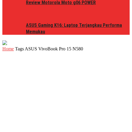
Review Motorola Moto g06 POWER
ASUS Gaming K16: Laptop Terjangkau Performa
Memukau
Home
Tags
ASUS VivoBook Pro 15 N580