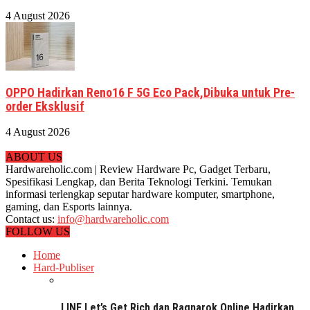
4 August 2026
OPPO Hadirkan Reno16 F 5G Eco Pack,Dibuka untuk Pre-
order Eksklusif
4 August 2026
ABOUT US
Hardwareholic.com | Review Hardware Pc, Gadget Terbaru,
Spesifikasi Lengkap, dan Berita Teknologi Terkini. Temukan
informasi terlengkap seputar hardware komputer, smartphone,
gaming, dan Esports lainnya.
Contact us:
info@hardwareholic.com
FOLLOW US
Home
Hard-Publiser
LINE Let’s Get Rich dan Ragnarok Online Hadirkan