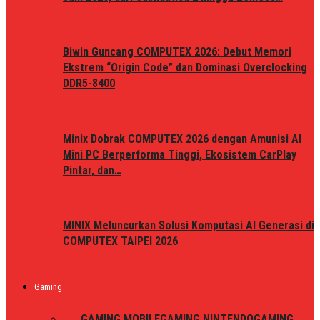
Biwin Guncang COMPUTEX 2026: Debut Memori
Ekstrem “Origin Code” dan Dominasi Overclocking
DDR5-8400
Minix Dobrak COMPUTEX 2026 dengan Amunisi AI
Mini PC Berperforma Tinggi, Ekosistem CarPlay
Pintar, dan…
MINIX Meluncurkan Solusi Komputasi AI Generasi di
COMPUTEX TAIPEI 2026
Gaming
ALL
GAMING MOBILE
GAMING NINTENDO
GAMING