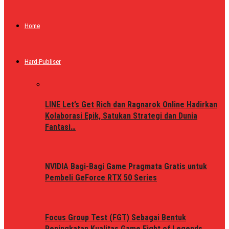
Home
Hard-Publiser
LINE Let’s Get Rich dan Ragnarok Online Hadirkan
Kolaborasi Epik, Satukan Strategi dan Dunia
Fantasi…
NVIDIA Bagi-Bagi Game Pragmata Gratis untuk
Pembeli GeForce RTX 50 Series
Focus Group Test (FGT) Sebagai Bentuk
Peningkatan Kualitas Game Fight of Legends