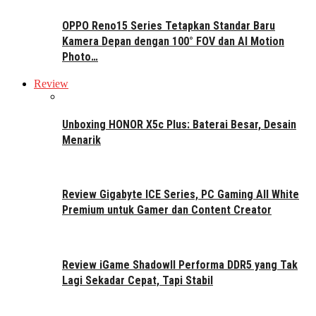
OPPO Reno15 Series Tetapkan Standar Baru
Kamera Depan dengan 100° FOV dan AI Motion
Photo…
Review
Unboxing HONOR X5c Plus: Baterai Besar, Desain
Menarik
Review Gigabyte ICE Series, PC Gaming All White
Premium untuk Gamer dan Content Creator
Review iGame ShadowII Performa DDR5 yang Tak
Lagi Sekadar Cepat, Tapi Stabil