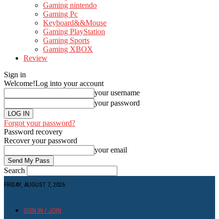
Gaming nintendo
Gaming Pc
Keyboard&&Mouse
Gaming PlayStation
Gaming Sports
Gaming XBOX
Review
Sign in
Welcome!
Log into your account
your username
your password
Forgot your password?
Password recovery
Recover your password
your email
Search
FRIDAY, AUGUST 7, 2026
SIGN IN / JOIN