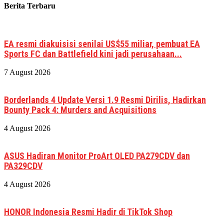
Berita Terbaru
EA resmi diakuisisi senilai US$55 miliar, pembuat EA
Sports FC dan Battlefield kini jadi perusahaan...
7 August 2026
Borderlands 4 Update Versi 1.9 Resmi Dirilis, Hadirkan
Bounty Pack 4: Murders and Acquisitions
4 August 2026
ASUS Hadiran Monitor ProArt OLED PA279CDV dan
PA329CDV
4 August 2026
HONOR Indonesia Resmi Hadir di TikTok Shop