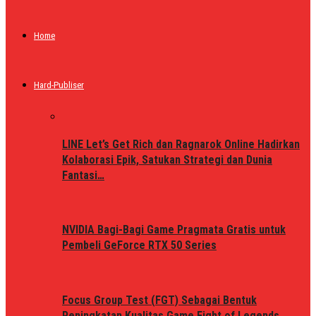
Home
Hard-Publiser
LINE Let’s Get Rich dan Ragnarok Online Hadirkan
Kolaborasi Epik, Satukan Strategi dan Dunia
Fantasi…
NVIDIA Bagi-Bagi Game Pragmata Gratis untuk
Pembeli GeForce RTX 50 Series
Focus Group Test (FGT) Sebagai Bentuk
Peningkatan Kualitas Game Fight of Legends