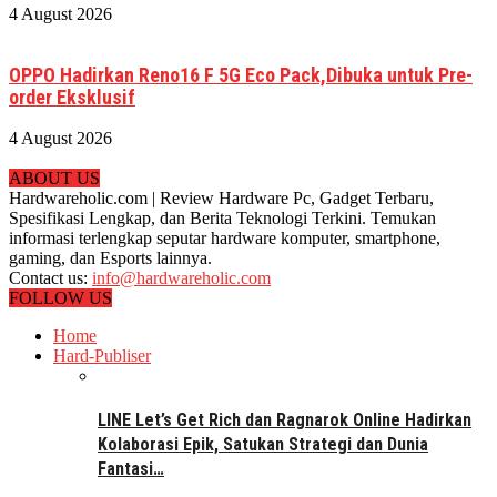
4 August 2026
OPPO Hadirkan Reno16 F 5G Eco Pack,Dibuka untuk Pre-
order Eksklusif
4 August 2026
ABOUT US
Hardwareholic.com | Review Hardware Pc, Gadget Terbaru,
Spesifikasi Lengkap, dan Berita Teknologi Terkini. Temukan
informasi terlengkap seputar hardware komputer, smartphone,
gaming, dan Esports lainnya.
Contact us:
info@hardwareholic.com
FOLLOW US
Home
Hard-Publiser
LINE Let’s Get Rich dan Ragnarok Online Hadirkan
Kolaborasi Epik, Satukan Strategi dan Dunia
Fantasi…