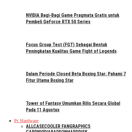
NVIDIA Bagi-Bagi Game Pragmata Gratis untuk
Pembeli GeForce RTX 50 Series
Focus Group Test (FGT) Sebagai Bentuk
Peningkatan Kualitas Game Fight of Legends
Dalam Periode Closed Beta Boxing Star: Pahami 7
Fitur Utama Boxing Star
Tower of Fantasy Umumkan Rilis Secara Global
Pada 11 Agustus
Pc Hardware
ALL
CASE
COOLER FAN
GRAPHICS
CARD
NVIDIA
RADEON
HARDDISK