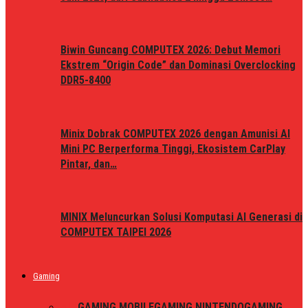
Biwin Guncang COMPUTEX 2026: Debut Memori
Ekstrem “Origin Code” dan Dominasi Overclocking
DDR5-8400
Minix Dobrak COMPUTEX 2026 dengan Amunisi AI
Mini PC Berperforma Tinggi, Ekosistem CarPlay
Pintar, dan…
MINIX Meluncurkan Solusi Komputasi AI Generasi di
COMPUTEX TAIPEI 2026
Gaming
ALL
GAMING MOBILE
GAMING NINTENDO
GAMING