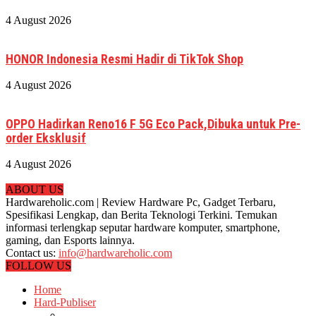
4 August 2026
HONOR Indonesia Resmi Hadir di TikTok Shop
4 August 2026
OPPO Hadirkan Reno16 F 5G Eco Pack,Dibuka untuk Pre-
order Eksklusif
4 August 2026
ABOUT US
Hardwareholic.com | Review Hardware Pc, Gadget Terbaru,
Spesifikasi Lengkap, dan Berita Teknologi Terkini. Temukan
informasi terlengkap seputar hardware komputer, smartphone,
gaming, dan Esports lainnya.
Contact us:
info@hardwareholic.com
FOLLOW US
Home
Hard-Publiser