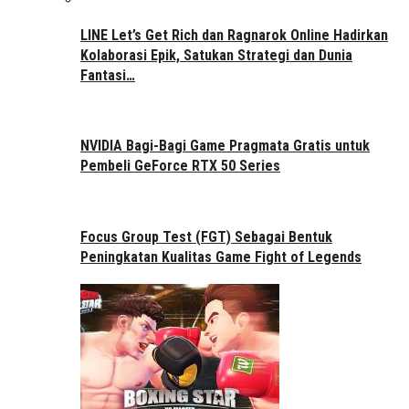
LINE Let’s Get Rich dan Ragnarok Online Hadirkan
Kolaborasi Epik, Satukan Strategi dan Dunia
Fantasi…
NVIDIA Bagi-Bagi Game Pragmata Gratis untuk
Pembeli GeForce RTX 50 Series
Focus Group Test (FGT) Sebagai Bentuk
Peningkatan Kualitas Game Fight of Legends