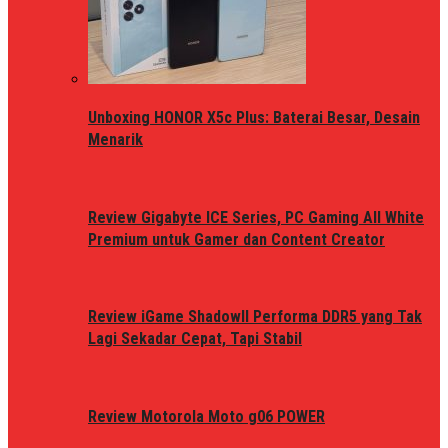
Unboxing HONOR X5c Plus: Baterai Besar, Desain
Menarik
Review Gigabyte ICE Series, PC Gaming All White
Premium untuk Gamer dan Content Creator
Review iGame ShadowII Performa DDR5 yang Tak
Lagi Sekadar Cepat, Tapi Stabil
Review Motorola Moto g06 POWER