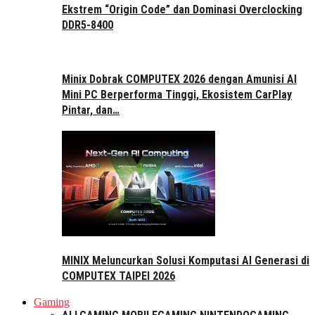
Ekstrem “Origin Code” dan Dominasi Overclocking
DDR5-8400
Minix Dobrak COMPUTEX 2026 dengan Amunisi AI
Mini PC Berperforma Tinggi, Ekosistem CarPlay
Pintar, dan…
MINIX Meluncurkan Solusi Komputasi AI Generasi di
COMPUTEX TAIPEI 2026
Gaming