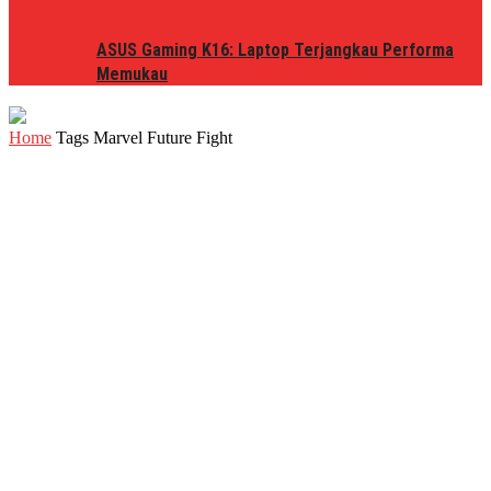
ASUS Gaming K16: Laptop Terjangkau Performa
Memukau
Home
Tags
Marvel Future Fight