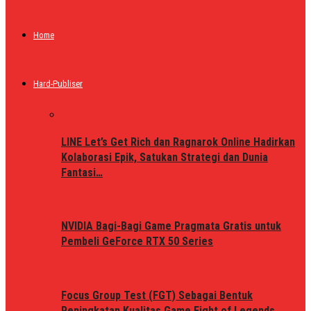
Home
Hard-Publiser
LINE Let’s Get Rich dan Ragnarok Online Hadirkan
Kolaborasi Epik, Satukan Strategi dan Dunia
Fantasi…
NVIDIA Bagi-Bagi Game Pragmata Gratis untuk
Pembeli GeForce RTX 50 Series
Focus Group Test (FGT) Sebagai Bentuk
Peningkatan Kualitas Game Fight of Legends