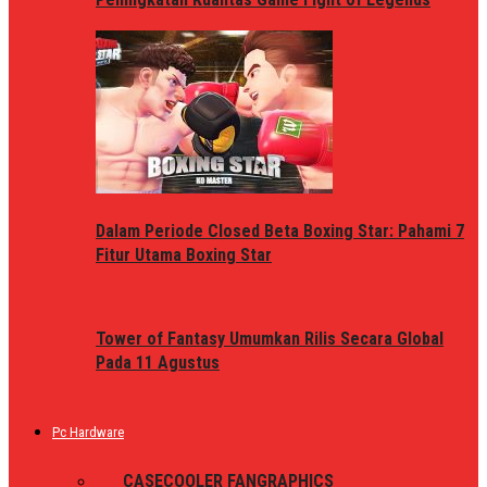
Dalam Periode Closed Beta Boxing Star: Pahami 7
Fitur Utama Boxing Star
Tower of Fantasy Umumkan Rilis Secara Global
Pada 11 Agustus
Pc Hardware
ALL
CASE
COOLER FAN
GRAPHICS