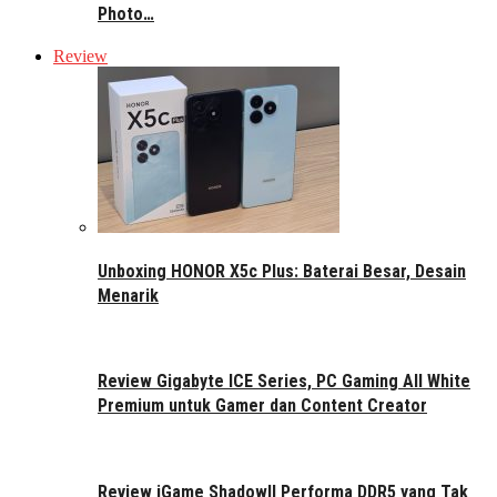
Photo…
Review
Unboxing HONOR X5c Plus: Baterai Besar, Desain
Menarik
Review Gigabyte ICE Series, PC Gaming All White
Premium untuk Gamer dan Content Creator
Review iGame ShadowII Performa DDR5 yang Tak