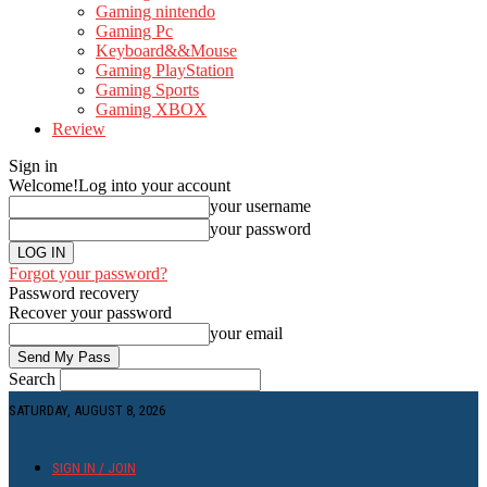
Gaming nintendo
Gaming Pc
Keyboard&&Mouse
Gaming PlayStation
Gaming Sports
Gaming XBOX
Review
Sign in
Welcome!
Log into your account
your username
your password
Forgot your password?
Password recovery
Recover your password
your email
Search
SATURDAY, AUGUST 8, 2026
SIGN IN / JOIN