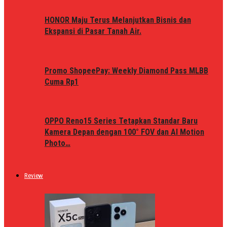
HONOR Maju Terus Melanjutkan Bisnis dan
Ekspansi di Pasar Tanah Air.
Promo ShopeePay: Weekly Diamond Pass MLBB
Cuma Rp1
OPPO Reno15 Series Tetapkan Standar Baru
Kamera Depan dengan 100° FOV dan AI Motion
Photo…
Review