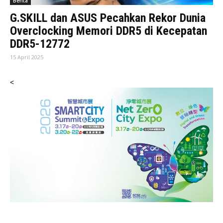
Berita
G.SKILL dan ASUS Pecahkan Rekor Dunia
Overclocking Memori DDR5 di Kecepatan
DDR5-12772
15 April 2025
<