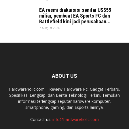
EA resmi diakuisisi senilai US$55
miliar, pembuat EA Sports FC dan
Battlefield kini jadi perusahaan...
7 August 2026
ABOUT US
Hardwareholic.com | Review Hardware Pc, Gadget Terbaru,
Spesifikasi Lengkap, dan Berita Teknologi Terkini. Temukan
informasi terlengkap seputar hardware komputer,
smartphone, gaming, dan Esports lainnya.
Contact us:
info@hardwareholic.com