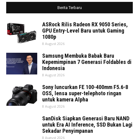
Berita Terbaru
ASRock Rilis Radeon RX 9050 Series,
GPU Entry-Level Baru untuk Gaming
1080p
8 August 2026
Samsung Membuka Babak Baru
Kepemimpinan 7 Generasi Foldables di
Indonesia
8 August 2026
Sony luncurkan FE 100-400mm F5.6-8
OSS, lensa super-telephoto ringan
untuk kamera Alpha
8 August 2026
SanDisk Siapkan Generasi Baru NAND
untuk Era AI Inference, SSD Bukan Lagi
Sekadar Penyimpanan
8 August 2026