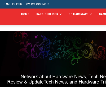
GAMEHOLIC.ID
OVERCLOCKING ID
HOME
HARD-PUBLISER
PC HARDWARE
GAM