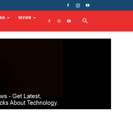
ING
REVIEW