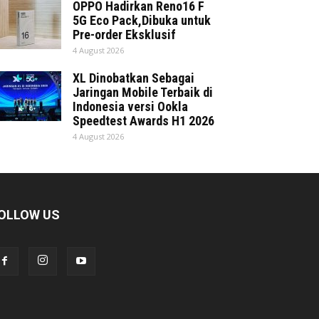
OPPO Hadirkan Reno16 F
5G Eco Pack,Dibuka untuk
Pre-order Eksklusif
4 August 2026
XL Dinobatkan Sebagai
Jaringan Mobile Terbaik di
Indonesia versi Ookla
Speedtest Awards H1 2026
4 August 2026
OLLOW US