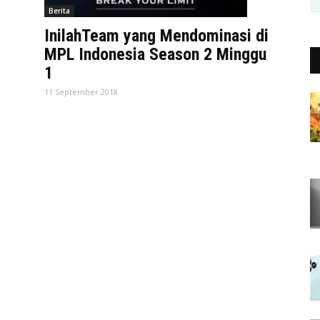
Berita
InilahTeam yang Mendominasi di
MPL Indonesia Season 2 Minggu
1
11 September 2018