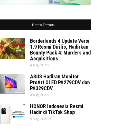
Berita Terbaru
Borderlands 4 Update Versi
1.9 Resmi Dirilis, Hadirkan
Bounty Pack 4: Murders and
Acquisitions
4 August 2026
ASUS Hadiran Monitor
ProArt OLED PA279CDV dan
PA329CDV
4 August 2026
HONOR Indonesia Resmi
Hadir di TikTok Shop
4 August 2026