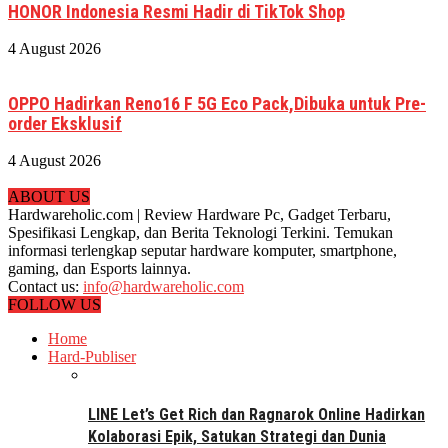
HONOR Indonesia Resmi Hadir di TikTok Shop
4 August 2026
OPPO Hadirkan Reno16 F 5G Eco Pack,Dibuka untuk Pre-
order Eksklusif
4 August 2026
ABOUT US
Hardwareholic.com | Review Hardware Pc, Gadget Terbaru,
Spesifikasi Lengkap, dan Berita Teknologi Terkini. Temukan
informasi terlengkap seputar hardware komputer, smartphone,
gaming, dan Esports lainnya.
Contact us:
info@hardwareholic.com
FOLLOW US
Home
Hard-Publiser
LINE Let’s Get Rich dan Ragnarok Online Hadirkan
Kolaborasi Epik, Satukan Strategi dan Dunia