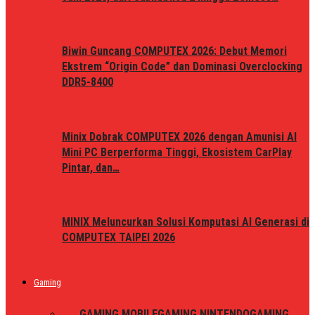
Biwin Guncang COMPUTEX 2026: Debut Memori
Ekstrem “Origin Code” dan Dominasi Overclocking
DDR5-8400
Minix Dobrak COMPUTEX 2026 dengan Amunisi AI
Mini PC Berperforma Tinggi, Ekosistem CarPlay
Pintar, dan…
MINIX Meluncurkan Solusi Komputasi AI Generasi di
COMPUTEX TAIPEI 2026
Gaming
ALL
GAMING MOBILE
GAMING NINTENDO
GAMING