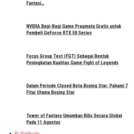
Fantasi…
NVIDIA Bagi-Bagi Game Pragmata Gratis untuk
Pembeli GeForce RTX 50 Series
Focus Group Test (FGT) Sebagai Bentuk
Peningkatan Kualitas Game Fight of Legends
Dalam Periode Closed Beta Boxing Star: Pahami 7
Fitur Utama Boxing Star
Tower of Fantasy Umumkan Rilis Secara Global
Pada 11 Agustus
Pc Hardware