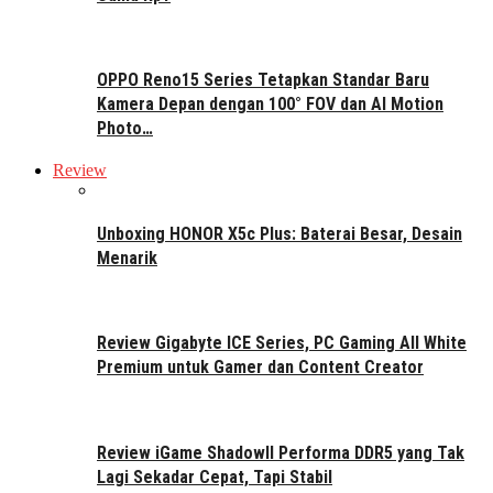
OPPO Reno15 Series Tetapkan Standar Baru
Kamera Depan dengan 100° FOV dan AI Motion
Photo…
Review
Unboxing HONOR X5c Plus: Baterai Besar, Desain
Menarik
Review Gigabyte ICE Series, PC Gaming All White
Premium untuk Gamer dan Content Creator
Review iGame ShadowII Performa DDR5 yang Tak
Lagi Sekadar Cepat, Tapi Stabil