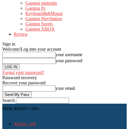
Gaming nintendo
Gaming Pc
Keyboard&&Mouse
Gaming PlayStation
Gaming Sports
Gaming XBOX
Review
Sign in
Welcome!
Log into your account
your username
your password
Forgot your password?
Password recovery
Recover your password
your email
Search
FRIDAY, AUGUST 7, 2026
SIGN IN / JOIN