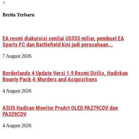
<
Berita Terbaru
EA resmi diakuisisi senilai US$55 miliar, pembuat EA
Sports FC dan Battlefield kini jadi perusahaan...
7 August 2026
Borderlands 4 Update Versi 1.9 Resmi Dirilis, Hadirkan
Bounty Pack 4: Murders and Acquisitions
4 August 2026
ASUS Hadiran Monitor ProArt OLED PA279CDV dan
PA329CDV
4 August 2026