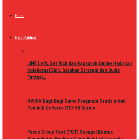
Home
Hard-Publiser
LINE Let’s Get Rich dan Ragnarok Online Hadirkan
Kolaborasi Epik, Satukan Strategi dan Dunia
Fantasi…
NVIDIA Bagi-Bagi Game Pragmata Gratis untuk
Pembeli GeForce RTX 50 Series
Focus Group Test (FGT) Sebagai Bentuk
Peningkatan Kualitas Game Fight of Legends