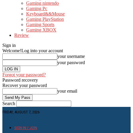
Gaming nintendo
Gaming Pc
Keyboard&&Mouse
Gaming PlayStation
Gaming Sports
Gaming XBOX
Review
Sign in
Welcome!
Log into your account
your username
your password
Forgot your password?
Password recovery
Recover your password
your email
Search
FRIDAY, AUGUST 7, 2026
SIGN IN / JOIN