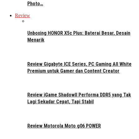
Photo…
Review
Unboxing HONOR X5c Plus: Baterai Besar, Desain
Menarik
Review Gigabyte ICE Series, PC Gaming All White
Premium untuk Gamer dan Content Creator
Review iGame ShadowII Performa DDR5 yang Tak
Lagi Sekadar Cepat, Tapi Stabil
Review Motorola Moto g06 POWER