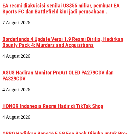
EA resmi diakuisisi senilai US$55 miliar, pembuat EA
Sports FC dan Battlefield kini jadi perusahaan...
7 August 2026
Borderlands 4 Update Versi 1.9 Resmi Dirilis, Hadirkan
Bounty Pack 4: Murders and Acquisitions
4 August 2026
ASUS Hadiran Monitor ProArt OLED PA279CDV dan
PA329CDV
4 August 2026
HONOR Indonesia Resmi Hadir di TikTok Shop
4 August 2026
OPPO Hadirkan Reno16 F 5G Eco Pack,Dibuka untuk Pre-