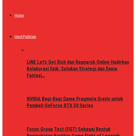
Home
Hard-Publiser
LINE Let’s Get Rich dan Ragnarok Online Hadirkan
Kolaborasi Epik, Satukan Strategi dan Dunia
Fantasi…
NVIDIA Bagi-Bagi Game Pragmata Gratis untuk
Pembeli GeForce RTX 50 Series
Focus Group Test (FGT) Sebagai Bentuk
Peningkatan Kualitas Game Fight of Legends