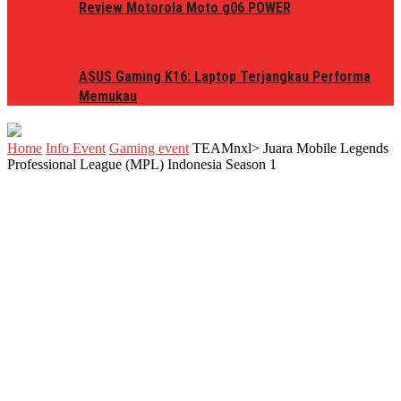
Review Motorola Moto g06 POWER
ASUS Gaming K16: Laptop Terjangkau Performa
Memukau
Home
Info Event
Gaming event
TEAMnxl> Juara Mobile Legends
Professional League (MPL) Indonesia Season 1