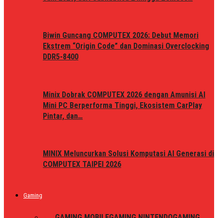
Biwin Guncang COMPUTEX 2026: Debut Memori
Ekstrem “Origin Code” dan Dominasi Overclocking
DDR5-8400
Minix Dobrak COMPUTEX 2026 dengan Amunisi AI
Mini PC Berperforma Tinggi, Ekosistem CarPlay
Pintar, dan…
MINIX Meluncurkan Solusi Komputasi AI Generasi di
COMPUTEX TAIPEI 2026
Gaming
ALL
GAMING MOBILE
GAMING NINTENDO
GAMING