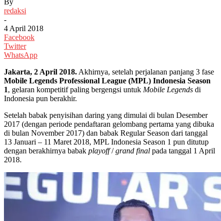
By
redaksi
-
4 April 2018
Facebook
Twitter
WhatsApp
Jakarta, 2 April 2018.
Akhirnya, setelah perjalanan panjang 3 fase
Mobile Legends Professional League (MPL) Indonesia Season
1
, gelaran kompetitif paling bergengsi untuk
Mobile Legends
di
Indonesia pun berakhir.
Setelah babak penyisihan daring yang dimulai di bulan Desember
2017 (dengan periode pendaftaran gelombang pertama yang dibuka
di bulan November 2017) dan babak Regular Season dari tanggal
13 Januari – 11 Maret 2018, MPL Indonesia Season 1 pun ditutup
dengan berakhirnya babak
playoff
/
grand final
pada tanggal 1 April
2018.