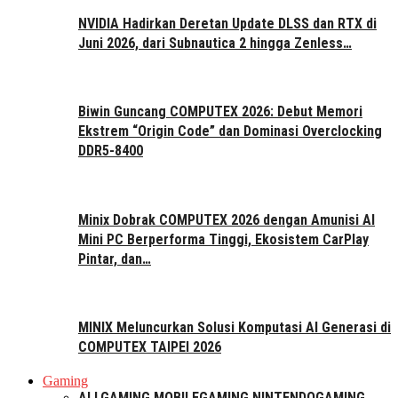
NVIDIA Hadirkan Deretan Update DLSS dan RTX di
Juni 2026, dari Subnautica 2 hingga Zenless…
Biwin Guncang COMPUTEX 2026: Debut Memori
Ekstrem “Origin Code” dan Dominasi Overclocking
DDR5-8400
Minix Dobrak COMPUTEX 2026 dengan Amunisi AI
Mini PC Berperforma Tinggi, Ekosistem CarPlay
Pintar, dan…
MINIX Meluncurkan Solusi Komputasi AI Generasi di
COMPUTEX TAIPEI 2026
Gaming
ALL
GAMING MOBILE
GAMING NINTENDO
GAMING