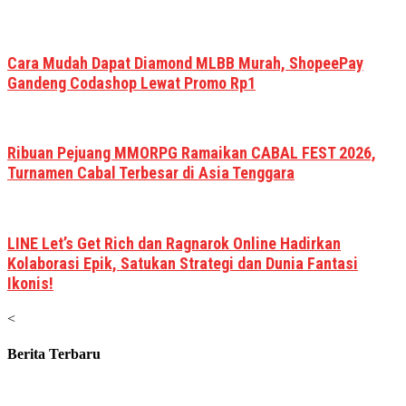
Cara Mudah Dapat Diamond MLBB Murah, ShopeePay
Gandeng Codashop Lewat Promo Rp1
Ribuan Pejuang MMORPG Ramaikan CABAL FEST 2026,
Turnamen Cabal Terbesar di Asia Tenggara
LINE Let’s Get Rich dan Ragnarok Online Hadirkan
Kolaborasi Epik, Satukan Strategi dan Dunia Fantasi
Ikonis!
<
Berita Terbaru