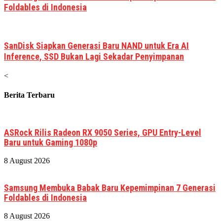
Foldables di Indonesia
SanDisk Siapkan Generasi Baru NAND untuk Era AI
Inference, SSD Bukan Lagi Sekadar Penyimpanan
<
Berita Terbaru
ASRock Rilis Radeon RX 9050 Series, GPU Entry-Level
Baru untuk Gaming 1080p
8 August 2026
Samsung Membuka Babak Baru Kepemimpinan 7 Generasi
Foldables di Indonesia
8 August 2026