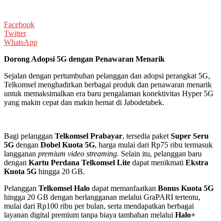
Facebook
Twitter
WhatsApp
Dorong Adopsi 5G dengan Penawaran Menarik
Sejalan dengan pertumbuhan pelanggan dan adopsi perangkat 5G,
Telkomsel menghadirkan berbagai produk dan penawaran menarik
untuk memaksimalkan era baru pengalaman konektivitas Hyper 5G
yang makin cepat dan makin hemat di Jabodetabek.
Bagi pelanggan
Telkomsel Prabayar
, tersedia paket
Super Seru
5G
dengan
Dobel Kuota 5G
, harga mulai dari Rp75 ribu termasuk
langganan
premium video streaming
. Selain itu, pelanggan baru
dengan
Kartu Perdana Telkomsel Lite
dapat menikmati
Ekstra
Kuota 5G
hingga 20 GB.
Pelanggan
Telkomsel Halo
dapat memanfaatkan
Bonus Kuota 5G
hingga 20 GB dengan berlangganan melalui GraPARI tertentu,
mulai dari Rp100 ribu per bulan, serta mendapatkan berbagai
layanan digital premium tanpa biaya tambahan melalui
Halo+