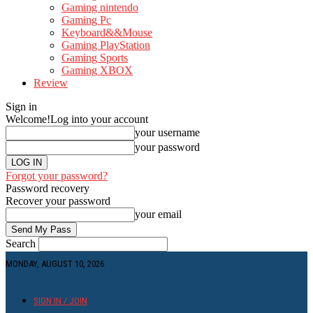
Gaming nintendo
Gaming Pc
Keyboard&&Mouse
Gaming PlayStation
Gaming Sports
Gaming XBOX
Review
Sign in
Welcome!
Log into your account
your username
your password
Forgot your password?
Password recovery
Recover your password
your email
Search
MONDAY, AUGUST 10, 2026
SIGN IN / JOIN