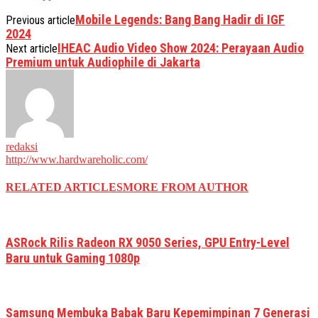
Mobile Legends: Bang Bang Hadir di IGF
Previous article
2024
IHEAC Audio Video Show 2024: Perayaan Audio
Next article
Premium untuk Audiophile di Jakarta
redaksi
http://www.hardwareholic.com/
RELATED ARTICLES
MORE FROM AUTHOR
ASRock Rilis Radeon RX 9050 Series, GPU Entry-Level
Baru untuk Gaming 1080p
Samsung Membuka Babak Baru Kepemimpinan 7 Generasi