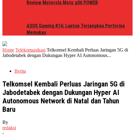
Review Motorola Moto g06 POWER
ASUS Gaming K16: Laptop Terjangkau Performa
Memukau
Home
Telekomunikasi
Telkomsel Kembali Perluas Jaringan 5G di
Jabodetabek dengan Dukungan Hyper AI Autonomous...
Berita
Telkomsel Kembali Perluas Jaringan 5G di
Jabodetabek dengan Dukungan Hyper AI
Autonomous Network di Natal dan Tahun
Baru
By
redaksi
-