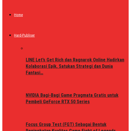
Home
Hard-Publiser
LINE Let’s Get Rich dan Ragnarok Online Hadirkan
Kolaborasi Epik, Satukan Strategi dan Dunia
Fantasi…
NVIDIA Bagi-Bagi Game Pragmata Gratis untuk
Pembeli GeForce RTX 50 Series
Focus Group Test (FGT) Sebagai Bentuk
Peningkatan Kualitas Game Fight of Legends