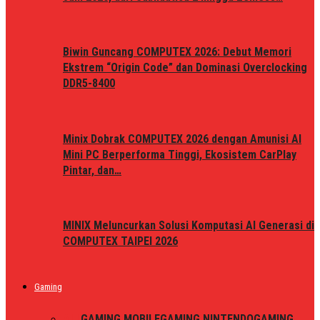
Biwin Guncang COMPUTEX 2026: Debut Memori
Ekstrem “Origin Code” dan Dominasi Overclocking
DDR5-8400
Minix Dobrak COMPUTEX 2026 dengan Amunisi AI
Mini PC Berperforma Tinggi, Ekosistem CarPlay
Pintar, dan…
MINIX Meluncurkan Solusi Komputasi AI Generasi di
COMPUTEX TAIPEI 2026
Gaming
ALL
GAMING MOBILE
GAMING NINTENDO
GAMING