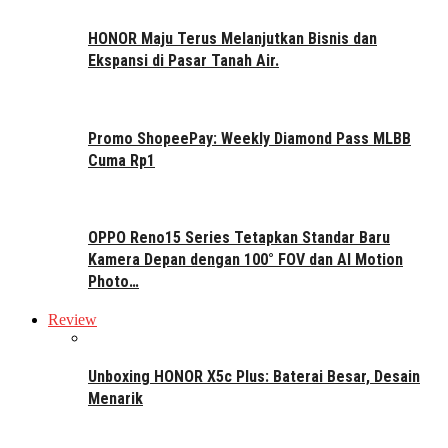
HONOR Maju Terus Melanjutkan Bisnis dan
Ekspansi di Pasar Tanah Air.
Promo ShopeePay: Weekly Diamond Pass MLBB
Cuma Rp1
OPPO Reno15 Series Tetapkan Standar Baru
Kamera Depan dengan 100° FOV dan AI Motion
Photo…
Review
Unboxing HONOR X5c Plus: Baterai Besar, Desain
Menarik