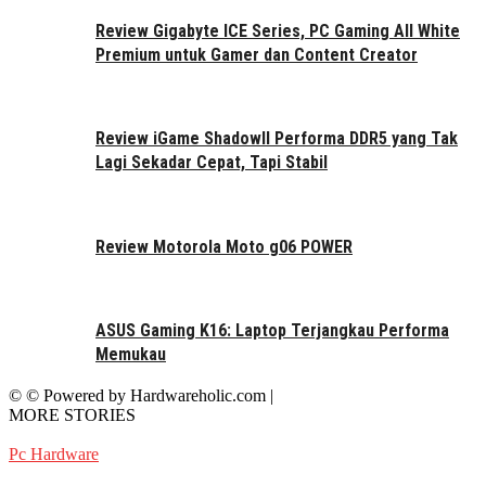
Review Gigabyte ICE Series, PC Gaming All White
Premium untuk Gamer dan Content Creator
Review iGame ShadowII Performa DDR5 yang Tak
Lagi Sekadar Cepat, Tapi Stabil
Review Motorola Moto g06 POWER
ASUS Gaming K16: Laptop Terjangkau Performa
Memukau
© © Powered by Hardwareholic.com |
MORE STORIES
Pc Hardware