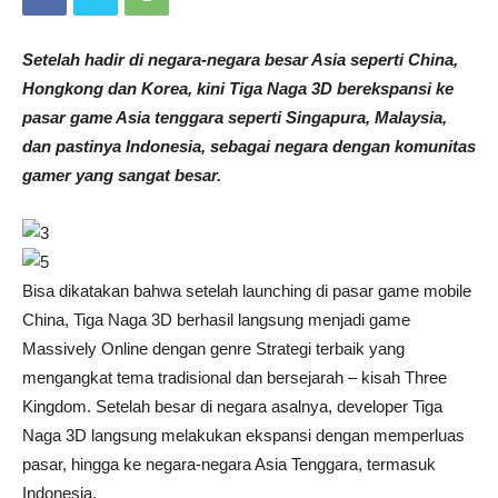
Setelah hadir di negara-negara besar Asia seperti China,
Hongkong dan Korea, kini Tiga Naga 3D berekspansi ke
pasar game Asia tenggara seperti Singapura, Malaysia,
dan pastinya Indonesia, sebagai negara dengan komunitas
gamer yang sangat besar.
Bisa dikatakan bahwa setelah launching di pasar game mobile
China, Tiga Naga 3D berhasil langsung menjadi game
Massively Online dengan genre Strategi terbaik yang
mengangkat tema tradisional dan bersejarah – kisah Three
Kingdom. Setelah besar di negara asalnya, developer Tiga
Naga 3D langsung melakukan ekspansi dengan memperluas
pasar, hingga ke negara-negara Asia Tenggara, termasuk
Indonesia.