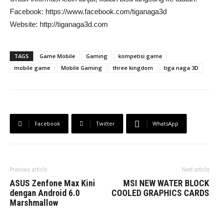
Facebook: https://www.facebook.com/tiganaga3d
Website: http://tiganaga3d.com
TAGS
Game Mobile
Gaming
kompetisi game
mobile game
Mobile Gaming
three kingdom
tiga naga 3D
Facebook
Twitter
WhatsApp
Previous article
Next article
ASUS Zenfone Max Kini
MSI NEW WATER BLOCK
dengan Android 6.0
COOLED GRAPHICS CARDS
Marshmallow