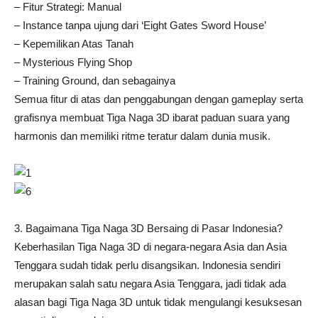
– Fitur Strategi: Manual
– Instance tanpa ujung dari ‘Eight Gates Sword House’
– Kepemilikan Atas Tanah
– Mysterious Flying Shop
– Training Ground, dan sebagainya
Semua fitur di atas dan penggabungan dengan gameplay serta
grafisnya membuat Tiga Naga 3D ibarat paduan suara yang
harmonis dan memiliki ritme teratur dalam dunia musik.
3. Bagaimana Tiga Naga 3D Bersaing di Pasar Indonesia?
Keberhasilan Tiga Naga 3D di negara-negara Asia dan Asia
Tenggara sudah tidak perlu disangsikan. Indonesia sendiri
merupakan salah satu negara Asia Tenggara, jadi tidak ada
alasan bagi Tiga Naga 3D untuk tidak mengulangi kesuksesan