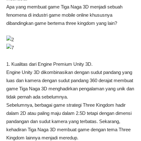
Apa yang membuat game Tiga Naga 3D menjadi sebuah
fenomena di industri game mobile online khususnya
dibandingkan game bertema three kingdom yang lain?
1. Kualitas dari Engine Premium Unity 3D.
Engine Unity 3D dikombinasikan dengan sudut pandang yang
luas dan kamera dengan sudut pandang 360 derajat membuat
game Tiga Naga 3D menghadirkan pengalaman yang unik dan
tidak pernah ada sebelumnya.
Sebelumnya, berbagai game strategi Three Kingdom hadir
dalam 2D atau paling maju dalam 2.5D tetapi dengan dimensi
pandangan dan sudut kamera yang terbatas. Sekarang,
kehadiran Tiga Naga 3D membuat game dengan tema Three
Kingdom lainnya menjadi meredup.