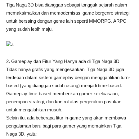
Tiga Naga 3D bisa dianggap sebagai tonggak sejarah dalam
memaksimalkan dan memodernisasi game bergenre strategi
untuk bersaing dengan genre lain seperti MMORPG, ARPG
yang sudah lebih maju.
2. Gameplay dan Fitur Yang Hanya ada di Tiga Naga 3D
Tidak hanya grafis yang mengesankan, Tiga Naga 3D juga
terdepan dalam sistem gameplay dengan menggantikan turn-
based (yang dianggap sudah usang) menjadi time-based.
Gameplay time-based memberikan gamer keleluasaan,
penerapan strategi, dan kontrol atas pergerakan pasukan
untuk mengalahkan musuh.
Selain itu, ada beberapa fitur in-game yang akan membawa
pengalaman baru bagi para gamer yang memainkan Tiga
Naga 3D, yaitu: