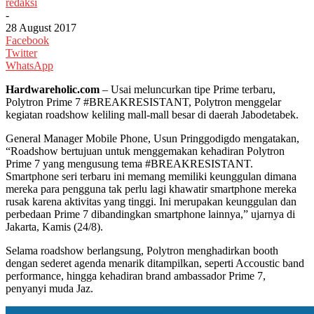
redaksi
-
28 August 2017
Facebook
Twitter
WhatsApp
Hardwareholic.com
– Usai meluncurkan tipe Prime terbaru,
Polytron Prime 7 #BREAKRESISTANT, Polytron menggelar
kegiatan roadshow keliling mall-mall besar di daerah Jabodetabek.
General Manager Mobile Phone, Usun Pringgodigdo mengatakan,
“Roadshow bertujuan untuk menggemakan kehadiran Polytron
Prime 7 yang mengusung tema #BREAKRESISTANT.
Smartphone seri terbaru ini memang memiliki keunggulan dimana
mereka para pengguna tak perlu lagi khawatir smartphone mereka
rusak karena aktivitas yang tinggi. Ini merupakan keunggulan dan
perbedaan Prime 7 dibandingkan smartphone lainnya,” ujarnya di
Jakarta, Kamis (24/8).
Selama roadshow berlangsung, Polytron menghadirkan booth
dengan sederet agenda menarik ditampilkan, seperti Accoustic band
performance, hingga kehadiran brand ambassador Prime 7,
penyanyi muda Jaz.