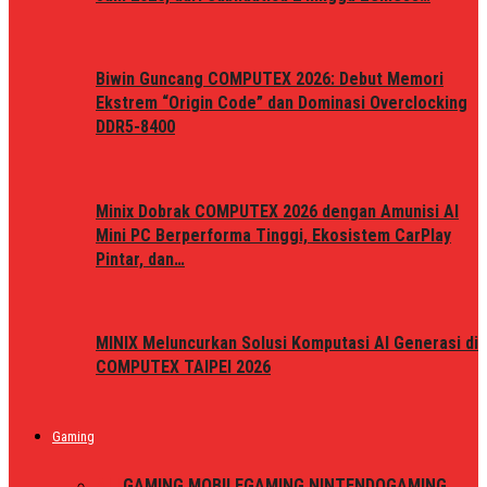
Biwin Guncang COMPUTEX 2026: Debut Memori
Ekstrem “Origin Code” dan Dominasi Overclocking
DDR5-8400
Minix Dobrak COMPUTEX 2026 dengan Amunisi AI
Mini PC Berperforma Tinggi, Ekosistem CarPlay
Pintar, dan…
MINIX Meluncurkan Solusi Komputasi AI Generasi di
COMPUTEX TAIPEI 2026
Gaming
ALL
GAMING MOBILE
GAMING NINTENDO
GAMING