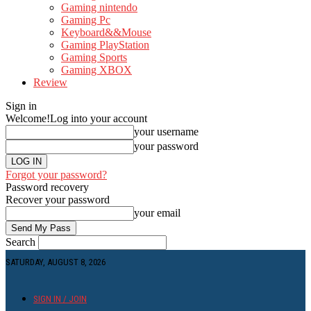
Gaming nintendo
Gaming Pc
Keyboard&&Mouse
Gaming PlayStation
Gaming Sports
Gaming XBOX
Review
Sign in
Welcome!
Log into your account
your username
your password
Forgot your password?
Password recovery
Recover your password
your email
Search
SATURDAY, AUGUST 8, 2026
SIGN IN / JOIN