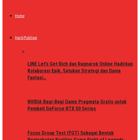
Home
Hard-Publiser
LINE Let’s Get Rich dan Ragnarok Online Hadirkan
Kolaborasi Epik, Satukan Strategi dan Dunia
Fantasi…
NVIDIA Bagi-Bagi Game Pragmata Gratis untuk
Pembeli GeForce RTX 50 Series
Focus Group Test (FGT) Sebagai Bentuk
Peningkatan Kualitas Game Fight of Legends