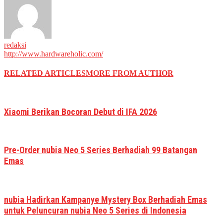
redaksi
http://www.hardwareholic.com/
RELATED ARTICLES
MORE FROM AUTHOR
Xiaomi Berikan Bocoran Debut di IFA 2026
Pre-Order nubia Neo 5 Series Berhadiah 99 Batangan
Emas
nubia Hadirkan Kampanye Mystery Box Berhadiah Emas
untuk Peluncuran nubia Neo 5 Series di Indonesia