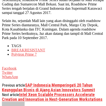
Gading dan Sumarecon Mall Bekasi. Saat ini, Roadshow Prime
Series tengah berjalan di Grand Indonesia dan Supermall Karawaci
sampai tanggal 27 Agustus 2017.
Selain itu, sejumlah Mall lain yang akan disinggahi oleh roadshow
Prime Series diantaranya, Mall Central Park, Margo City Depok,
Kota Kasablanka dan ITC Kuningan. Dalam agenda roadshow
Prime Series berikutnya, Jaz akan datang dan tampil di Mall Central
Park pada 10 September 2017.
TAGS
BREAKRESISTANT
Polytron Prime 7
Facebook
Twitter
WhatsApp
SAP Indonesia Memperingati 20 Tahun
Previous article
Keunggulan Bisnis di Ajang Asian Innovators Summit
Intel Xeon Scalable Processors Accelerate
Next article
Creation and Innovation in Next-Generation Workstations