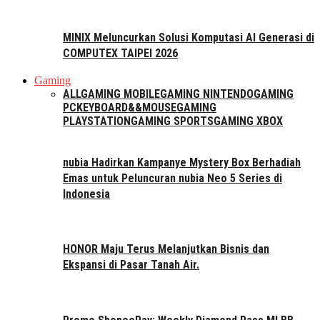
MINIX Meluncurkan Solusi Komputasi AI Generasi di
COMPUTEX TAIPEI 2026
Gaming
ALL
GAMING MOBILE
GAMING NINTENDO
GAMING
PC
KEYBOARD&&MOUSE
GAMING
PLAYSTATION
GAMING SPORTS
GAMING XBOX
nubia Hadirkan Kampanye Mystery Box Berhadiah
Emas untuk Peluncuran nubia Neo 5 Series di
Indonesia
HONOR Maju Terus Melanjutkan Bisnis dan
Ekspansi di Pasar Tanah Air.