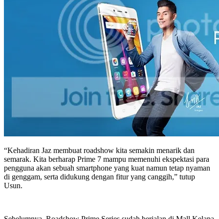
“Kehadiran Jaz membuat roadshow kita semakin menarik dan
semarak. Kita berharap Prime 7 mampu memenuhi ekspektasi para
pengguna akan sebuah smartphone yang kuat namun tetap nyaman
di genggam, serta didukung dengan fitur yang canggih,” tutup
Usun.
Sebelumnya, Roadshow Prime Series sudah berjalan di Mall Kelapa