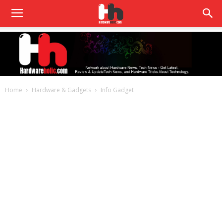
Home
Hardware & Gadgets
Info Gadget