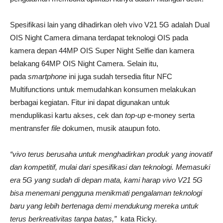
Spesifikasi lain yang dihadirkan oleh vivo V21 5G adalah Dual
OIS Night Camera dimana terdapat teknologi OIS pada
kamera depan 44MP OIS Super Night Selfie dan kamera
belakang 64MP OIS Night Camera. Selain itu,
pada
smartphone
ini juga sudah tersedia fitur NFC
Multifunctions untuk memudahkan konsumen melakukan
berbagai kegiatan. Fitur ini dapat digunakan untuk
menduplikasi kartu akses, cek dan
top-up
e-money serta
mentransfer
file
dokumen, musik ataupun foto.
“
vivo terus berusaha untuk menghadirkan produk yang inovatif
dan kompetitif, mulai dari spesifikasi dan teknologi. Memasuki
era 5G yang sudah di depan mata, kami harap vivo V21 5G
bisa menemani pengguna menikmati pengalaman teknologi
baru yang lebih bertenaga demi mendukung mereka untuk
terus berkreativitas tanpa batas,”
kata Ricky.