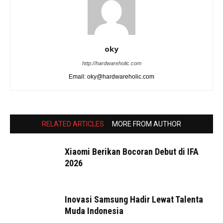
oky
http://hardwareholic.com
Email: oky@hardwareholic.com
RELATED ARTICLES
MORE FROM AUTHOR
Xiaomi Berikan Bocoran Debut di IFA
2026
Inovasi Samsung Hadir Lewat Talenta
Muda Indonesia