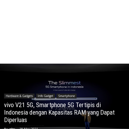
Hardware & Gadgets
Info Gadget
Smartphone
vivo V21 5G, Smartphone 5G Tertipis di
Indonesia dengan Kapasitas RAM yang Dapat
Diperluas
By
oky
-
28 May 2021