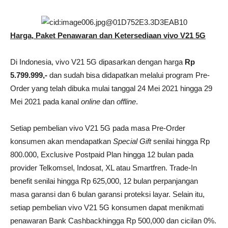
Harga, Paket Penawaran dan Ketersediaan vivo V21 5G
Di Indonesia, vivo V21 5G dipasarkan dengan harga
Rp
5.799.999,-
dan sudah bisa didapatkan melalui program Pre-
Order yang telah dibuka mulai tanggal 24 Mei 2021 hingga 29
Mei 2021 pada kanal
online
dan
offline
.
Setiap pembelian vivo V21 5G pada masa Pre-Order
konsumen akan mendapatkan
Special Gift
senilai hingga Rp
800.000, Exclusive Postpaid Plan hingga 12 bulan pada
provider Telkomsel, Indosat, XL atau Smartfren. Trade-In
benefit senilai hingga Rp 625,000, 12 bulan perpanjangan
masa garansi dan 6 bulan garansi proteksi layar. Selain itu,
setiap pembelian vivo V21 5G konsumen dapat menikmati
penawaran Bank Cashbackhingga Rp 500,000 dan cicilan 0%.