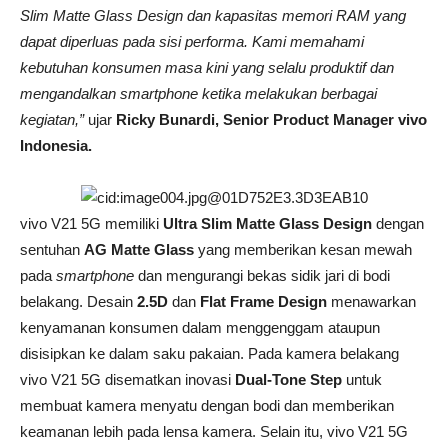
Slim Matte Glass Design dan kapasitas memori RAM yang
dapat diperluas pada sisi performa. Kami memahami
kebutuhan konsumen masa kini yang selalu produktif dan
mengandalkan smartphone ketika melakukan berbagai
kegiatan,”
ujar
Ricky Bunardi, Senior Product Manager vivo
Indonesia.
vivo V21 5G memiliki
Ultra Slim Matte Glass Design
dengan
sentuhan
AG Matte Glass
yang memberikan kesan mewah
pada
smartphone
dan mengurangi bekas sidik jari di bodi
belakang. Desain
2.5D
dan
Flat Frame Design
menawarkan
kenyamanan konsumen dalam menggenggam ataupun
disisipkan ke dalam saku pakaian. Pada kamera belakang
vivo V21 5G disematkan inovasi
Dual-Tone Step
untuk
membuat kamera menyatu dengan bodi dan memberikan
keamanan lebih pada lensa kamera. Selain itu, vivo V21 5G