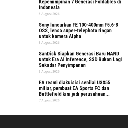
Kepemimpinan 7 Generasi Foldables di
Indonesia
8 August 2026
Sony luncurkan FE 100-400mm F5.6-8
OSS, lensa super-telephoto ringan
untuk kamera Alpha
8 August 2026
SanDisk Siapkan Generasi Baru NAND
untuk Era AI Inference, SSD Bukan Lagi
Sekadar Penyimpanan
8 August 2026
EA resmi diakuisisi senilai US$55
miliar, pembuat EA Sports FC dan
Battlefield kini jadi perusahaan...
7 August 2026