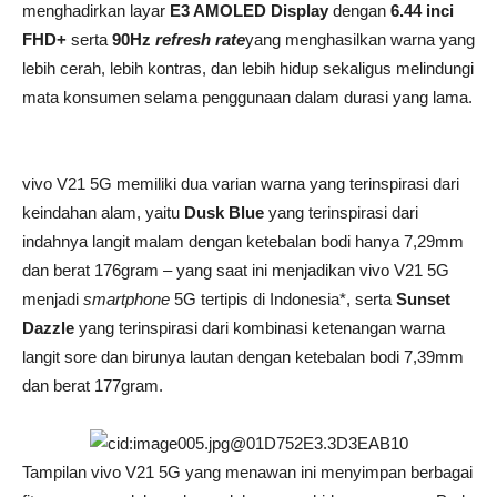
menghadirkan layar
E3 AMOLED Display
dengan
6.44 inci
FHD+
serta
90Hz
refresh rate
yang menghasilkan warna yang
lebih cerah, lebih kontras, dan lebih hidup sekaligus melindungi
mata konsumen selama penggunaan dalam durasi yang lama.
vivo V21 5G memiliki dua varian warna yang terinspirasi dari
keindahan alam, yaitu
Dusk Blue
yang terinspirasi dari
indahnya langit malam dengan ketebalan bodi hanya 7,29mm
dan berat 176gram – yang saat ini menjadikan vivo V21 5G
menjadi
smartphone
5G tertipis di Indonesia*, serta
Sunset
Dazzle
yang terinspirasi dari kombinasi ketenangan warna
langit sore dan birunya lautan dengan ketebalan bodi 7,39mm
dan berat 177gram.
Tampilan vivo V21 5G yang menawan ini menyimpan berbagai