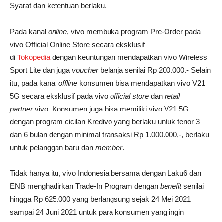
Syarat dan ketentuan berlaku.
Pada kanal
online
, vivo membuka program Pre-Order pada
vivo Official Online Store secara eksklusif
di
Tokopedia
dengan keuntungan mendapatkan vivo Wireless
Sport Lite dan juga
voucher
belanja senilai Rp 200.000.- Selain
itu, pada kanal
offline
konsumen bisa mendapatkan vivo V21
5G secara eksklusif pada vivo
official store
dan
retail
partner
vivo. Konsumen juga bisa memiliki vivo V21 5G
dengan program cicilan Kredivo yang berlaku untuk tenor 3
dan 6 bulan dengan minimal transaksi Rp 1.000.000,-, berlaku
untuk pelanggan baru dan
member
.
Tidak hanya itu, vivo Indonesia bersama dengan Laku6 dan
ENB menghadirkan Trade-In Program dengan
benefit
senilai
hingga Rp 625.000 yang berlangsung sejak 24 Mei 2021
sampai 24 Juni 2021 untuk para konsumen yang ingin