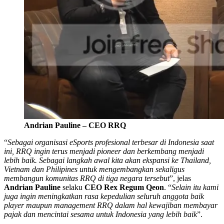
Andrian Pauline – CEO RRQ
“
Sebagai organisasi eSports profesional terbesar di Indonesia saat
ini, RRQ ingin terus menjadi pioneer dan berkembang menjadi
lebih baik. Sebagai langkah awal kita akan ekspansi ke Thailand,
Vietnam dan Philipines untuk mengembangkan sekaligus
membangun komunitas RRQ di tiga negara tersebut
”, jelas
Andrian Pauline
selaku
CEO Rex Regum Qeon
. “
Selain itu kami
juga ingin meningkatkan rasa kepedulian seluruh anggota baik
player maupun management RRQ dalam hal kewajiban membayar
pajak dan mencintai sesama untuk Indonesia yang lebih baik
”.