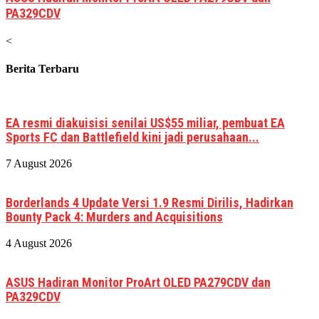
PA329CDV
<
Berita Terbaru
EA resmi diakuisisi senilai US$55 miliar, pembuat EA
Sports FC dan Battlefield kini jadi perusahaan...
7 August 2026
Borderlands 4 Update Versi 1.9 Resmi Dirilis, Hadirkan
Bounty Pack 4: Murders and Acquisitions
4 August 2026
ASUS Hadiran Monitor ProArt OLED PA279CDV dan
PA329CDV