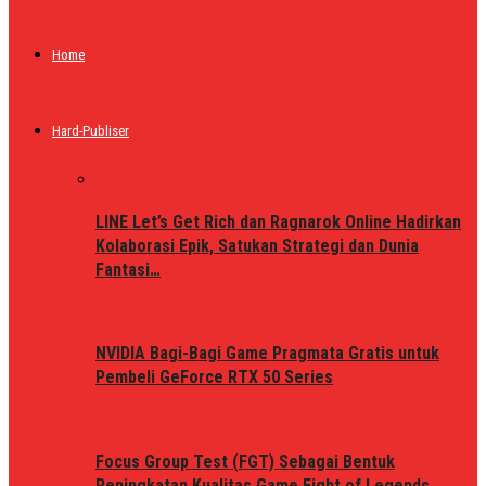
Home
Hard-Publiser
LINE Let’s Get Rich dan Ragnarok Online Hadirkan
Kolaborasi Epik, Satukan Strategi dan Dunia
Fantasi…
NVIDIA Bagi-Bagi Game Pragmata Gratis untuk
Pembeli GeForce RTX 50 Series
Focus Group Test (FGT) Sebagai Bentuk
Peningkatan Kualitas Game Fight of Legends