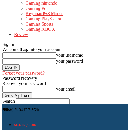
Gaming nintendo
Gaming Pc
Keyboard&&Mouse
Gaming PlayStation
Gaming Sports
Gaming XBOX
Review
Sign in
Welcome!
Log into your account
your username
your password
Forgot your password?
Password recovery
Recover your password
your email
Search
FRIDAY, AUGUST 7, 2026
SIGN IN / JOIN