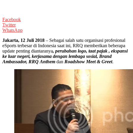
Facebook
Twitter
WhatsApp
Jakarta, 12 Juli 2018
– Sebagai salah satu organisasi profesional
eSports terbesar di Indonesia saat ini, RRQ memberikan beberapa
update penting diantaranya
, perubahan logo, taat pajak , ekspansi
ke luar negeri, kerjasama dengan lembaga sosial, Brand
Ambassador, RRQ
Anthem
dan
Roadshow Meet & Greet
.