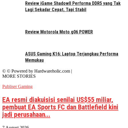
Review iGame ShadowII Performa DDR5 yang Tak
Lagi Sekadar Cepat, Tapi Stabil
Review Motorola Moto g06 POWER
ASUS Gaming K16: Laptop Terjangkau Performa
Memukau
© © Powered by Hardwareholic.com |
MORE STORIES
Publiser Gaming
EA resmi diakuisisi senilai US$55 miliar,
pembuat EA Sports FC dan Battlefield kini
jadi perusahaan...
7 August 2026