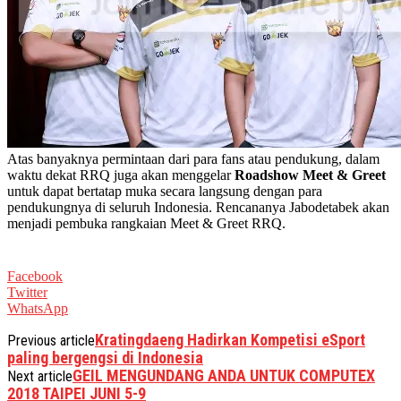
Atas banyaknya permintaan dari para fans atau pendukung, dalam
waktu dekat RRQ juga akan menggelar
Roadshow Meet & Greet
untuk dapat bertatap muka secara langsung dengan para
pendukungnya di seluruh Indonesia. Rencananya Jabodetabek akan
menjadi pembuka rangkaian Meet & Greet RRQ.
Facebook
Twitter
WhatsApp
Kratingdaeng Hadirkan Kompetisi eSport
Previous article
paling bergengsi di Indonesia
GEIL MENGUNDANG ANDA UNTUK COMPUTEX
Next article
2018 TAIPEI JUNI 5-9