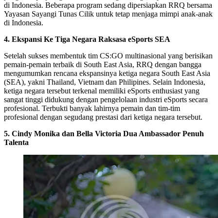
di Indonesia. Beberapa program sedang dipersiapkan RRQ bersama
Yayasan Sayangi Tunas Cilik untuk tetap menjaga mimpi anak-anak
di Indonesia.
4. Ekspansi Ke Tiga Negara Raksasa eSports SEA
Setelah sukses membentuk tim CS:GO multinasional yang berisikan
pemain-pemain terbaik di South East Asia, RRQ dengan bangga
mengumumkan rencana ekspansinya ketiga negara South East Asia
(SEA), yakni Thailand, Vietnam dan Philipines. Selain Indonesia,
ketiga negara tersebut terkenal memiliki eSports enthusiast yang
sangat tinggi didukung dengan pengelolaan industri eSports secara
profesional. Terbukti banyak lahirnya pemain dan tim-tim
profesional dengan segudang prestasi dari ketiga negara tersebut.
5. Cindy Monika dan Bella Victoria Dua Ambassador Penuh
Talenta