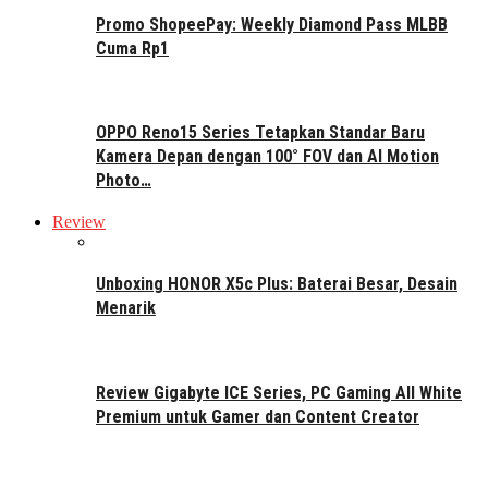
Promo ShopeePay: Weekly Diamond Pass MLBB
Cuma Rp1
OPPO Reno15 Series Tetapkan Standar Baru
Kamera Depan dengan 100° FOV dan AI Motion
Photo…
Review
Unboxing HONOR X5c Plus: Baterai Besar, Desain
Menarik
Review Gigabyte ICE Series, PC Gaming All White
Premium untuk Gamer dan Content Creator