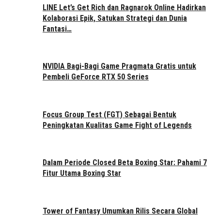
LINE Let’s Get Rich dan Ragnarok Online Hadirkan
Kolaborasi Epik, Satukan Strategi dan Dunia
Fantasi…
NVIDIA Bagi-Bagi Game Pragmata Gratis untuk
Pembeli GeForce RTX 50 Series
Focus Group Test (FGT) Sebagai Bentuk
Peningkatan Kualitas Game Fight of Legends
Dalam Periode Closed Beta Boxing Star: Pahami 7
Fitur Utama Boxing Star
Tower of Fantasy Umumkan Rilis Secara Global