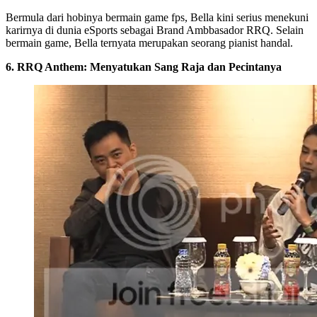
Bermula dari hobinya bermain game fps, Bella kini serius menekuni
karirnya di dunia eSports sebagai Brand Ambbasador RRQ. Selain
bermain game, Bella ternyata merupakan seorang pianist handal.
6. RRQ Anthem: Menyatukan Sang Raja dan Pecintanya