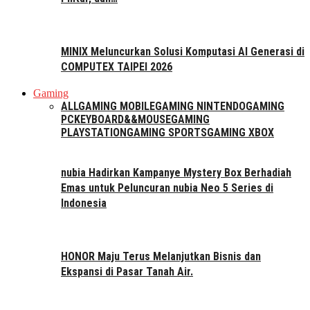
MINIX Meluncurkan Solusi Komputasi AI Generasi di
COMPUTEX TAIPEI 2026
Gaming
ALL
GAMING MOBILE
GAMING NINTENDO
GAMING
PC
KEYBOARD&&MOUSE
GAMING
PLAYSTATION
GAMING SPORTS
GAMING XBOX
nubia Hadirkan Kampanye Mystery Box Berhadiah
Emas untuk Peluncuran nubia Neo 5 Series di
Indonesia
HONOR Maju Terus Melanjutkan Bisnis dan
Ekspansi di Pasar Tanah Air.