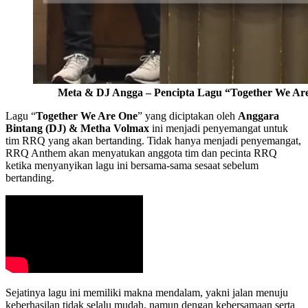
Meta & DJ Angga – Pencipta Lagu “Together We Ar
Lagu “
Together We Are One
” yang diciptakan oleh
Anggara
Bintang (DJ) & Metha Volmax
ini menjadi penyemangat untuk
tim RRQ yang akan bertanding. Tidak hanya menjadi penyemangat,
RRQ Anthem akan menyatukan anggota tim dan pecinta RRQ
ketika menyanyikan lagu ini bersama-sama sesaat sebelum
bertanding.
Sejatinya lagu ini memiliki makna mendalam, yakni jalan menuju
keberhasilan tidak selalu mudah, namun dengan kebersamaan serta