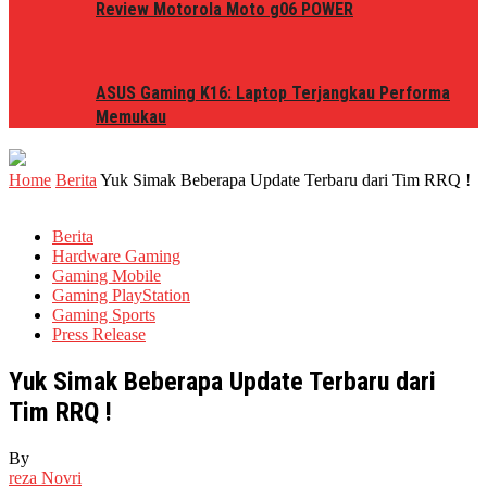
Review Motorola Moto g06 POWER
ASUS Gaming K16: Laptop Terjangkau Performa
Memukau
Home
Berita
Yuk Simak Beberapa Update Terbaru dari Tim RRQ !
Berita
Hardware Gaming
Gaming Mobile
Gaming PlayStation
Gaming Sports
Press Release
Yuk Simak Beberapa Update Terbaru dari
Tim RRQ !
By
reza Novri