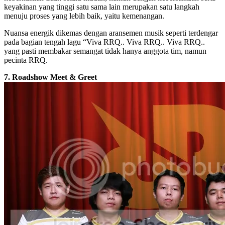
keyakinan yang tinggi satu sama lain merupakan satu langkah
menuju proses yang lebih baik, yaitu kemenangan.
Nuansa energik dikemas dengan aransemen musik seperti terdengar
pada bagian tengah lagu “Viva RRQ.. Viva RRQ.. Viva RRQ..
yang pasti membakar semangat tidak hanya anggota tim, namun
pecinta RRQ.
7. Roadshow Meet & Greet