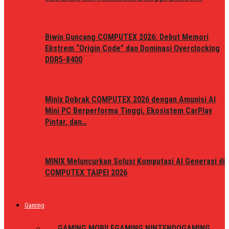
Biwin Guncang COMPUTEX 2026: Debut Memori
Ekstrem “Origin Code” dan Dominasi Overclocking
DDR5-8400
Minix Dobrak COMPUTEX 2026 dengan Amunisi AI
Mini PC Berperforma Tinggi, Ekosistem CarPlay
Pintar, dan…
MINIX Meluncurkan Solusi Komputasi AI Generasi di
COMPUTEX TAIPEI 2026
Gaming
ALL
GAMING MOBILE
GAMING NINTENDO
GAMING