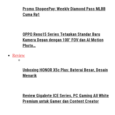
Promo ShopeePay: Weekly Diamond Pass MLBB
Cuma Rp1
OPPO Reno15 Series Tetapkan Standar Baru
Kamera Depan dengan 100° FOV dan AI Motion
Photo…
Review
Unboxing HONOR X5c Plus: Baterai Besar, Desain
Menarik
Review Gigabyte ICE Series, PC Gaming All White
Premium untuk Gamer dan Content Creator