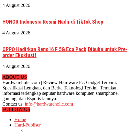
4 August 2026
HONOR Indonesia Resmi Hadir di TikTok Shop
4 August 2026
OPPO Hadirkan Reno16 F 5G Eco Pack,Dibuka untuk Pre-
order Eksklusif
4 August 2026
ABOUT US
Hardwareholic.com | Review Hardware Pc, Gadget Terbaru,
Spesifikasi Lengkap, dan Berita Teknologi Terkini. Temukan
informasi terlengkap seputar hardware komputer, smartphone,
gaming, dan Esports lainnya.
Contact us:
info@hardwareholic.com
FOLLOW US
Home
Hard-Publiser