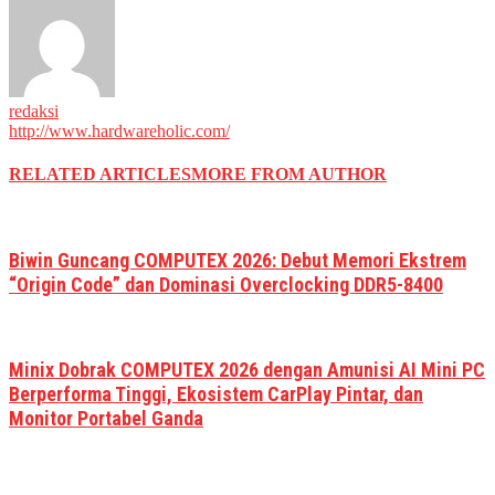
redaksi
http://www.hardwareholic.com/
RELATED ARTICLES
MORE FROM AUTHOR
Biwin Guncang COMPUTEX 2026: Debut Memori Ekstrem
“Origin Code” dan Dominasi Overclocking DDR5-8400
Minix Dobrak COMPUTEX 2026 dengan Amunisi AI Mini PC
Berperforma Tinggi, Ekosistem CarPlay Pintar, dan
Monitor Portabel Ganda