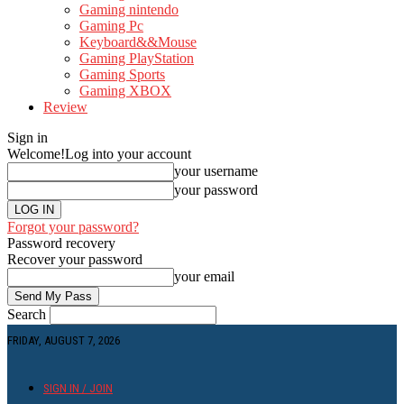
Gaming nintendo
Gaming Pc
Keyboard&&Mouse
Gaming PlayStation
Gaming Sports
Gaming XBOX
Review
Sign in
Welcome!
Log into your account
your username
your password
Forgot your password?
Password recovery
Recover your password
your email
Search
FRIDAY, AUGUST 7, 2026
SIGN IN / JOIN