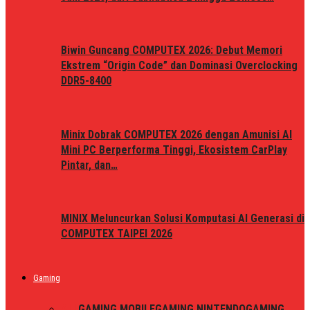
Biwin Guncang COMPUTEX 2026: Debut Memori
Ekstrem “Origin Code” dan Dominasi Overclocking
DDR5-8400
Minix Dobrak COMPUTEX 2026 dengan Amunisi AI
Mini PC Berperforma Tinggi, Ekosistem CarPlay
Pintar, dan…
MINIX Meluncurkan Solusi Komputasi AI Generasi di
COMPUTEX TAIPEI 2026
Gaming
ALL
GAMING MOBILE
GAMING NINTENDO
GAMING