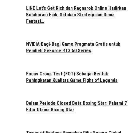
LINE Let’s Get Rich dan Ragnarok Online Hadirkan
Kolaborasi Epik, Satukan Strategi dan Dunia
Fantasi…
NVIDIA Bagi-Bagi Game Pragmata Gratis untuk
Pembeli GeForce RTX 50 Series
Focus Group Test (FGT) Sebagai Bentuk
Peningkatan Kualitas Game Fight of Legends
Dalam Periode Closed Beta Boxing Star: Pahami 7
Fitur Utama Boxing Star
Tower of Fantasy Umumkan Rilis Secara Global