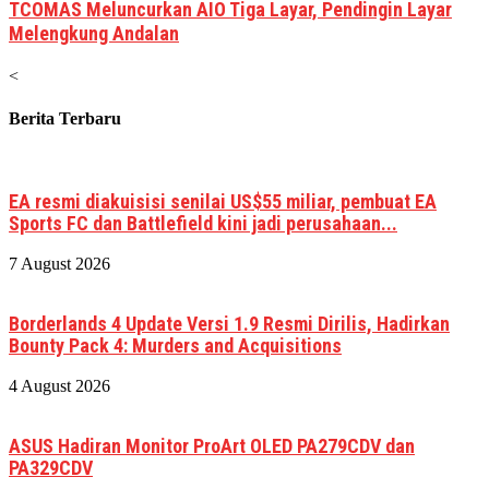
TCOMAS Meluncurkan AIO Tiga Layar, Pendingin Layar
Melengkung Andalan
<
Berita Terbaru
EA resmi diakuisisi senilai US$55 miliar, pembuat EA
Sports FC dan Battlefield kini jadi perusahaan...
7 August 2026
Borderlands 4 Update Versi 1.9 Resmi Dirilis, Hadirkan
Bounty Pack 4: Murders and Acquisitions
4 August 2026
ASUS Hadiran Monitor ProArt OLED PA279CDV dan
PA329CDV