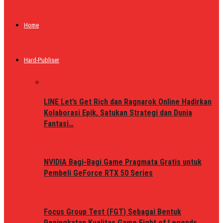
Home
Hard-Publiser
LINE Let’s Get Rich dan Ragnarok Online Hadirkan
Kolaborasi Epik, Satukan Strategi dan Dunia
Fantasi…
NVIDIA Bagi-Bagi Game Pragmata Gratis untuk
Pembeli GeForce RTX 50 Series
Focus Group Test (FGT) Sebagai Bentuk
Peningkatan Kualitas Game Fight of Legends