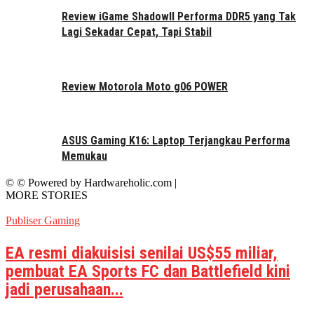
Review iGame ShadowII Performa DDR5 yang Tak
Lagi Sekadar Cepat, Tapi Stabil
Review Motorola Moto g06 POWER
ASUS Gaming K16: Laptop Terjangkau Performa
Memukau
© © Powered by Hardwareholic.com |
MORE STORIES
Publiser Gaming
EA resmi diakuisisi senilai US$55 miliar,
pembuat EA Sports FC dan Battlefield kini
jadi perusahaan...