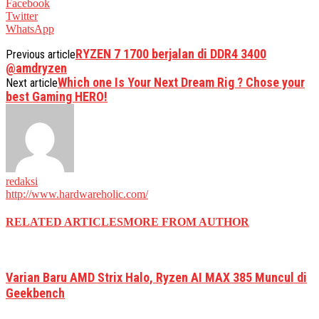
Facebook
Twitter
WhatsApp
RYZEN 7 1700 berjalan di DDR4 3400
Previous article
@amdryzen
Which one Is Your Next Dream Rig ? Chose your
Next article
best Gaming HERO!
redaksi
http://www.hardwareholic.com/
RELATED ARTICLES
MORE FROM AUTHOR
Varian Baru AMD Strix Halo, Ryzen AI MAX 385 Muncul di
Geekbench