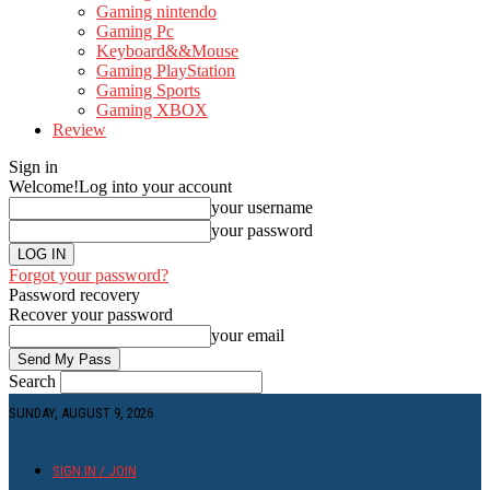
Gaming nintendo
Gaming Pc
Keyboard&&Mouse
Gaming PlayStation
Gaming Sports
Gaming XBOX
Review
Sign in
Welcome!
Log into your account
your username
your password
Forgot your password?
Password recovery
Recover your password
your email
Search
SUNDAY, AUGUST 9, 2026
SIGN IN / JOIN