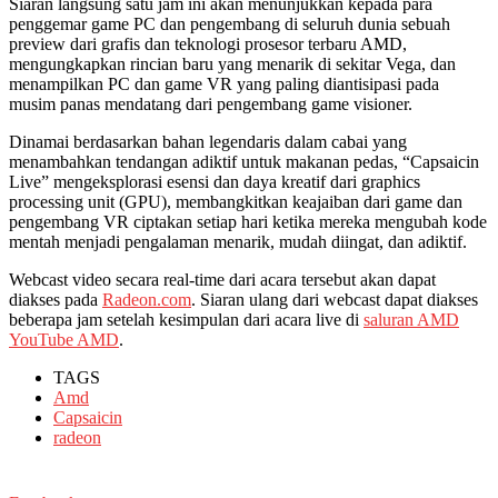
Siaran langsung satu jam ini akan menunjukkan kepada para
penggemar game PC dan pengembang di seluruh dunia sebuah
preview dari grafis dan teknologi prosesor terbaru AMD,
mengungkapkan rincian baru yang menarik di sekitar Vega, dan
menampilkan PC dan game VR yang paling diantisipasi pada
musim panas mendatang dari pengembang game visioner.
Dinamai berdasarkan bahan legendaris dalam cabai yang
menambahkan tendangan adiktif untuk makanan pedas, “Capsaicin
Live” mengeksplorasi esensi dan daya kreatif dari graphics
processing unit (GPU), membangkitkan keajaiban dari game dan
pengembang VR ciptakan setiap hari ketika mereka mengubah kode
mentah menjadi pengalaman menarik, mudah diingat, dan adiktif.
Webcast video secara real-time dari acara tersebut akan dapat
diakses pada
Radeon.com
. Siaran ulang dari webcast dapat diakses
beberapa jam setelah kesimpulan dari acara live di
saluran AMD
YouTube AMD
.
TAGS
Amd
Capsaicin
radeon