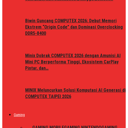
Biwin Guncang COMPUTEX 2026: Debut Memori
Ekstrem “Origin Code” dan Dominasi Overclocking
DDR5-8400
Minix Dobrak COMPUTEX 2026 dengan Amunisi AI
Mini PC Berperforma Tinggi, Ekosistem CarPlay
Pintar, dan…
MINIX Meluncurkan Solusi Komputasi AI Generasi di
COMPUTEX TAIPEI 2026
Gaming
ALL
GAMING MOBILE
GAMING NINTENDO
GAMING