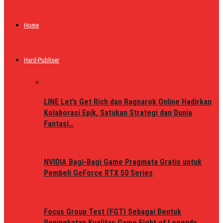
Home
Hard-Publiser
LINE Let’s Get Rich dan Ragnarok Online Hadirkan
Kolaborasi Epik, Satukan Strategi dan Dunia
Fantasi…
NVIDIA Bagi-Bagi Game Pragmata Gratis untuk
Pembeli GeForce RTX 50 Series
Focus Group Test (FGT) Sebagai Bentuk
Peningkatan Kualitas Game Fight of Legends