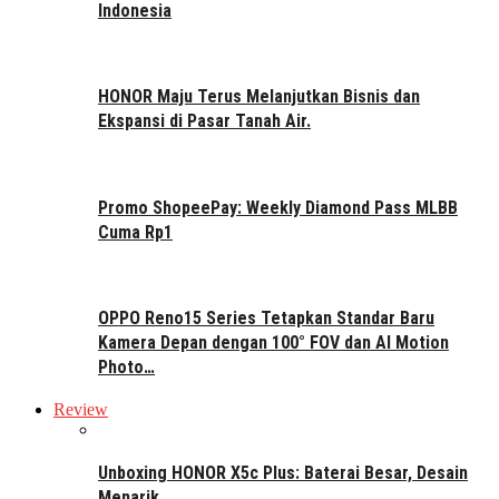
Indonesia
HONOR Maju Terus Melanjutkan Bisnis dan
Ekspansi di Pasar Tanah Air.
Promo ShopeePay: Weekly Diamond Pass MLBB
Cuma Rp1
OPPO Reno15 Series Tetapkan Standar Baru
Kamera Depan dengan 100° FOV dan AI Motion
Photo…
Review
Unboxing HONOR X5c Plus: Baterai Besar, Desain
Menarik