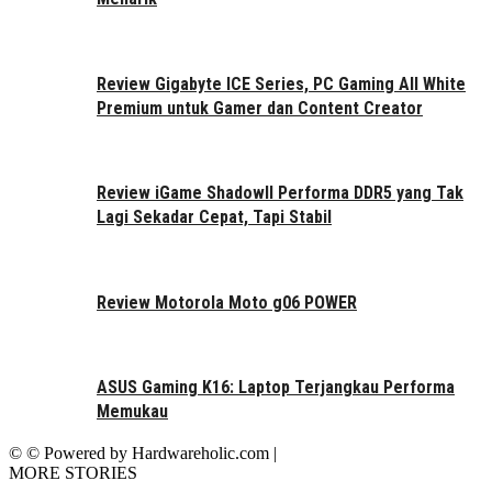
Review Gigabyte ICE Series, PC Gaming All White
Premium untuk Gamer dan Content Creator
Review iGame ShadowII Performa DDR5 yang Tak
Lagi Sekadar Cepat, Tapi Stabil
Review Motorola Moto g06 POWER
ASUS Gaming K16: Laptop Terjangkau Performa
Memukau
© © Powered by Hardwareholic.com |
MORE STORIES