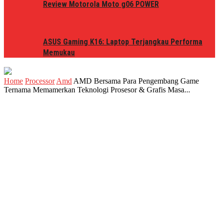
Review Motorola Moto g06 POWER
ASUS Gaming K16: Laptop Terjangkau Performa
Memukau
Home
Processor
Amd
AMD Bersama Para Pengembang Game
Ternama Memamerkan Teknologi Prosesor & Grafis Masa...