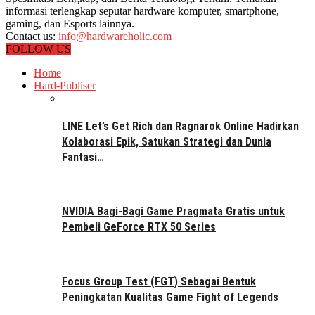
informasi terlengkap seputar hardware komputer, smartphone,
gaming, dan Esports lainnya.
Contact us:
info@hardwareholic.com
FOLLOW US
Home
Hard-Publiser
LINE Let’s Get Rich dan Ragnarok Online Hadirkan
Kolaborasi Epik, Satukan Strategi dan Dunia
Fantasi…
NVIDIA Bagi-Bagi Game Pragmata Gratis untuk
Pembeli GeForce RTX 50 Series
Focus Group Test (FGT) Sebagai Bentuk
Peningkatan Kualitas Game Fight of Legends