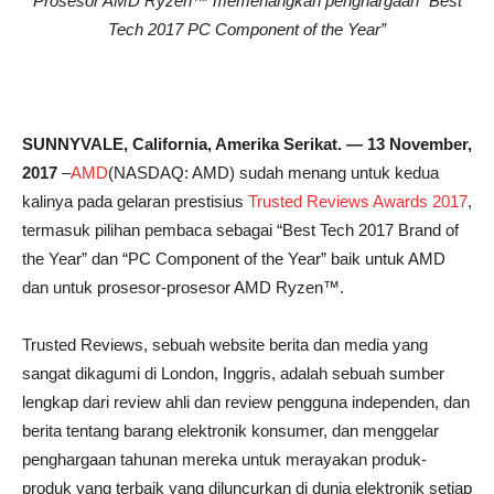
Prosesor AMD Ryzen™ memenangkan penghargaan “Best
Tech 2017 PC Component of the Year”
SUNNYVALE, California, Amerika Serikat. — 13 November,
2017
–
AMD
(NASDAQ: AMD) sudah menang untuk kedua
kalinya pada gelaran prestisius
Trusted Reviews Awards 2017
,
termasuk pilihan pembaca sebagai “Best Tech 2017 Brand of
the Year” dan “PC Component of the Year” baik untuk AMD
dan untuk prosesor-prosesor AMD Ryzen™.
Trusted Reviews, sebuah website berita dan media yang
sangat dikagumi di London, Inggris, adalah sebuah sumber
lengkap dari review ahli dan review pengguna independen, dan
berita tentang barang elektronik konsumer, dan menggelar
penghargaan tahunan mereka untuk merayakan produk-
produk yang terbaik yang diluncurkan di dunia elektronik setiap