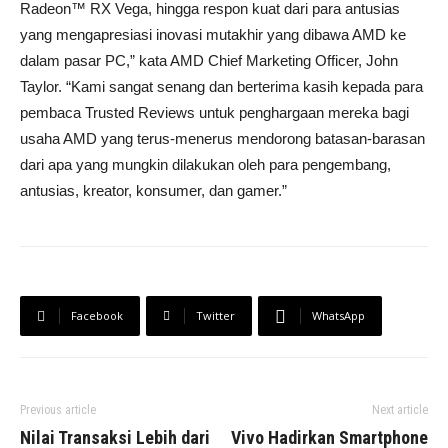
Radeon™ RX Vega, hingga respon kuat dari para antusias
yang mengapresiasi inovasi mutakhir yang dibawa AMD ke
dalam pasar PC,” kata AMD Chief Marketing Officer, John
Taylor. “Kami sangat senang dan berterima kasih kepada para
pembaca Trusted Reviews untuk penghargaan mereka bagi
usaha AMD yang terus-menerus mendorong batasan-barasan
dari apa yang mungkin dilakukan oleh para pengembang,
antusias, kreator, konsumer, dan gamer.”
Facebook
Twitter
WhatsApp
Previous article
Next article
Nilai Transaksi Lebih dari
Vivo Hadirkan Smartphone