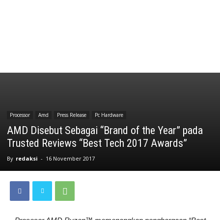
Processor
Amd
Press Release
Pc Hardware
AMD Disebut Sebagai “Brand of the Year” pada
Trusted Reviews “Best Tech 2017 Awards”
By
redaksi
-
16 November 2017