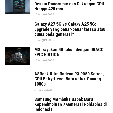
Desain Panoramic dan Dukungan GPU
Hingga 420 mm
10 August 2026
Galaxy A27 5G vs Galaxy A25 5G:
upgrade yang benar-benar terasa atau
cuma beda generasi?
10 August 2026
MSI rayakan 40 tahun dengan DRACO
EPIC EDITION
10 August 2026
ASRock Rilis Radeon RX 9050 Series,
GPU Entry-Level Baru untuk Gaming
1080p
8 August 2026
Samsung Membuka Babak Baru
Kepemimpinan 7 Generasi Foldables di
Indonesia