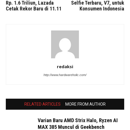
Rp. 1.6 Triliun, Lazada
Selfie Terbaru, V7, untuk
Cetak Rekor Baru di 11.11
Konsumen Indonesia
redaksi
http://www.hardwareholic.com/
RELATED ARTICLES
MORE FROM AUTHOR
Varian Baru AMD Strix Halo, Ryzen AI
MAX 385 Muncul di Geekbench