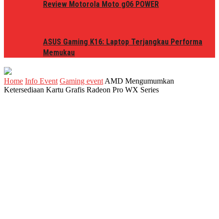
Review Motorola Moto g06 POWER
ASUS Gaming K16: Laptop Terjangkau Performa
Memukau
Home
Info Event
Gaming event
AMD Mengumumkan
Ketersediaan Kartu Grafis Radeon Pro WX Series