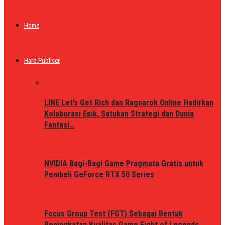
Home
Hard-Publiser
LINE Let’s Get Rich dan Ragnarok Online Hadirkan
Kolaborasi Epik, Satukan Strategi dan Dunia
Fantasi…
NVIDIA Bagi-Bagi Game Pragmata Gratis untuk
Pembeli GeForce RTX 50 Series
Focus Group Test (FGT) Sebagai Bentuk
Peningkatan Kualitas Game Fight of Legends