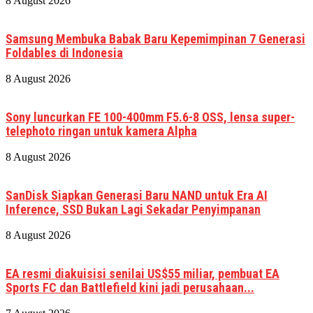
8 August 2026
Samsung Membuka Babak Baru Kepemimpinan 7 Generasi
Foldables di Indonesia
8 August 2026
Sony luncurkan FE 100-400mm F5.6-8 OSS, lensa super-
telephoto ringan untuk kamera Alpha
8 August 2026
SanDisk Siapkan Generasi Baru NAND untuk Era AI
Inference, SSD Bukan Lagi Sekadar Penyimpanan
8 August 2026
EA resmi diakuisisi senilai US$55 miliar, pembuat EA
Sports FC dan Battlefield kini jadi perusahaan...