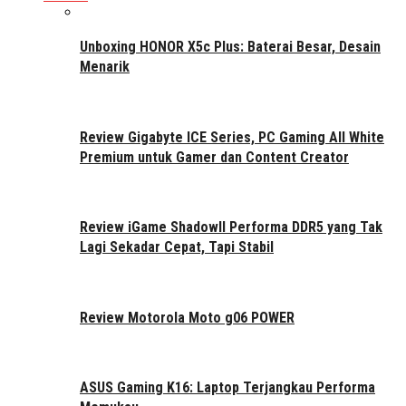
Unboxing HONOR X5c Plus: Baterai Besar, Desain
Menarik
Review Gigabyte ICE Series, PC Gaming All White
Premium untuk Gamer dan Content Creator
Review iGame ShadowII Performa DDR5 yang Tak
Lagi Sekadar Cepat, Tapi Stabil
Review Motorola Moto g06 POWER
ASUS Gaming K16: Laptop Terjangkau Performa