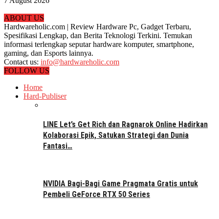
7 August 2026
ABOUT US
Hardwareholic.com | Review Hardware Pc, Gadget Terbaru,
Spesifikasi Lengkap, dan Berita Teknologi Terkini. Temukan
informasi terlengkap seputar hardware komputer, smartphone,
gaming, dan Esports lainnya.
Contact us:
info@hardwareholic.com
FOLLOW US
Home
Hard-Publiser
LINE Let’s Get Rich dan Ragnarok Online Hadirkan
Kolaborasi Epik, Satukan Strategi dan Dunia
Fantasi…
NVIDIA Bagi-Bagi Game Pragmata Gratis untuk
Pembeli GeForce RTX 50 Series