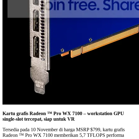
Kartu grafis Radeon ™ Pro WX 7100 –
workstation GPU
single-slot tercepat, siap untuk VR
Tersedia pada 10 November di harga MSRP $799, kartu grafis
Radeon ™ Pro WX 7100 memberikan 5,7 TFLOPS performa