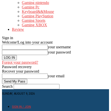
Gaming nintendo
Gaming Pc
Keyboard&&Mouse
Gaming PlayStation
Gaming Sports
Gaming XBOX
Review
Sign in
Welcome!
Log into your account
your username
your password
Forgot your password?
Password recovery
Recover your password
your email
Search
SUNDAY, AUGUST 9, 2026
SIGN IN / JOIN