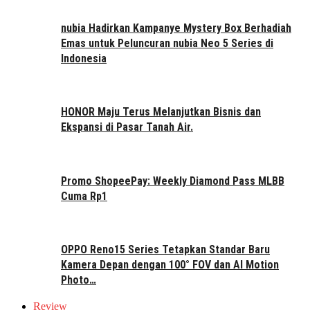
nubia Hadirkan Kampanye Mystery Box Berhadiah
Emas untuk Peluncuran nubia Neo 5 Series di
Indonesia
HONOR Maju Terus Melanjutkan Bisnis dan
Ekspansi di Pasar Tanah Air.
Promo ShopeePay: Weekly Diamond Pass MLBB
Cuma Rp1
OPPO Reno15 Series Tetapkan Standar Baru
Kamera Depan dengan 100° FOV dan AI Motion
Photo…
Review