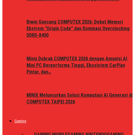
Biwin Guncang COMPUTEX 2026: Debut Memori
Ekstrem “Origin Code” dan Dominasi Overclocking
DDR5-8400
Minix Dobrak COMPUTEX 2026 dengan Amunisi AI
Mini PC Berperforma Tinggi, Ekosistem CarPlay
Pintar, dan…
MINIX Meluncurkan Solusi Komputasi AI Generasi di
COMPUTEX TAIPEI 2026
Gaming
ALL
GAMING MOBILE
GAMING NINTENDO
GAMING