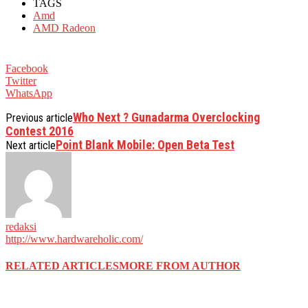
TAGS
Amd
AMD Radeon
Facebook
Twitter
WhatsApp
Who Next ? Gunadarma Overclocking
Previous article
Contest 2016
Point Blank Mobile: Open Beta Test
Next article
redaksi
http://www.hardwareholic.com/
RELATED ARTICLES
MORE FROM AUTHOR