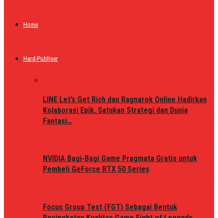
Home
Hard-Publiser
LINE Let’s Get Rich dan Ragnarok Online Hadirkan
Kolaborasi Epik, Satukan Strategi dan Dunia
Fantasi…
NVIDIA Bagi-Bagi Game Pragmata Gratis untuk
Pembeli GeForce RTX 50 Series
Focus Group Test (FGT) Sebagai Bentuk
Peningkatan Kualitas Game Fight of Legends