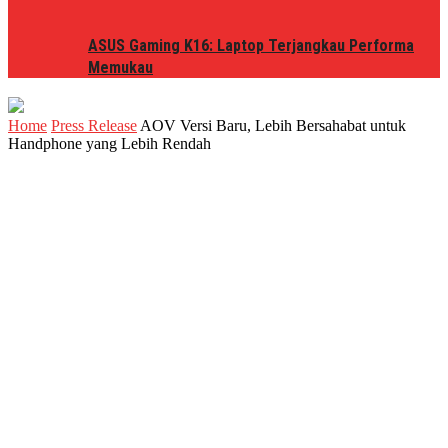
ASUS Gaming K16: Laptop Terjangkau Performa
Memukau
Home
Press Release
AOV Versi Baru, Lebih Bersahabat untuk
Handphone yang Lebih Rendah