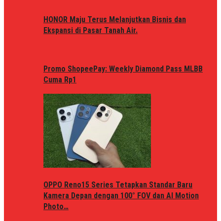
HONOR Maju Terus Melanjutkan Bisnis dan
Ekspansi di Pasar Tanah Air.
Promo ShopeePay: Weekly Diamond Pass MLBB
Cuma Rp1
OPPO Reno15 Series Tetapkan Standar Baru
Kamera Depan dengan 100° FOV dan AI Motion
Photo…