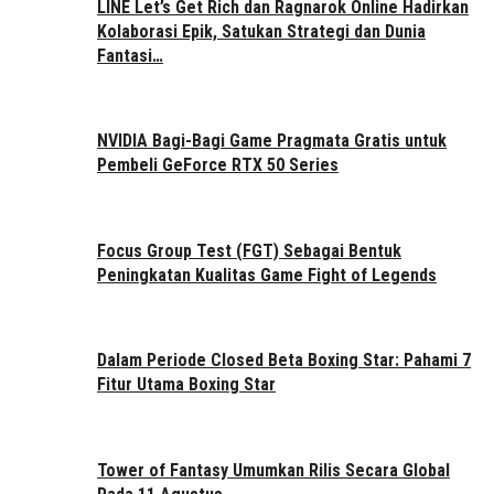
LINE Let’s Get Rich dan Ragnarok Online Hadirkan
Kolaborasi Epik, Satukan Strategi dan Dunia
Fantasi…
NVIDIA Bagi-Bagi Game Pragmata Gratis untuk
Pembeli GeForce RTX 50 Series
Focus Group Test (FGT) Sebagai Bentuk
Peningkatan Kualitas Game Fight of Legends
Dalam Periode Closed Beta Boxing Star: Pahami 7
Fitur Utama Boxing Star
Tower of Fantasy Umumkan Rilis Secara Global