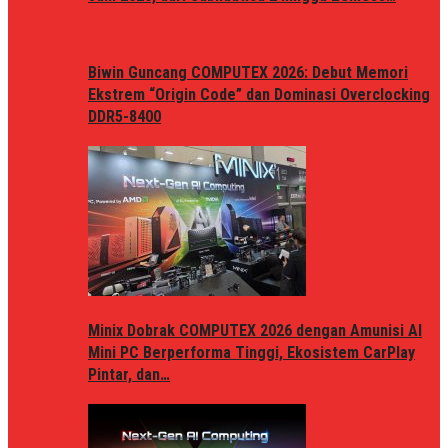
Biwin Guncang COMPUTEX 2026: Debut Memori
Ekstrem “Origin Code” dan Dominasi Overclocking
DDR5-8400
Minix Dobrak COMPUTEX 2026 dengan Amunisi AI
Mini PC Berperforma Tinggi, Ekosistem CarPlay
Pintar, dan…