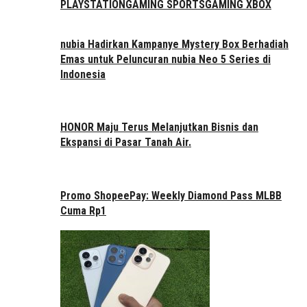
PLAYSTATION
GAMING SPORTS
GAMING XBOX
nubia Hadirkan Kampanye Mystery Box Berhadiah
Emas untuk Peluncuran nubia Neo 5 Series di
Indonesia
HONOR Maju Terus Melanjutkan Bisnis dan
Ekspansi di Pasar Tanah Air.
Promo ShopeePay: Weekly Diamond Pass MLBB
Cuma Rp1