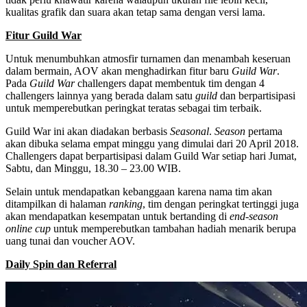
kualitas grafik dan suara akan tetap sama dengan versi lama.
Fitur Guild War
Untuk menumbuhkan atmosfir turnamen dan menambah keseruan
dalam bermain, AOV akan menghadirkan fitur baru
Guild War
.
Pada
Guild War
challengers dapat membentuk tim dengan 4
challengers lainnya yang berada dalam satu
guild
dan berpartisipasi
untuk memperebutkan peringkat teratas sebagai tim terbaik.
Guild War ini akan diadakan berbasis
Seasonal
.
Season
pertama
akan dibuka selama empat minggu yang dimulai dari 20 April 2018.
Challengers dapat berpartisipasi dalam Guild War setiap hari Jumat,
Sabtu, dan Minggu, 18.30 – 23.00 WIB.
Selain untuk mendapatkan kebanggaan karena nama tim akan
ditampilkan di halaman
ranking
, tim dengan peringkat tertinggi juga
akan mendapatkan kesempatan untuk bertanding di
end-season
online cup
untuk memperebutkan tambahan hadiah menarik berupa
uang tunai dan voucher AOV.
Daily Spin dan Referral