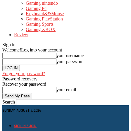
Gaming nintendo
Gaming Pc
Keyboard&&Mouse
Gaming PlayStation
Gaming Sports
Gaming XBOX
Review
Sign in
Welcome!
Log into your account
your username
your password
Forgot your password?
Password recovery
Recover your password
your email
Search
SUNDAY, AUGUST 9, 2026
SIGN IN / JOIN