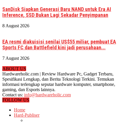
SanDisk Siapkan Generasi Baru NAND untuk Era AI
Inference, SSD Bukan Lagi Sekadar Penyimpanan
8 August 2026
EA resmi diakuisisi senilai US$55 miliar, pembuat EA
Sports FC dan Battlefield kini jadi perusahaan...
7 August 2026
ABOUT US
Hardwareholic.com | Review Hardware Pc, Gadget Terbaru,
Spesifikasi Lengkap, dan Berita Teknologi Terkini. Temukan
informasi terlengkap seputar hardware komputer, smartphone,
gaming, dan Esports lainnya.
Contact us:
info@hardwareholic.com
FOLLOW US
Home
Hard-Publiser