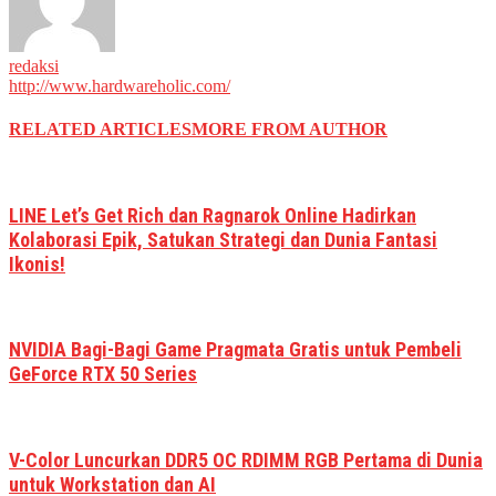
redaksi
http://www.hardwareholic.com/
RELATED ARTICLES
MORE FROM AUTHOR
LINE Let’s Get Rich dan Ragnarok Online Hadirkan
Kolaborasi Epik, Satukan Strategi dan Dunia Fantasi
Ikonis!
NVIDIA Bagi-Bagi Game Pragmata Gratis untuk Pembeli
GeForce RTX 50 Series
V-Color Luncurkan DDR5 OC RDIMM RGB Pertama di Dunia
untuk Workstation dan AI