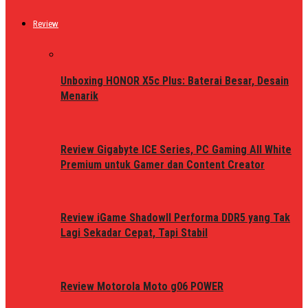
Review
Unboxing HONOR X5c Plus: Baterai Besar, Desain
Menarik
Review Gigabyte ICE Series, PC Gaming All White
Premium untuk Gamer dan Content Creator
Review iGame ShadowII Performa DDR5 yang Tak
Lagi Sekadar Cepat, Tapi Stabil
Review Motorola Moto g06 POWER