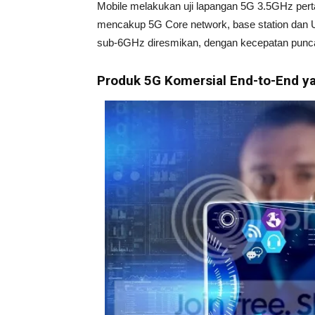
Mobile melakukan uji lapangan 5G 3.5GHz pert
mencakup 5G Core network, base station dan U
sub-6GHz diresmikan, dengan kecepatan punca
Produk 5G Komersial End-to-End y