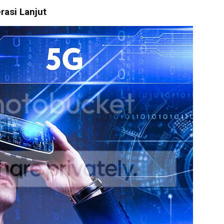
rasi Lanjut