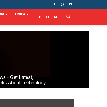
ING
REVIEW