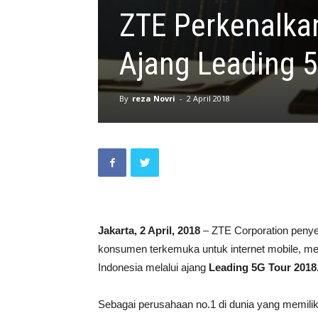
ZTE Perkenalkan
Ajang Leading 
By
reza Novri
-
2 April 2018
Jakarta, 2 April, 2018
– ZTE Corporation penyed
konsumen terkemuka untuk internet mobile, me
Indonesia melalui ajang
Leading 5G Tour 201
Sebagai perusahaan no.1 di dunia yang memilik