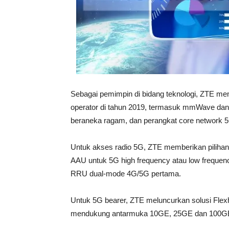
Sebagai pemimpin di bidang teknologi, ZTE memi
operator di tahun 2019, termasuk mmWave dan
beraneka ragam, dan perangkat core network 5G 
Untuk akses radio 5G, ZTE memberikan pilihan 
AAU untuk 5G high frequency atau low frequenc
RRU dual-mode 4G/5G pertama.
Untuk 5G bearer, ZTE meluncurkan solusi Flexh
mendukung antarmuka 10GE, 25GE dan 100GE, se