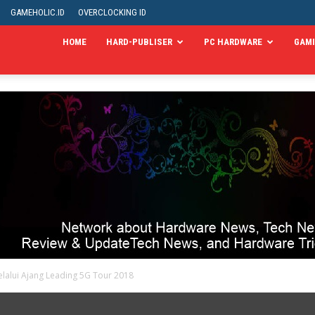
GAMEHOLIC.ID
OVERCLOCKING ID
HOME
HARD-PUBLISER
PC HARDWARE
GAM
lalui Ajang Leading 5G Tour 2018