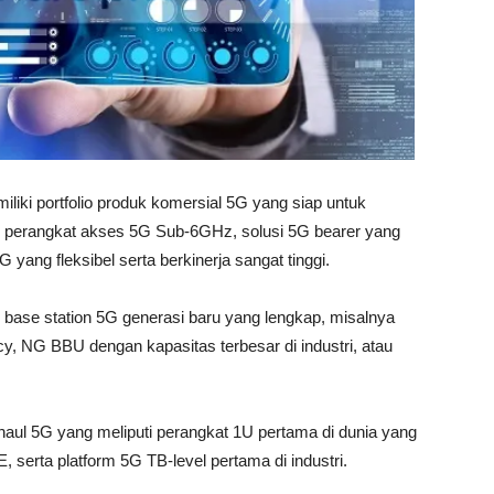
liki portfolio produk komersial 5G yang siap untuk
 perangkat akses 5G Sub-6GHz, solusi 5G bearer yang
yang fleksibel serta berkinerja sangat tinggi.
base station 5G generasi baru yang lengkap, misalnya
y, NG BBU dengan kapasitas terbesar di industri, atau
aul 5G yang meliputi perangkat 1U pertama di dunia yang
rta platform 5G TB-level pertama di industri.