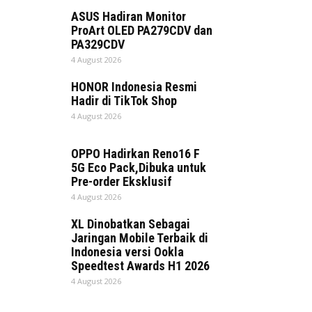
ASUS Hadiran Monitor
ProArt OLED PA279CDV dan
PA329CDV
4 August 2026
HONOR Indonesia Resmi
Hadir di TikTok Shop
4 August 2026
OPPO Hadirkan Reno16 F
5G Eco Pack,Dibuka untuk
Pre-order Eksklusif
4 August 2026
XL Dinobatkan Sebagai
Jaringan Mobile Terbaik di
Indonesia versi Ookla
Speedtest Awards H1 2026
4 August 2026