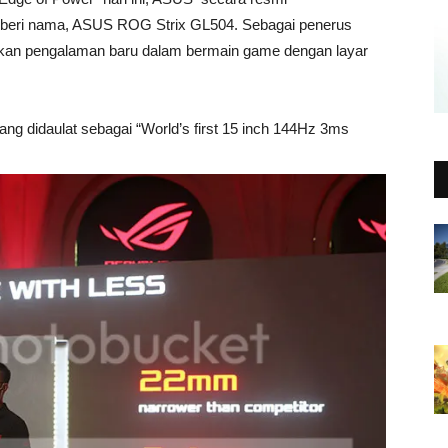
iberi nama, ASUS ROG Strix GL504. Sebagai penerus
an pengalaman baru dalam bermain game dengan layar
ang didaulat sebagai “World’s first 15 inch 144Hz 3ms