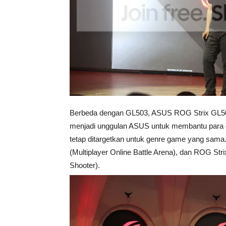
Berbeda dengan GL503, ASUS ROG Strix GL504 h
menjadi unggulan ASUS untuk membantu para
tetap ditargetkan untuk genre game yang sam
(Multiplayer Online Battle Arena), dan ROG Str
Shooter).