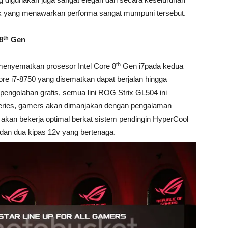
ok yang menawarkan performa sangat mumpuni tersebut.
th
8
Gen
th
enyematkan prosesor Intel Core 8
Gen i7pada kedua
Core i7-8750 yang disematkan dapat berjalan hingga
pengolahan grafis, semua lini ROG Strix GL504 ini
ies, gamers akan dimanjakan dengan pengalaman
an bekerja optimal berkat sistem pendingin HyperCool
 dan dua kipas 12v yang bertenaga.