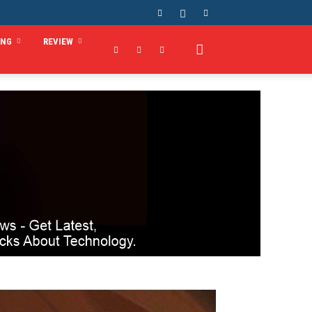
ING
REVIEW