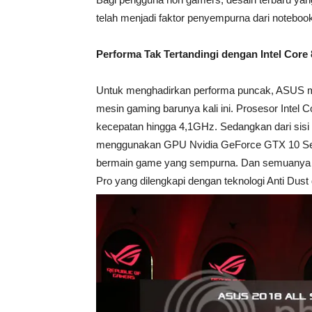
telah menjadi faktor penyempurna dari notebo
Performa Tak Tertandingi dengan Intel Core 
Untuk menghadirkan performa puncak, ASUS m
mesin gaming barunya kali ini. Prosesor Intel 
kecepatan hingga 4,1GHz. Sedangkan dari sisi 
menggunakan GPU Nvidia GeForce GTX 10 Ser
bermain game yang sempurna. Dan semuanya ak
Pro yang dilengkapi dengan teknologi Anti Dust