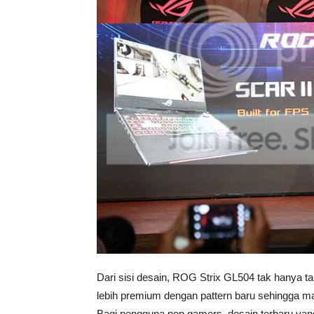
Dari sisi desain, ROG Strix GL504 tak hanya tamp
lebih premium dengan pattern baru sehingga 
Bagi pengguna non gamers, desain terbaru yan