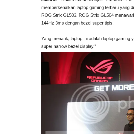
memperkenalkan laptop gaming terbaru yang d
ROG Strix GL503, ROG Strix GL504 menawark
144Hz 3ms dengan bezel super tipis.
Yang menarik, laptop ini adalah laptop gaming y
super narrow bezel display.”