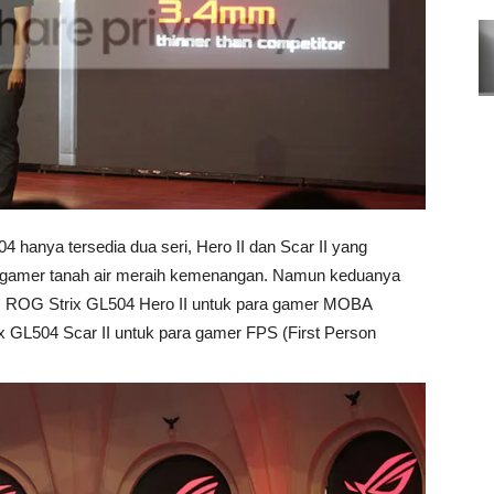
anya tersedia dua seri, Hero II dan Scar II yang
 gamer tanah air meraih kemenangan. Namun keduanya
a. ROG Strix GL504 Hero II untuk para gamer MOBA
ix GL504 Scar II untuk para gamer FPS (First Person