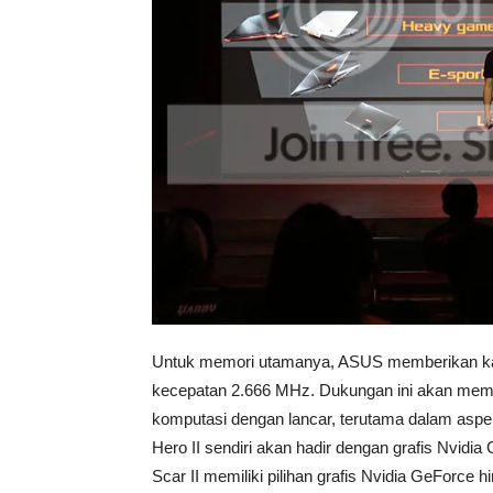
Untuk memori utamanya, ASUS memberikan ka
kecepatan 2.666 MHz. Dukungan ini akan memu
komputasi dengan lancar, terutama dalam aspe
Hero II sendiri akan hadir dengan grafis Nv
Scar II memiliki pilihan grafis Nvidia GeFor