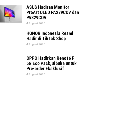
ASUS Hadiran Monitor
ProArt OLED PA279CDV dan
PA329CDV
4 August 2026
HONOR Indonesia Resmi
Hadir di TikTok Shop
4 August 2026
OPPO Hadirkan Reno16 F
5G Eco Pack,Dibuka untuk
Pre-order Eksklusif
4 August 2026