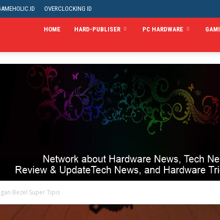
GAMEHOLIC.ID
OVERCLOCKING ID
HOME
HARD-PUBLISER
PC HARDWARE
GAM
an Bezel Super Tipis