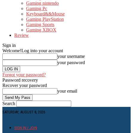
Gaming nintendo
Gaming Pc
Keyboard&&Mouse
Gaming PlayStation
Gaming Sports
Gaming XBOX
Review
Sign in
Welcome!
Log into your account
your username
your password
Forgot your password?
Password recovery
Recover your password
your email
Search
SATURDAY, AUGUST 8, 2026
SIGN IN / JOIN