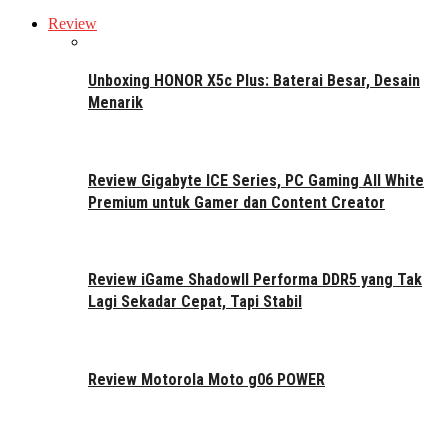
Review
Unboxing HONOR X5c Plus: Baterai Besar, Desain
Menarik
Review Gigabyte ICE Series, PC Gaming All White
Premium untuk Gamer dan Content Creator
Review iGame ShadowII Performa DDR5 yang Tak
Lagi Sekadar Cepat, Tapi Stabil
Review Motorola Moto g06 POWER