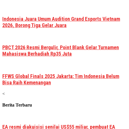
Indonesia Juara Umum Audition Grand Esports Vietnam
2026, Borong Tiga Gelar Juara
PBCT 2026 Resmi Bergulir, Point Blank Gelar Turnamen
Mahasiswa Berhadiah Rp35 Juta
FFWS Global Finals 2025 Jakarta: Tim Indonesia Belum
Bisa Raih Kemenangan
<
Berita Terbaru
EA resmi diakuisisi senilai US$55 miliar, pembuat EA