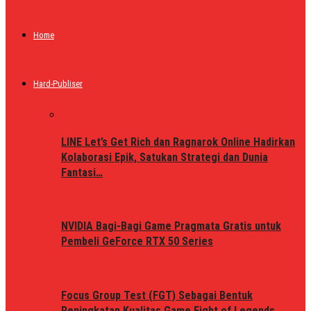
Home
Hard-Publiser
LINE Let’s Get Rich dan Ragnarok Online Hadirkan
Kolaborasi Epik, Satukan Strategi dan Dunia
Fantasi…
NVIDIA Bagi-Bagi Game Pragmata Gratis untuk
Pembeli GeForce RTX 50 Series
Focus Group Test (FGT) Sebagai Bentuk
Peningkatan Kualitas Game Fight of Legends