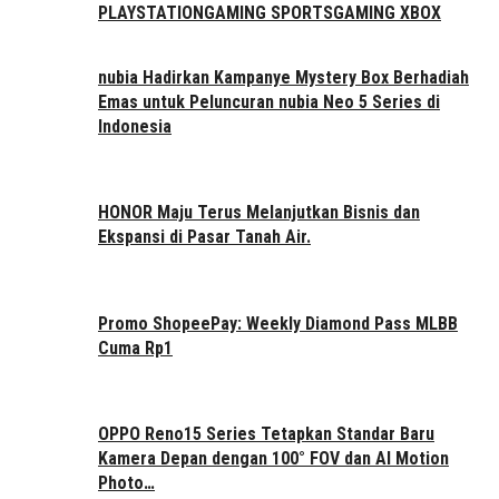
PLAYSTATION
GAMING SPORTS
GAMING XBOX
nubia Hadirkan Kampanye Mystery Box Berhadiah
Emas untuk Peluncuran nubia Neo 5 Series di
Indonesia
HONOR Maju Terus Melanjutkan Bisnis dan
Ekspansi di Pasar Tanah Air.
Promo ShopeePay: Weekly Diamond Pass MLBB
Cuma Rp1
OPPO Reno15 Series Tetapkan Standar Baru
Kamera Depan dengan 100° FOV dan AI Motion
Photo…