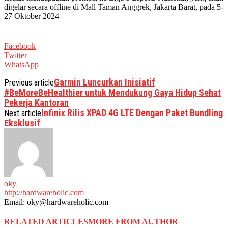
digelar secara offline di Mall Taman Anggrek, Jakarta Barat, pada 5-
27 Oktober 2024
Facebook
Twitter
WhatsApp
Garmin Luncurkan Inisiatif
Previous article
#BeMoreBeHealthier untuk Mendukung Gaya Hidup Sehat
Pekerja Kantoran
Infinix Rilis XPAD 4G LTE Dengan Paket Bundling
Next article
Eksklusif
oky
http://hardwareholic.com
Email: oky@hardwareholic.com
RELATED ARTICLES
MORE FROM AUTHOR