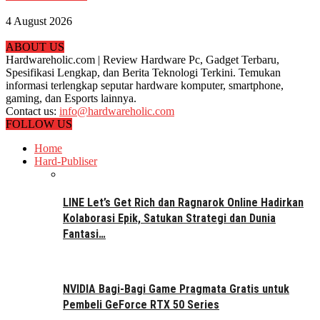
4 August 2026
ABOUT US
Hardwareholic.com | Review Hardware Pc, Gadget Terbaru,
Spesifikasi Lengkap, dan Berita Teknologi Terkini. Temukan
informasi terlengkap seputar hardware komputer, smartphone,
gaming, dan Esports lainnya.
Contact us:
info@hardwareholic.com
FOLLOW US
Home
Hard-Publiser
LINE Let’s Get Rich dan Ragnarok Online Hadirkan
Kolaborasi Epik, Satukan Strategi dan Dunia
Fantasi…
NVIDIA Bagi-Bagi Game Pragmata Gratis untuk
Pembeli GeForce RTX 50 Series