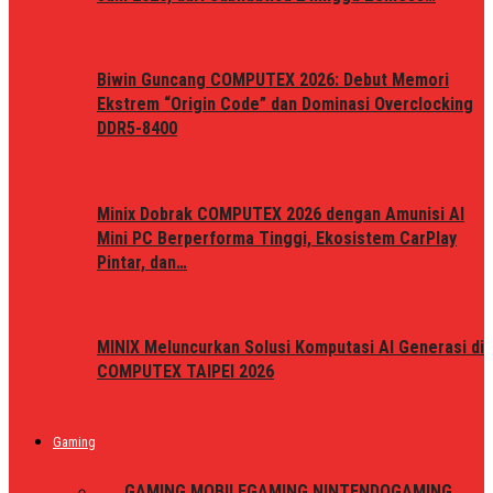
Biwin Guncang COMPUTEX 2026: Debut Memori
Ekstrem “Origin Code” dan Dominasi Overclocking
DDR5-8400
Minix Dobrak COMPUTEX 2026 dengan Amunisi AI
Mini PC Berperforma Tinggi, Ekosistem CarPlay
Pintar, dan…
MINIX Meluncurkan Solusi Komputasi AI Generasi di
COMPUTEX TAIPEI 2026
Gaming
ALL
GAMING MOBILE
GAMING NINTENDO
GAMING