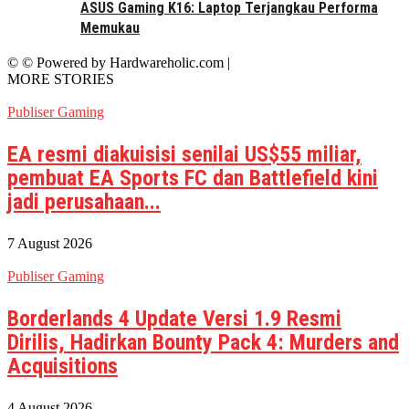
ASUS Gaming K16: Laptop Terjangkau Performa
Memukau
© © Powered by Hardwareholic.com |
MORE STORIES
Publiser Gaming
EA resmi diakuisisi senilai US$55 miliar,
pembuat EA Sports FC dan Battlefield kini
jadi perusahaan...
7 August 2026
Publiser Gaming
Borderlands 4 Update Versi 1.9 Resmi
Dirilis, Hadirkan Bounty Pack 4: Murders and
Acquisitions
4 August 2026