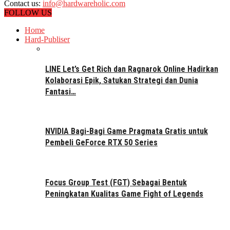
Contact us:
info@hardwareholic.com
FOLLOW US
Home
Hard-Publiser
LINE Let’s Get Rich dan Ragnarok Online Hadirkan
Kolaborasi Epik, Satukan Strategi dan Dunia
Fantasi…
NVIDIA Bagi-Bagi Game Pragmata Gratis untuk
Pembeli GeForce RTX 50 Series
Focus Group Test (FGT) Sebagai Bentuk
Peningkatan Kualitas Game Fight of Legends