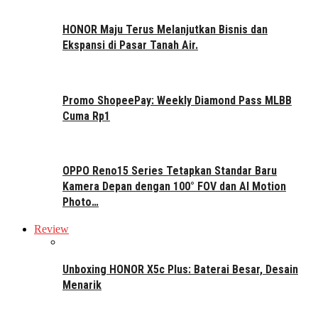
HONOR Maju Terus Melanjutkan Bisnis dan
Ekspansi di Pasar Tanah Air.
Promo ShopeePay: Weekly Diamond Pass MLBB
Cuma Rp1
OPPO Reno15 Series Tetapkan Standar Baru
Kamera Depan dengan 100° FOV dan AI Motion
Photo…
Review
Unboxing HONOR X5c Plus: Baterai Besar, Desain
Menarik