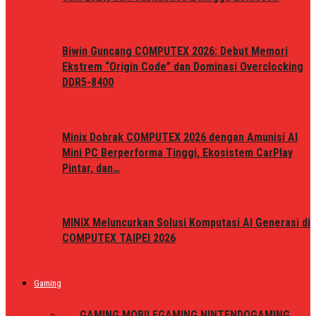
Biwin Guncang COMPUTEX 2026: Debut Memori
Ekstrem “Origin Code” dan Dominasi Overclocking
DDR5-8400
Minix Dobrak COMPUTEX 2026 dengan Amunisi AI
Mini PC Berperforma Tinggi, Ekosistem CarPlay
Pintar, dan…
MINIX Meluncurkan Solusi Komputasi AI Generasi di
COMPUTEX TAIPEI 2026
Gaming
ALL
GAMING MOBILE
GAMING NINTENDO
GAMING