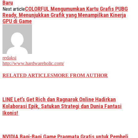
Baru
COLORFUL Mengumumkan Kartu Grafis PUBG
Next article
Ready, Menunjukkan Grafik yang Menampilkan Kinerja
GPU di Game
redaksi
http://www.hardwareholic.com/
RELATED ARTICLES
MORE FROM AUTHOR
LINE Let’s Get Rich dan Ragnarok Online Hadirkan
Kolaborasi Epik, Satukan Strategi dan Dunia Fantasi
Ikonis!
NVIDIA Bagi-Bagi Game Pragmata Gratis untuk Pembeli