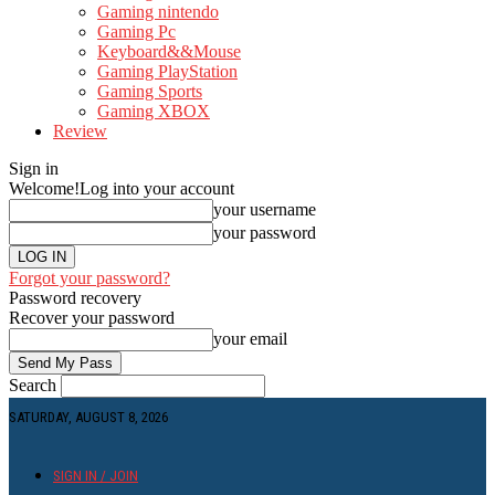
Gaming nintendo
Gaming Pc
Keyboard&&Mouse
Gaming PlayStation
Gaming Sports
Gaming XBOX
Review
Sign in
Welcome!
Log into your account
your username
your password
Forgot your password?
Password recovery
Recover your password
your email
Search
SATURDAY, AUGUST 8, 2026
SIGN IN / JOIN