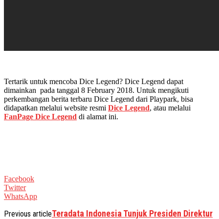
Tertarik untuk mencoba Dice Legend? Dice Legend dapat
dimainkan pada tanggal 8 February 2018. Untuk mengikuti
perkembangan berita terbaru Dice Legend dari Playpark, bisa
didapatkan melalui website resmi
Dice Legend
, atau melalui
FanPage Dice Legend
di alamat ini.
Facebook
Twitter
WhatsApp
Teradata Indonesia Tunjuk Presiden Direktur
Previous article