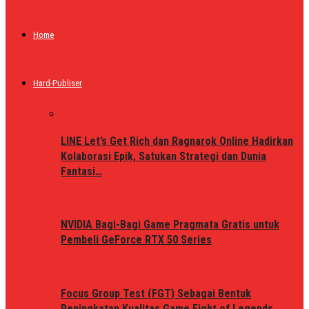
Home
Hard-Publiser
LINE Let’s Get Rich dan Ragnarok Online Hadirkan
Kolaborasi Epik, Satukan Strategi dan Dunia
Fantasi…
NVIDIA Bagi-Bagi Game Pragmata Gratis untuk
Pembeli GeForce RTX 50 Series
Focus Group Test (FGT) Sebagai Bentuk
Peningkatan Kualitas Game Fight of Legends