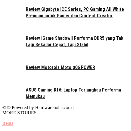
Review Gigabyte ICE Series, PC Gaming All White
Premium untuk Gamer dan Content Creator
Review iGame ShadowII Performa DDR5 yang Tak
Lagi Sekadar Cepat, Tapi Stabil
Review Motorola Moto g06 POWER
ASUS Gaming K16: Laptop Terjangkau Performa
Memukau
© © Powered by Hardwareholic.com |
MORE STORIES
Berita