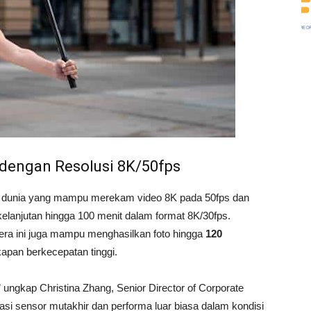
 dengan Resolusi 8K/50fps
 dunia yang mampu merekam video 8K pada 50fps dan
lanjutan hingga 100 menit dalam format 8K/30fps.
era ini juga mampu menghasilkan foto hingga
120
apan berkecepatan tinggi.
ngkap Christina Zhang, Senior Director of Corporate
si sensor mutakhir dan performa luar biasa dalam kondisi