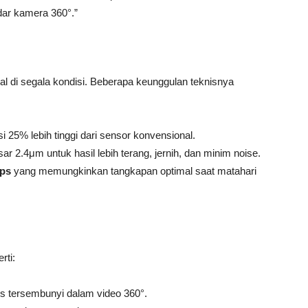
dar kamera 360°.”
l di segala kondisi. Beberapa keunggulan teknisnya
i 25% lebih tinggi dari sensor konvensional.
ar 2.4μm untuk hasil lebih terang, jernih, dan minim noise.
ops
yang memungkinkan tangkapan optimal saat matahari
rti:
tis tersembunyi dalam video 360°.