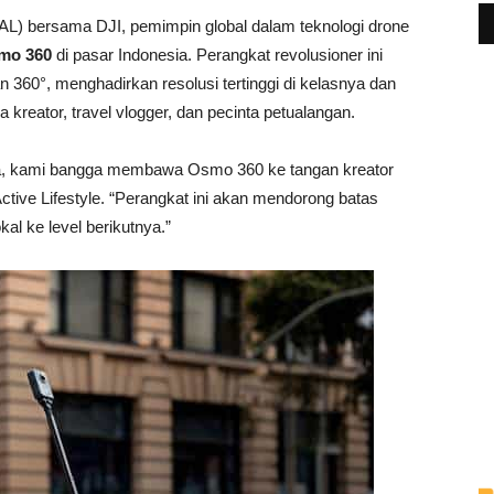
RAL) bersama DJI, pemimpin global dalam teknologi drone
mo 360
di pasar Indonesia. Perangkat revolusioner ini
360°, menghadirkan resolusi tertinggi di kelasnya dan
 kreator, travel vlogger, dan pecinta petualangan.
nesia, kami bangga membawa Osmo 360 ke tangan kreator
ctive Lifestyle. “Perangkat ini akan mendorong batas
al ke level berikutnya.”