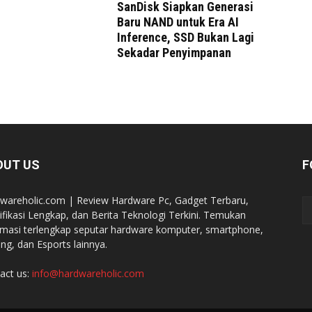
SanDisk Siapkan Generasi
Baru NAND untuk Era AI
Inference, SSD Bukan Lagi
Sekadar Penyimpanan
OUT US
F
wareholic.com | Review Hardware Pc, Gadget Terbaru,
ifikasi Lengkap, dan Berita Teknologi Terkini. Temukan
rmasi terlengkap seputar hardware komputer, smartphone,
ng, dan Esports lainnya.
act us:
info@hardwareholic.com