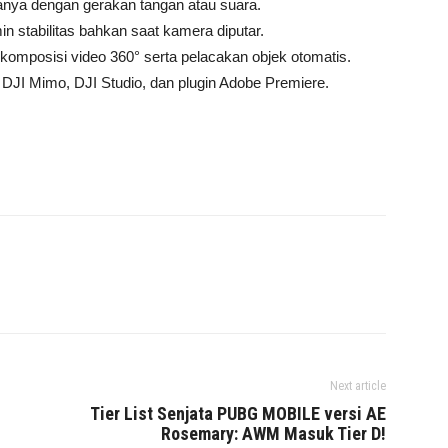
anya dengan gerakan tangan atau suara.
in stabilitas bahkan saat kamera diputar.
l komposisi video 360° serta pelacakan objek otomatis.
 DJI Mimo, DJI Studio, dan plugin Adobe Premiere.
Next article
Tier List Senjata PUBG MOBILE versi AE
Rosemary: AWM Masuk Tier D!