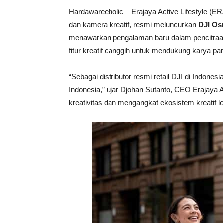
Hardawareeholic – Erajaya Active Lifestyle (E
dan kamera kreatif, resmi meluncurkan
DJI Os
menawarkan pengalaman baru dalam pencitraan 
fitur kreatif canggih untuk mendukung karya para
“Sebagai distributor resmi retail DJI di Indo
Indonesia,” ujar Djohan Sutanto, CEO Erajaya A
kreativitas dan mengangkat ekosistem kreatif lok