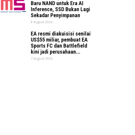
Baru NAND untuk Era AI
Inference, SSD Bukan Lagi
Sekadar Penyimpanan
8 August 2026
EA resmi diakuisisi senilai
US$55 miliar, pembuat EA
Sports FC dan Battlefield
kini jadi perusahaan...
7 August 2026