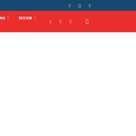
ING
REVIEW