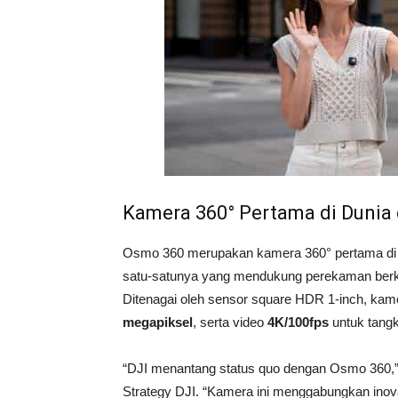
Kamera 360° Pertama di Dunia
Osmo 360 merupakan kamera 360° pertama di
satu-satunya yang mendukung perekaman berke
Ditenagai oleh sensor square HDR 1-inch, kam
megapiksel
, serta video
4K/100fps
untuk tangk
“DJI menantang status quo dengan Osmo 360,” u
Strategy DJI. “Kamera ini menggabungkan inova