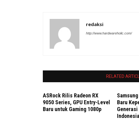
redaksi
http://www.hardwareholic.com/
RELATED ARTIC
ASRock Rilis Radeon RX
Samsung
9050 Series, GPU Entry-Level
Baru Kep
Baru untuk Gaming 1080p
Generasi 
Indonesi