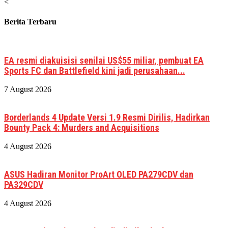
<
Berita Terbaru
EA resmi diakuisisi senilai US$55 miliar, pembuat EA
Sports FC dan Battlefield kini jadi perusahaan...
7 August 2026
Borderlands 4 Update Versi 1.9 Resmi Dirilis, Hadirkan
Bounty Pack 4: Murders and Acquisitions
4 August 2026
ASUS Hadiran Monitor ProArt OLED PA279CDV dan
PA329CDV
4 August 2026