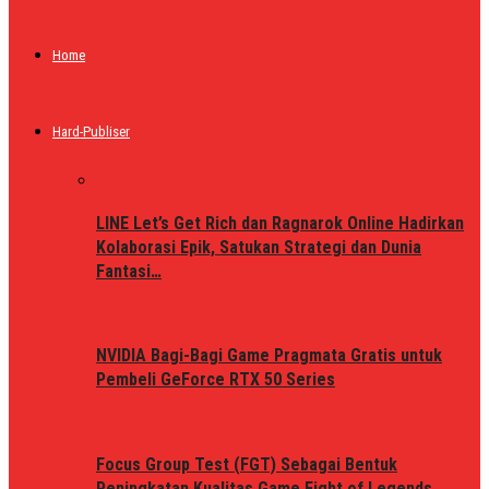
Home
Hard-Publiser
LINE Let’s Get Rich dan Ragnarok Online Hadirkan
Kolaborasi Epik, Satukan Strategi dan Dunia
Fantasi…
NVIDIA Bagi-Bagi Game Pragmata Gratis untuk
Pembeli GeForce RTX 50 Series
Focus Group Test (FGT) Sebagai Bentuk
Peningkatan Kualitas Game Fight of Legends