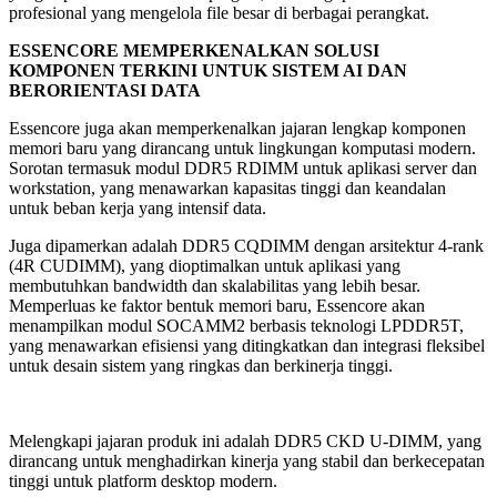
profesional yang mengelola file besar di berbagai perangkat.
ESSENCORE MEMPERKENALKAN SOLUSI
KOMPONEN TERKINI UNTUK SISTEM AI DAN
BERORIENTASI DATA
Essencore juga akan memperkenalkan jajaran lengkap komponen
memori baru yang dirancang untuk lingkungan komputasi modern.
Sorotan termasuk modul DDR5 RDIMM untuk aplikasi server dan
workstation, yang menawarkan kapasitas tinggi dan keandalan
untuk beban kerja yang intensif data.
Juga dipamerkan adalah DDR5 CQDIMM dengan arsitektur 4-rank
(4R CUDIMM), yang dioptimalkan untuk aplikasi yang
membutuhkan bandwidth dan skalabilitas yang lebih besar.
Memperluas ke faktor bentuk memori baru, Essencore akan
menampilkan modul SOCAMM2 berbasis teknologi LPDDR5T,
yang menawarkan efisiensi yang ditingkatkan dan integrasi fleksibel
untuk desain sistem yang ringkas dan berkinerja tinggi.
Melengkapi jajaran produk ini adalah DDR5 CKD U-DIMM, yang
dirancang untuk menghadirkan kinerja yang stabil dan berkecepatan
tinggi untuk platform desktop modern.