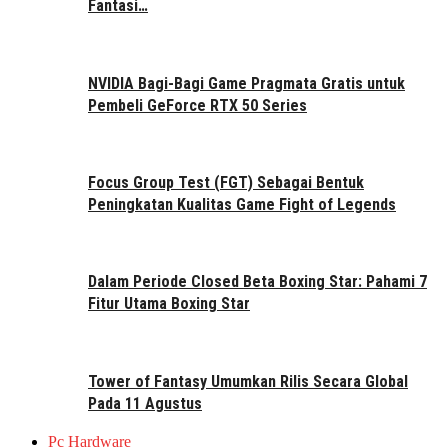
Fantasi…
NVIDIA Bagi-Bagi Game Pragmata Gratis untuk
Pembeli GeForce RTX 50 Series
Focus Group Test (FGT) Sebagai Bentuk
Peningkatan Kualitas Game Fight of Legends
Dalam Periode Closed Beta Boxing Star: Pahami 7
Fitur Utama Boxing Star
Tower of Fantasy Umumkan Rilis Secara Global
Pada 11 Agustus
Pc Hardware