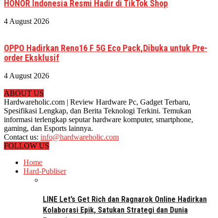
HONOR Indonesia Resmi Hadir di TikTok Shop
4 August 2026
OPPO Hadirkan Reno16 F 5G Eco Pack,Dibuka untuk Pre-
order Eksklusif
4 August 2026
ABOUT US
Hardwareholic.com | Review Hardware Pc, Gadget Terbaru,
Spesifikasi Lengkap, dan Berita Teknologi Terkini. Temukan
informasi terlengkap seputar hardware komputer, smartphone,
gaming, dan Esports lainnya.
Contact us:
info@hardwareholic.com
FOLLOW US
Home
Hard-Publiser
LINE Let’s Get Rich dan Ragnarok Online Hadirkan
Kolaborasi Epik, Satukan Strategi dan Dunia