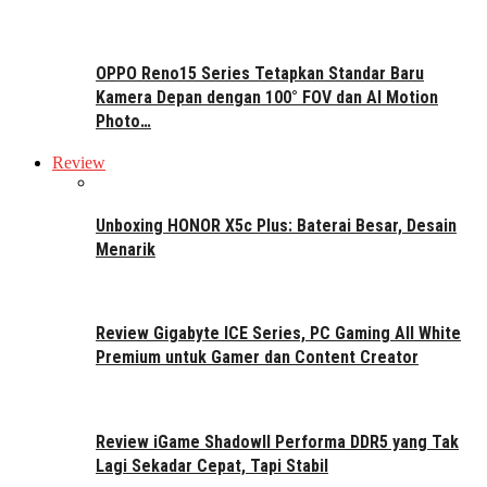
OPPO Reno15 Series Tetapkan Standar Baru
Kamera Depan dengan 100° FOV dan AI Motion
Photo…
Review
Unboxing HONOR X5c Plus: Baterai Besar, Desain
Menarik
Review Gigabyte ICE Series, PC Gaming All White
Premium untuk Gamer dan Content Creator
Review iGame ShadowII Performa DDR5 yang Tak
Lagi Sekadar Cepat, Tapi Stabil