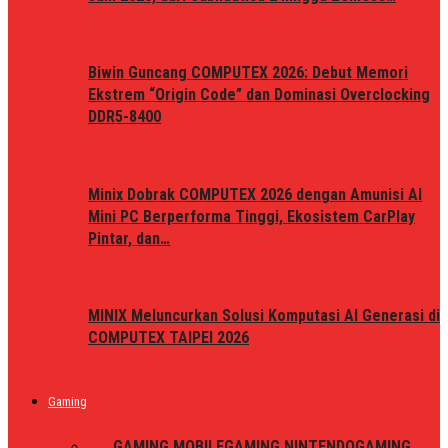
Biwin Guncang COMPUTEX 2026: Debut Memori
Ekstrem “Origin Code” dan Dominasi Overclocking
DDR5-8400
Minix Dobrak COMPUTEX 2026 dengan Amunisi AI
Mini PC Berperforma Tinggi, Ekosistem CarPlay
Pintar, dan…
MINIX Meluncurkan Solusi Komputasi AI Generasi di
COMPUTEX TAIPEI 2026
Gaming
ALL
GAMING MOBILE
GAMING NINTENDO
GAMING