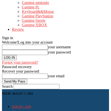
Gaming nintendo
Gaming Pc
Keyboard&&Mouse
Gaming PlayStation
Gaming Sports
Gaming XBOX
Review
Sign in
Welcome!
Log into your account
your username
your password
Forgot your password?
Password recovery
Recover your password
your email
Search
FRIDAY, AUGUST 7, 2026
SIGN IN / JOIN