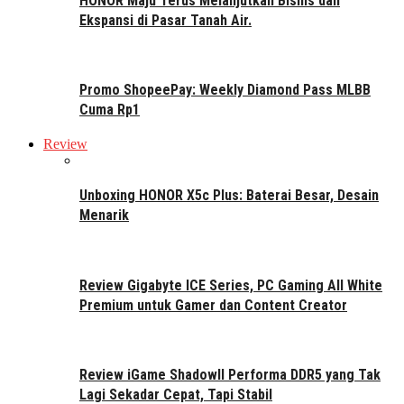
HONOR Maju Terus Melanjutkan Bisnis dan
Ekspansi di Pasar Tanah Air.
Promo ShopeePay: Weekly Diamond Pass MLBB
Cuma Rp1
Review
Unboxing HONOR X5c Plus: Baterai Besar, Desain
Menarik
Review Gigabyte ICE Series, PC Gaming All White
Premium untuk Gamer dan Content Creator
Review iGame ShadowII Performa DDR5 yang Tak
Lagi Sekadar Cepat, Tapi Stabil