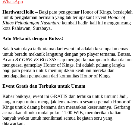
WhatsApp
HardwareHolic
– Bagi para penggemar Honor of Kings, bersiaplah
untuk pengalaman bermain yang tak terlupakan! Event
Honor of
Kings Petualangan Nusantara
kembali hadir, kali ini mengguncang
kota Pahlawan, Surabaya.
Adu Mekanik dengan Butsss!
Salah satu daya tarik utama dari event ini adalah kesempatan emas
untuk beradu mekanik langsung dengan pro player ternama, Butsss.
Acara
BY ONE VS BUTSSS
siap menguji kemampuan kalian dalam
menguasai gameplay Honor of Kings. Ini adalah peluang langka
bagi para pemain untuk menunjukkan keahlian mereka dan
mendapatkan pengakuan dari komunitas Honor of Kings.
Event Gratis dan Terbuka untuk Umum
Kabar baiknya, event ini GRATIS dan terbuka untuk umum! Jadi,
jangan ragu untuk mengajak teman-teman sesama pemain Honor of
Kings untuk datang bersama dan merasakan keseruannya. Gerbang
acara akan dibuka mulai pukul 11.00 WIB, memberikan kalian
banyak waktu untuk menikmati semua kegiatan seru yang
ditawarkan.