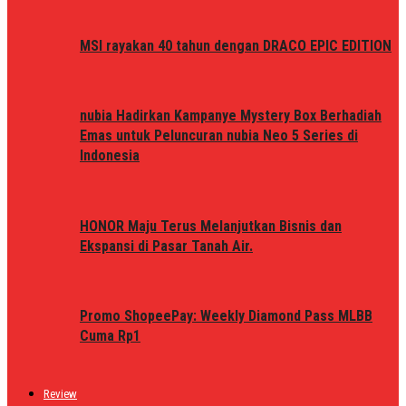
MSI rayakan 40 tahun dengan DRACO EPIC EDITION
nubia Hadirkan Kampanye Mystery Box Berhadiah
Emas untuk Peluncuran nubia Neo 5 Series di
Indonesia
HONOR Maju Terus Melanjutkan Bisnis dan
Ekspansi di Pasar Tanah Air.
Promo ShopeePay: Weekly Diamond Pass MLBB
Cuma Rp1
Review