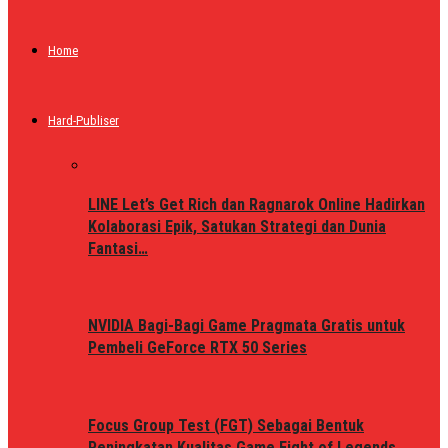
Home
Hard-Publiser
LINE Let’s Get Rich dan Ragnarok Online Hadirkan
Kolaborasi Epik, Satukan Strategi dan Dunia
Fantasi…
NVIDIA Bagi-Bagi Game Pragmata Gratis untuk
Pembeli GeForce RTX 50 Series
Focus Group Test (FGT) Sebagai Bentuk
Peningkatan Kualitas Game Fight of Legends