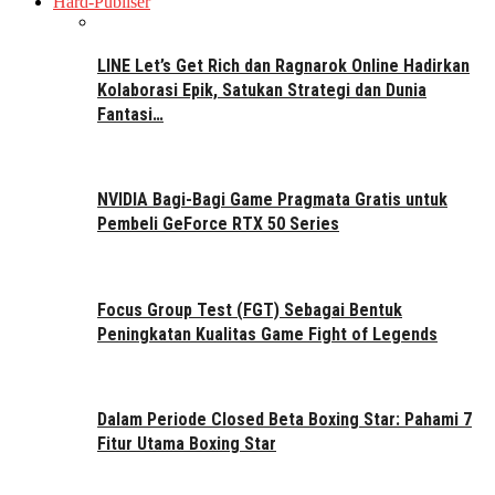
Hard-Publiser
LINE Let’s Get Rich dan Ragnarok Online Hadirkan
Kolaborasi Epik, Satukan Strategi dan Dunia
Fantasi…
NVIDIA Bagi-Bagi Game Pragmata Gratis untuk
Pembeli GeForce RTX 50 Series
Focus Group Test (FGT) Sebagai Bentuk
Peningkatan Kualitas Game Fight of Legends
Dalam Periode Closed Beta Boxing Star: Pahami 7
Fitur Utama Boxing Star