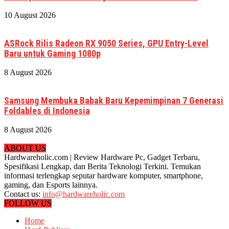
10 August 2026
ASRock Rilis Radeon RX 9050 Series, GPU Entry-Level
Baru untuk Gaming 1080p
8 August 2026
Samsung Membuka Babak Baru Kepemimpinan 7 Generasi
Foldables di Indonesia
8 August 2026
ABOUT US
Hardwareholic.com | Review Hardware Pc, Gadget Terbaru,
Spesifikasi Lengkap, dan Berita Teknologi Terkini. Temukan
informasi terlengkap seputar hardware komputer, smartphone,
gaming, dan Esports lainnya.
Contact us:
info@hardwareholic.com
FOLLOW US
Home