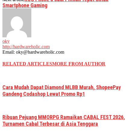
Smartphone Gaming
oky
http://hardwareholic.com
Email: oky@hardwareholic.com
RELATED ARTICLES
MORE FROM AUTHOR
Cara Mudah Dapat Diamond MLBB Murah, ShopeePay
Gandeng Codashop Lewat Promo Rp1
Ribuan Pejuang MMORPG Ramaikan CABAL FEST 2026,
Turnamen Cabal Terbesar di Asia Tenggara