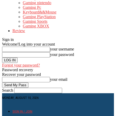
Gaming nintendo
Gaming Pc
Keyboard&&Mouse
Gaming PlayStation
Gaming Sports
Gaming XBOX
Review
Sign in
Welcome!
Log into your account
your username
your password
Forgot your password?
Password recovery
Recover your password
your email
Search
MONDAY, AUGUST 10, 2026
SIGN IN / JOIN