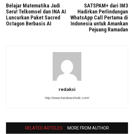
Belajar Matematika Jadi
SATSPAM+ dari IM3
Seru! Telkomsel dan INA AI
Hadirkan Perlindungan
Luncurkan Paket Sacred
WhatsApp Call Pertama di
Octagon Berbasis AI
Indonesia untuk Amankan
Pejuang Ramadan
redaksi
http://www.hardwareholic.com/
RELATED ARTICLES
MORE FROM AUTHOR