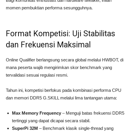
Bagi komunitas enthusiast dan hardware tweaker, inilah
momen pembuktian performa sesungguhnya.
Format Kompetisi: Uji Stabilitas
dan Frekuensi Maksimal
Online Qualifier berlangsung secara global melalui HWBOT, di
mana peserta wajib mengirimkan skor benchmark yang
tervalidasi sesuai regulasi resmi.
Tahun ini, kompetisi berfokus pada kombinasi performa CPU
dan memori DDR5 G.SKILL melalui lima tantangan utama:
Max Memory Frequency
– Menguji batas frekuensi DDR5
tertinggi yang dapat dicapai secara stabil.
SuperPi 32M
– Benchmark klasik single-thread yang