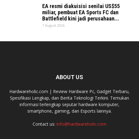
EA resmi diakuisisi senilai US$55
miliar, pembuat EA Sports FC dan
Battlefield kini jadi perusahaan...
7 August 2026
ABOUT US
Hardwareholic.com | Review Hardware Pc, Gadget Terbaru,
Spesifikasi Lengkap, dan Berita Teknologi Terkini. Temukan
informasi terlengkap seputar hardware komputer,
smartphone, gaming, dan Esports lainnya.
Contact us:
info@hardwareholic.com