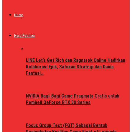
Home
Hard-Publiser
LINE Let’s Get Rich dan Ragnarok Online Hadirkan
Kolaborasi Epik, Satukan Strategi dan Dunia
Fantasi…
NVIDIA Bagi-Bagi Game Pragmata Gratis untuk
Pembeli GeForce RTX 50 Series
Focus Group Test (FGT) Sebagai Bentuk
Peningkatan Kualitas Game Fight of Legends