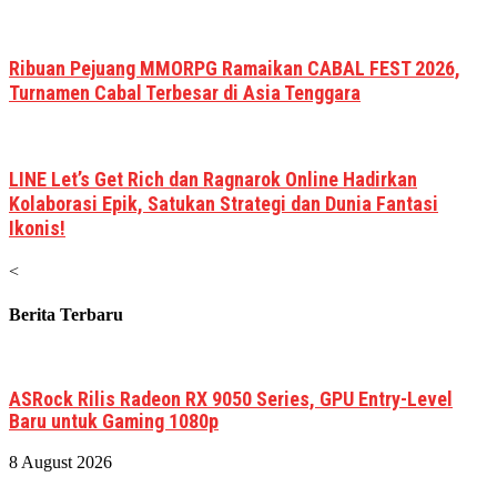
Ribuan Pejuang MMORPG Ramaikan CABAL FEST 2026,
Turnamen Cabal Terbesar di Asia Tenggara
LINE Let’s Get Rich dan Ragnarok Online Hadirkan
Kolaborasi Epik, Satukan Strategi dan Dunia Fantasi
Ikonis!
<
Berita Terbaru
ASRock Rilis Radeon RX 9050 Series, GPU Entry-Level
Baru untuk Gaming 1080p
8 August 2026