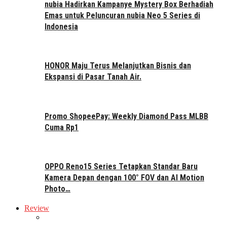
nubia Hadirkan Kampanye Mystery Box Berhadiah
Emas untuk Peluncuran nubia Neo 5 Series di
Indonesia
HONOR Maju Terus Melanjutkan Bisnis dan
Ekspansi di Pasar Tanah Air.
Promo ShopeePay: Weekly Diamond Pass MLBB
Cuma Rp1
OPPO Reno15 Series Tetapkan Standar Baru
Kamera Depan dengan 100° FOV dan AI Motion
Photo…
Review