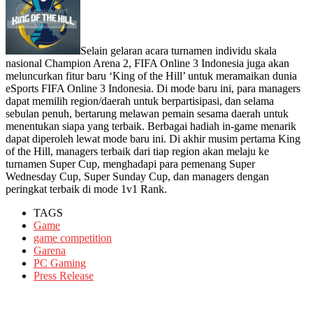
Selain gelaran acara turnamen individu skala
nasional Champion Arena 2, FIFA Online 3 Indonesia juga akan
meluncurkan fitur baru ‘King of the Hill’ untuk meramaikan dunia
eSports FIFA Online 3 Indonesia. Di mode baru ini, para managers
dapat memilih region/daerah untuk berpartisipasi, dan selama
sebulan penuh, bertarung melawan pemain sesama daerah untuk
menentukan siapa yang terbaik. Berbagai hadiah in-game menarik
dapat diperoleh lewat mode baru ini. Di akhir musim pertama King
of the Hill, managers terbaik dari tiap region akan melaju ke
turnamen Super Cup, menghadapi para pemenang Super
Wednesday Cup, Super Sunday Cup, dan managers dengan
peringkat terbaik di mode 1v1 Rank.
TAGS
Game
game competition
Garena
PC Gaming
Press Release