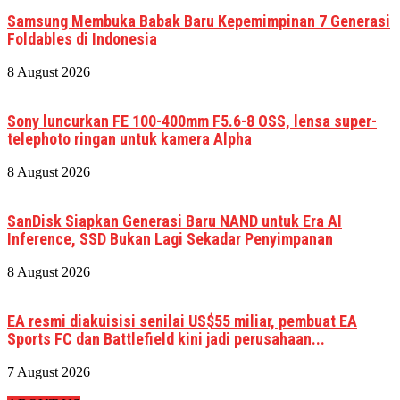
Samsung Membuka Babak Baru Kepemimpinan 7 Generasi
Foldables di Indonesia
8 August 2026
Sony luncurkan FE 100-400mm F5.6-8 OSS, lensa super-
telephoto ringan untuk kamera Alpha
8 August 2026
SanDisk Siapkan Generasi Baru NAND untuk Era AI
Inference, SSD Bukan Lagi Sekadar Penyimpanan
8 August 2026
EA resmi diakuisisi senilai US$55 miliar, pembuat EA
Sports FC dan Battlefield kini jadi perusahaan...
7 August 2026