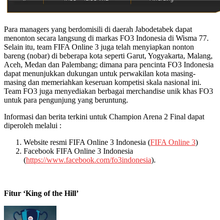
Para managers yang berdomisili di daerah Jabodetabek dapat
menonton secara langsung di markas FO3 Indonesia di Wisma 77.
Selain itu, team FIFA Online 3 juga telah menyiapkan nonton
bareng (nobar) di beberapa kota seperti Garut, Yogyakarta, Malang,
Aceh, Medan dan Palembang; dimana para pencinta FO3 Indonesia
dapat menunjukkan dukungan untuk perwakilan kota masing-
masing dan memeriahkan keseruan kompetisi skala nasional ini.
Team FO3 juga menyediakan berbagai merchandise unik khas FO3
untuk para pengunjung yang beruntung.
Informasi dan berita terkini untuk Champion Arena 2 Final dapat
diperoleh melalui :
Website resmi FIFA Online 3 Indonesia (
FIFA Online 3
)
Facebook FIFA Online 3 Indonesia
(
https://www.facebook.com/fo3indonesia
).
Fitur ‘King of the Hill’