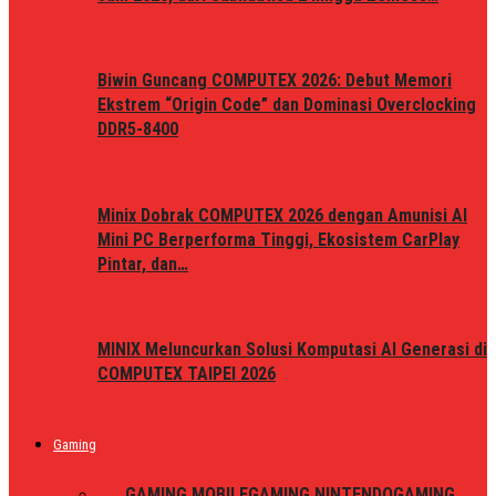
Biwin Guncang COMPUTEX 2026: Debut Memori
Ekstrem “Origin Code” dan Dominasi Overclocking
DDR5-8400
Minix Dobrak COMPUTEX 2026 dengan Amunisi AI
Mini PC Berperforma Tinggi, Ekosistem CarPlay
Pintar, dan…
MINIX Meluncurkan Solusi Komputasi AI Generasi di
COMPUTEX TAIPEI 2026
Gaming
ALL
GAMING MOBILE
GAMING NINTENDO
GAMING