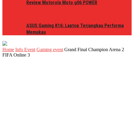
Review Motorola Moto g06 POWER
ASUS Gaming K16: Laptop Terjangkau Performa
Memukau
Home
Info Event
Gaming event
Grand Final Champion Arena 2
FIFA Online 3