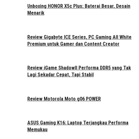
Unboxing HONOR X5c Plus: Baterai Besar, Desain
Menarik
Review Gigabyte ICE Series, PC Gaming All White
Premium untuk Gamer dan Content Creator
Review iGame ShadowII Performa DDR5 yang Tak
Lagi Sekadar Cepat, Tapi Stabil
Review Motorola Moto g06 POWER
ASUS Gaming K16: Laptop Terjangkau Performa
Memukau