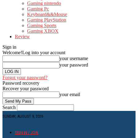
Gaming nintendo
Gaming Pc
Keyboard&&Mouse
Gaming PlayStation
Gaming Sports
Gaming XBOX
Review
Sign in
Welcome!
Log into your account
your username
your password
Forgot your password?
Password recovery
Recover your password
your email
Search
SUNDAY, AUGUST 9, 2026
SIGN IN / JOIN