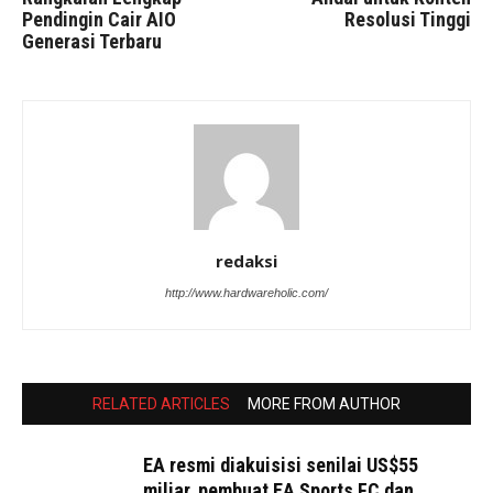
Pendingin Cair AIO
Resolusi Tinggi
Generasi Terbaru
redaksi
http://www.hardwareholic.com/
RELATED ARTICLES
MORE FROM AUTHOR
EA resmi diakuisisi senilai US$55
miliar, pembuat EA Sports FC dan