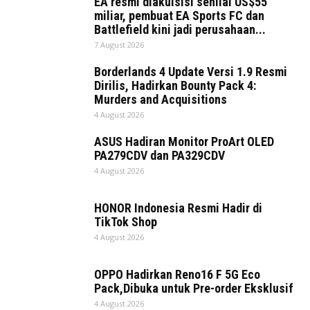
EA resmi diakuisisi senilai US$55
miliar, pembuat EA Sports FC dan
Battlefield kini jadi perusahaan...
7 August 2026
Borderlands 4 Update Versi 1.9 Resmi
Dirilis, Hadirkan Bounty Pack 4:
Murders and Acquisitions
4 August 2026
ASUS Hadiran Monitor ProArt OLED
PA279CDV dan PA329CDV
4 August 2026
HONOR Indonesia Resmi Hadir di
TikTok Shop
4 August 2026
OPPO Hadirkan Reno16 F 5G Eco
Pack,Dibuka untuk Pre-order Eksklusif
4 August 2026