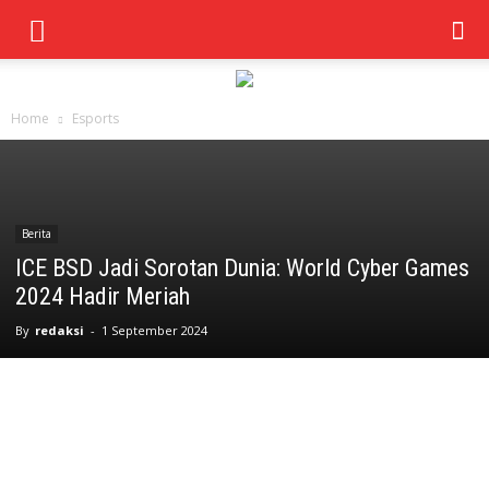
Home
Esports
Berita
ICE BSD Jadi Sorotan Dunia: World Cyber Games
2024 Hadir Meriah
By
redaksi
-
1 September 2024