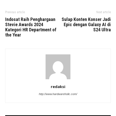
Previous article
Next article
Indosat Raih Penghargaan
Sulap Konten Konser Jadi
Stevie Awards 2024
Epic dengan Galaxy AI di
Kategori HR Department of
S24 Ultra
the Year
redaksi
http://www.hardwareholic.com/