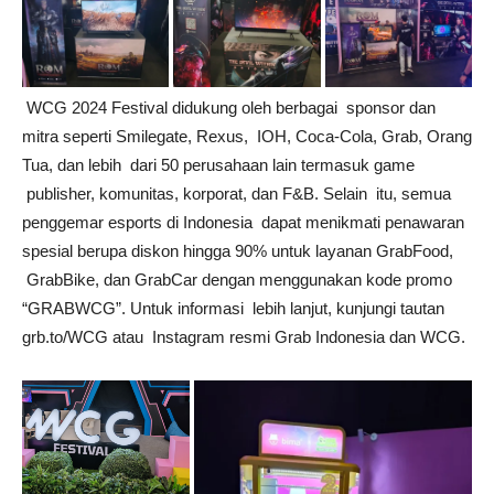
WCG 2024 Festival didukung oleh berbagai sponsor dan
mitra seperti Smilegate, Rexus, IOH, Coca-Cola, Grab, Orang
Tua, dan lebih dari 50 perusahaan lain termasuk game
publisher, komunitas, korporat, dan F&B. Selain itu, semua
penggemar esports di Indonesia dapat menikmati penawaran
spesial berupa diskon hingga 90% untuk layanan GrabFood,
GrabBike, dan GrabCar dengan menggunakan kode promo
“GRABWCG”. Untuk informasi lebih lanjut, kunjungi tautan
grb.to/WCG atau Instagram resmi Grab Indonesia dan WCG.