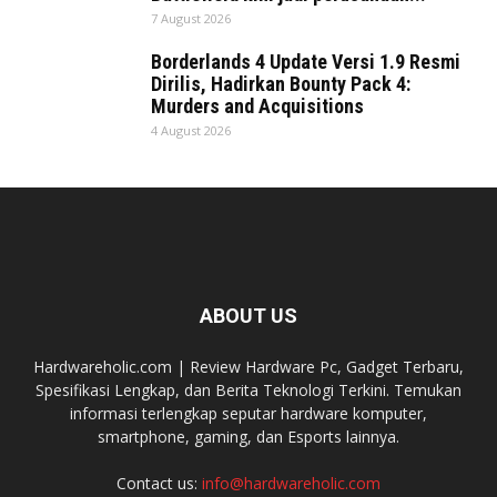
7 August 2026
Borderlands 4 Update Versi 1.9 Resmi
Dirilis, Hadirkan Bounty Pack 4:
Murders and Acquisitions
4 August 2026
ABOUT US
Hardwareholic.com | Review Hardware Pc, Gadget Terbaru,
Spesifikasi Lengkap, dan Berita Teknologi Terkini. Temukan
informasi terlengkap seputar hardware komputer,
smartphone, gaming, dan Esports lainnya.
Contact us:
info@hardwareholic.com