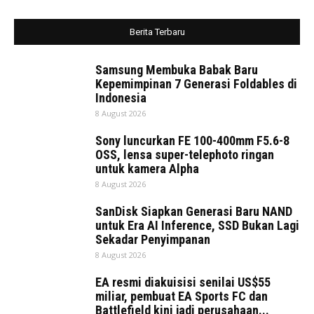
Berita Terbaru
Samsung Membuka Babak Baru
Kepemimpinan 7 Generasi Foldables di
Indonesia
8 August 2026
Sony luncurkan FE 100-400mm F5.6-8
OSS, lensa super-telephoto ringan
untuk kamera Alpha
8 August 2026
SanDisk Siapkan Generasi Baru NAND
untuk Era AI Inference, SSD Bukan Lagi
Sekadar Penyimpanan
8 August 2026
EA resmi diakuisisi senilai US$55
miliar, pembuat EA Sports FC dan
Battlefield kini jadi perusahaan...