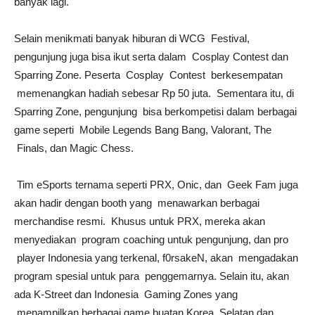
banyak lagi.
Selain menikmati banyak hiburan di WCG Festival,
pengunjung juga bisa ikut serta dalam Cosplay Contest dan
Sparring Zone. Peserta Cosplay Contest berkesempatan
memenangkan hadiah sebesar Rp 50 juta. Sementara itu, di
Sparring Zone, pengunjung bisa berkompetisi dalam berbagai
game seperti Mobile Legends Bang Bang, Valorant, The
Finals, dan Magic Chess.
Tim eSports ternama seperti PRX, Onic, dan Geek Fam juga
akan hadir dengan booth yang menawarkan berbagai
merchandise resmi. Khusus untuk PRX, mereka akan
menyediakan program coaching untuk pengunjung, dan pro
player Indonesia yang terkenal, f0rsakeN, akan mengadakan
program spesial untuk para penggemarnya. Selain itu, akan
ada K-Street dan Indonesia Gaming Zones yang
menampilkan berbagai game buatan Korea Selatan dan