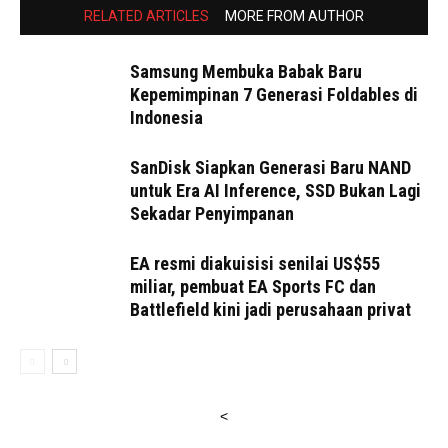
RELATED ARTICLES
MORE FROM AUTHOR
Samsung Membuka Babak Baru
Kepemimpinan 7 Generasi Foldables di
Indonesia
SanDisk Siapkan Generasi Baru NAND
untuk Era AI Inference, SSD Bukan Lagi
Sekadar Penyimpanan
EA resmi diakuisisi senilai US$55
miliar, pembuat EA Sports FC dan
Battlefield kini jadi perusahaan privat
<