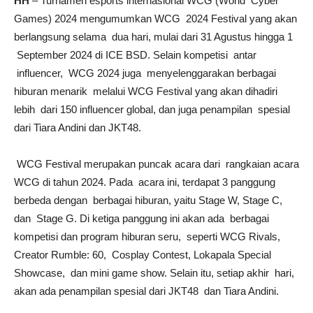
HH
– Turnamen esports internasional WCG (World Cyber
Games) 2024 mengumumkan WCG 2024 Festival yang akan
berlangsung selama dua hari, mulai dari 31 Agustus hingga 1
September 2024 di ICE BSD. Selain kompetisi antar
influencer, WCG 2024 juga menyelenggarakan berbagai
hiburan menarik melalui WCG Festival yang akan dihadiri
lebih dari 150 influencer global, dan juga penampilan spesial
dari Tiara Andini dan JKT48.
WCG Festival merupakan puncak acara dari rangkaian acara
WCG di tahun 2024. Pada acara ini, terdapat 3 panggung
berbeda dengan berbagai hiburan, yaitu Stage W, Stage C,
dan Stage G. Di ketiga panggung ini akan ada berbagai
kompetisi dan program hiburan seru, seperti WCG Rivals,
Creator Rumble: 60, Cosplay Contest, Lokapala Special
Showcase, dan mini game show. Selain itu, setiap akhir hari,
akan ada penampilan spesial dari JKT48 dan Tiara Andini.